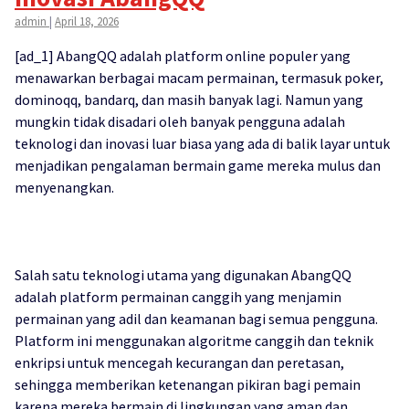
admin
|
April 18, 2026
[ad_1] AbangQQ adalah platform online populer yang
menawarkan berbagai macam permainan, termasuk poker,
dominoqq, bandarq, dan masih banyak lagi. Namun yang
mungkin tidak disadari oleh banyak pengguna adalah
teknologi dan inovasi luar biasa yang ada di balik layar untuk
menjadikan pengalaman bermain game mereka mulus dan
menyenangkan.
Salah satu teknologi utama yang digunakan AbangQQ
adalah platform permainan canggih yang menjamin
permainan yang adil dan keamanan bagi semua pengguna.
Platform ini menggunakan algoritme canggih dan teknik
enkripsi untuk mencegah kecurangan dan peretasan,
sehingga memberikan ketenangan pikiran bagi pemain
karena mereka bermain di lingkungan yang aman dan