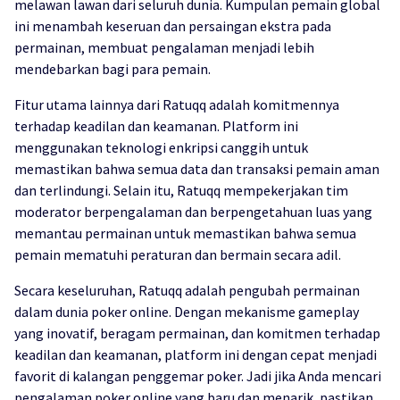
melawan lawan dari seluruh dunia. Kumpulan pemain global
ini menambah keseruan dan persaingan ekstra pada
permainan, membuat pengalaman menjadi lebih
mendebarkan bagi para pemain.
Fitur utama lainnya dari Ratuqq adalah komitmennya
terhadap keadilan dan keamanan. Platform ini
menggunakan teknologi enkripsi canggih untuk
memastikan bahwa semua data dan transaksi pemain aman
dan terlindungi. Selain itu, Ratuqq mempekerjakan tim
moderator berpengalaman dan berpengetahuan luas yang
memantau permainan untuk memastikan bahwa semua
pemain mematuhi peraturan dan bermain secara adil.
Secara keseluruhan, Ratuqq adalah pengubah permainan
dalam dunia poker online. Dengan mekanisme gameplay
yang inovatif, beragam permainan, dan komitmen terhadap
keadilan dan keamanan, platform ini dengan cepat menjadi
favorit di kalangan penggemar poker. Jadi jika Anda mencari
pengalaman poker online yang baru dan menarik, pastikan