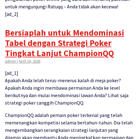
untuk mengunjungi Ratuqq – Anda tidak akan kecewa!
[ad_2]
Bersiaplah untuk Mendominasi
Tabel dengan Strategi Poker
Tingkat Lanjut ChampionQQ
admin
|
April 14, 2026
[ad_1]
Apakah Anda lelah terus-menerus kalah di meja poker?
Apakah Anda ingin membawa permainan Anda ke level
berikutnya dan mulai mendominasi lawan Anda? Lihat saja
strategi poker canggih ChampionQQ.
ChampionQQ adalah pemain poker terkenal yang telah
memenangkan kompetisi selama bertahun-tahun. Dia telah
mengembangkan serangkaian strategi lanjutan yang
dijamin akan membantu Anda meningkatkan permainan dan