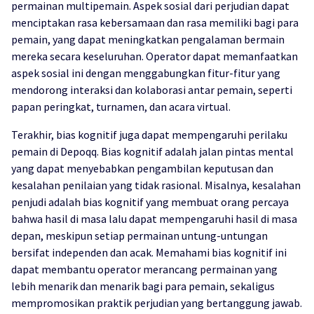
permainan multipemain. Aspek sosial dari perjudian dapat
menciptakan rasa kebersamaan dan rasa memiliki bagi para
pemain, yang dapat meningkatkan pengalaman bermain
mereka secara keseluruhan. Operator dapat memanfaatkan
aspek sosial ini dengan menggabungkan fitur-fitur yang
mendorong interaksi dan kolaborasi antar pemain, seperti
papan peringkat, turnamen, dan acara virtual.
Terakhir, bias kognitif juga dapat mempengaruhi perilaku
pemain di Depoqq. Bias kognitif adalah jalan pintas mental
yang dapat menyebabkan pengambilan keputusan dan
kesalahan penilaian yang tidak rasional. Misalnya, kesalahan
penjudi adalah bias kognitif yang membuat orang percaya
bahwa hasil di masa lalu dapat mempengaruhi hasil di masa
depan, meskipun setiap permainan untung-untungan
bersifat independen dan acak. Memahami bias kognitif ini
dapat membantu operator merancang permainan yang
lebih menarik dan menarik bagi para pemain, sekaligus
mempromosikan praktik perjudian yang bertanggung jawab.