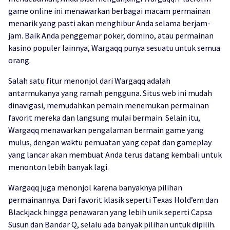
game online ini menawarkan berbagai macam permainan
menarik yang pasti akan menghibur Anda selama berjam-
jam. Baik Anda penggemar poker, domino, atau permainan
kasino populer lainnya, Wargaqq punya sesuatu untuk semua
orang.
Salah satu fitur menonjol dari Wargaqq adalah
antarmukanya yang ramah pengguna. Situs web ini mudah
dinavigasi, memudahkan pemain menemukan permainan
favorit mereka dan langsung mulai bermain. Selain itu,
Wargaqq menawarkan pengalaman bermain game yang
mulus, dengan waktu pemuatan yang cepat dan gameplay
yang lancar akan membuat Anda terus datang kembali untuk
menonton lebih banyak lagi.
Wargaqq juga menonjol karena banyaknya pilihan
permainannya. Dari favorit klasik seperti Texas Hold’em dan
Blackjack hingga penawaran yang lebih unik seperti Capsa
Susun dan Bandar Q, selalu ada banyak pilihan untuk dipilih.