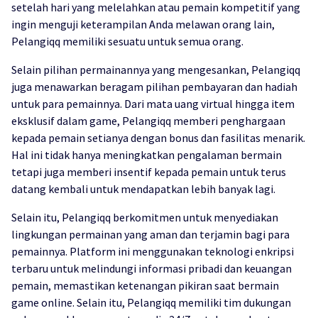
setelah hari yang melelahkan atau pemain kompetitif yang
ingin menguji keterampilan Anda melawan orang lain,
Pelangiqq memiliki sesuatu untuk semua orang.
Selain pilihan permainannya yang mengesankan, Pelangiqq
juga menawarkan beragam pilihan pembayaran dan hadiah
untuk para pemainnya. Dari mata uang virtual hingga item
eksklusif dalam game, Pelangiqq memberi penghargaan
kepada pemain setianya dengan bonus dan fasilitas menarik.
Hal ini tidak hanya meningkatkan pengalaman bermain
tetapi juga memberi insentif kepada pemain untuk terus
datang kembali untuk mendapatkan lebih banyak lagi.
Selain itu, Pelangiqq berkomitmen untuk menyediakan
lingkungan permainan yang aman dan terjamin bagi para
pemainnya. Platform ini menggunakan teknologi enkripsi
terbaru untuk melindungi informasi pribadi dan keuangan
pemain, memastikan ketenangan pikiran saat bermain
game online. Selain itu, Pelangiqq memiliki tim dukungan