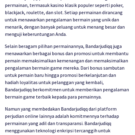
permainan, termasuk kasino klasik populer seperti poker,
blackjack, roulette, dan slot. Setiap permainan dirancang
untuk menawarkan pengalaman bermain yang unik dan
menarik, dengan banyak peluang untuk menang besar dan
menguji keberuntungan Anda.
Selain beragam pilihan permainannya, Bandarjudiqq juga
menawarkan berbagai bonus dan promosi untuk membantu
pemain memaksimalkan kemenangan dan memaksimalkan
pengalaman bermain game mereka. Dari bonus sambutan
untuk pemain baru hingga promosi berkelanjutan dan
hadiah loyalitas untuk pelanggan yang kembali,
Bandarjudiqq berkomitmen untuk memberikan pengalaman
bermain game terbaik kepada para pemainnya.
Namun yang membedakan Bandarjudiqq dari platform
perjudian online lainnya adalah komitmennya terhadap
permainan yang adil dan transparansi. Bandarjudiqq
menggunakan teknologi enkripsi tercanggih untuk