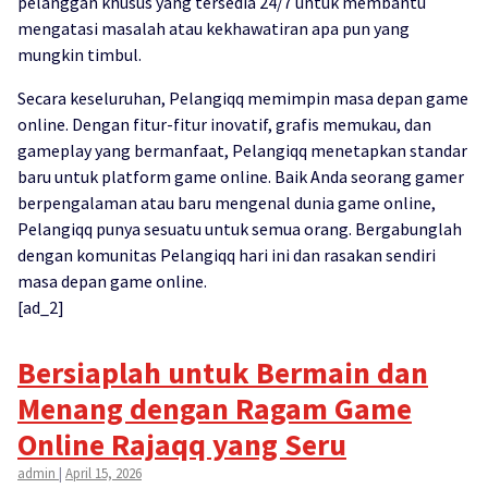
pelanggan khusus yang tersedia 24/7 untuk membantu
mengatasi masalah atau kekhawatiran apa pun yang
mungkin timbul.
Secara keseluruhan, Pelangiqq memimpin masa depan game
online. Dengan fitur-fitur inovatif, grafis memukau, dan
gameplay yang bermanfaat, Pelangiqq menetapkan standar
baru untuk platform game online. Baik Anda seorang gamer
berpengalaman atau baru mengenal dunia game online,
Pelangiqq punya sesuatu untuk semua orang. Bergabunglah
dengan komunitas Pelangiqq hari ini dan rasakan sendiri
masa depan game online.
[ad_2]
Bersiaplah untuk Bermain dan
Menang dengan Ragam Game
Online Rajaqq yang Seru
admin
|
April 15, 2026