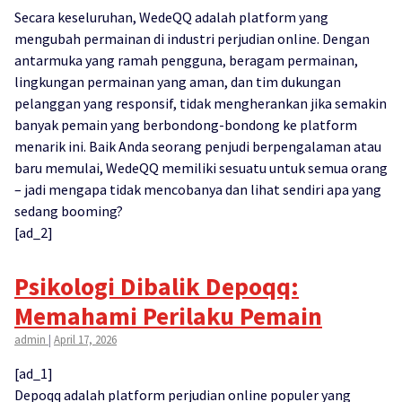
Secara keseluruhan, WedeQQ adalah platform yang
mengubah permainan di industri perjudian online. Dengan
antarmuka yang ramah pengguna, beragam permainan,
lingkungan permainan yang aman, dan tim dukungan
pelanggan yang responsif, tidak mengherankan jika semakin
banyak pemain yang berbondong-bondong ke platform
menarik ini. Baik Anda seorang penjudi berpengalaman atau
baru memulai, WedeQQ memiliki sesuatu untuk semua orang
– jadi mengapa tidak mencobanya dan lihat sendiri apa yang
sedang booming?
[ad_2]
Psikologi Dibalik Depoqq:
Memahami Perilaku Pemain
admin
|
April 17, 2026
[ad_1]
Depoqq adalah platform perjudian online populer yang