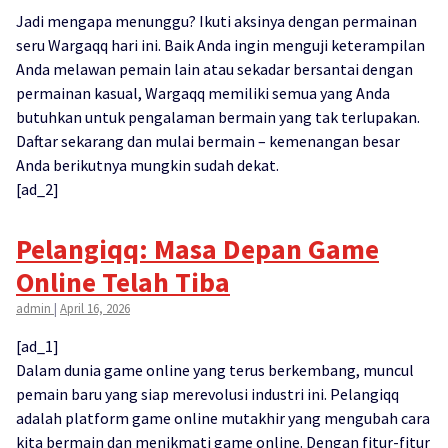
Jadi mengapa menunggu? Ikuti aksinya dengan permainan
seru Wargaqq hari ini. Baik Anda ingin menguji keterampilan
Anda melawan pemain lain atau sekadar bersantai dengan
permainan kasual, Wargaqq memiliki semua yang Anda
butuhkan untuk pengalaman bermain yang tak terlupakan.
Daftar sekarang dan mulai bermain – kemenangan besar
Anda berikutnya mungkin sudah dekat.
[ad_2]
Pelangiqq: Masa Depan Game
Online Telah Tiba
admin
|
April 16, 2026
[ad_1]
Dalam dunia game online yang terus berkembang, muncul
pemain baru yang siap merevolusi industri ini. Pelangiqq
adalah platform game online mutakhir yang mengubah cara
kita bermain dan menikmati game online. Dengan fitur-fitur