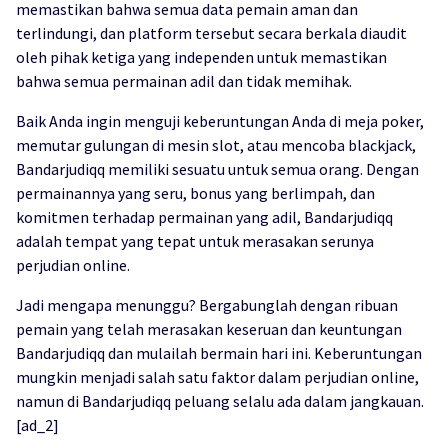
memastikan bahwa semua data pemain aman dan
terlindungi, dan platform tersebut secara berkala diaudit
oleh pihak ketiga yang independen untuk memastikan
bahwa semua permainan adil dan tidak memihak.
Baik Anda ingin menguji keberuntungan Anda di meja poker,
memutar gulungan di mesin slot, atau mencoba blackjack,
Bandarjudiqq memiliki sesuatu untuk semua orang. Dengan
permainannya yang seru, bonus yang berlimpah, dan
komitmen terhadap permainan yang adil, Bandarjudiqq
adalah tempat yang tepat untuk merasakan serunya
perjudian online.
Jadi mengapa menunggu? Bergabunglah dengan ribuan
pemain yang telah merasakan keseruan dan keuntungan
Bandarjudiqq dan mulailah bermain hari ini. Keberuntungan
mungkin menjadi salah satu faktor dalam perjudian online,
namun di Bandarjudiqq peluang selalu ada dalam jangkauan.
[ad_2]