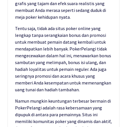
grafis yang tajam dan efek suara realistis yang
membuat Anda merasa seperti sedang duduk di
meja poker kehidupan nyata.
Tentu saja, tidak ada situs poker online yang
lengkap tanpa serangkaian bonus dan promosi
untuk membuat pemain datang kembali untuk
mendapatkan lebih banyak. PokerPelangi tidak
mengecewakan dalam hal ini, menawarkan bonus
sambutan yang melimpah, bonus isi ulang, dan
hadiah loyalitas untuk pemain reguler. Ada juga
seringnya promosi dan acara khusus yang
memberi Anda kesempatan untuk memenangkan
uang tunai dan hadiah tambahan.
Namun mungkin keuntungan terbesar bermain di
PokerPelangi adalah rasa kebersamaan yang
dipupuk di antara para pemainnya. Situs ini
memiliki komunitas poker yang dinamis dan aktif,