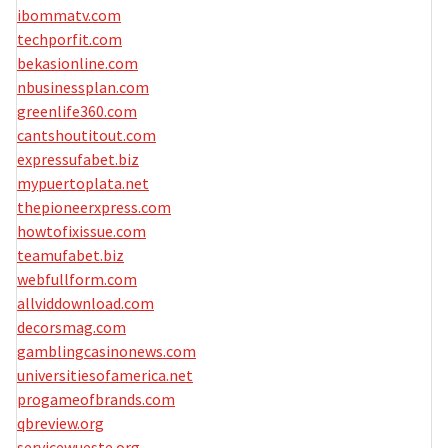
ibommatv.com
techporfit.com
bekasionline.com
nbusinessplan.com
greenlife360.com
cantshoutitout.com
expressufabet.biz
mypuertoplata.net
thepioneerxpress.com
howtofixissue.com
teamufabet.biz
webfullform.com
allviddownload.com
decorsmag.com
gamblingcasinonews.com
universitiesofamerica.net
progameofbrands.com
qbreview.org
servicewueste.org