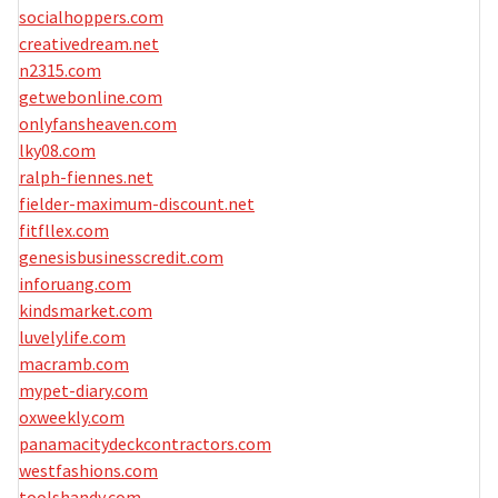
socialhoppers.com
creativedream.net
n2315.com
getwebonline.com
onlyfansheaven.com
lky08.com
ralph-fiennes.net
fielder-maximum-discount.net
fitfllex.com
genesisbusinesscredit.com
inforuang.com
kindsmarket.com
luvelylife.com
macramb.com
mypet-diary.com
oxweekly.com
panamacitydeckcontractors.com
westfashions.com
toolshandy.com