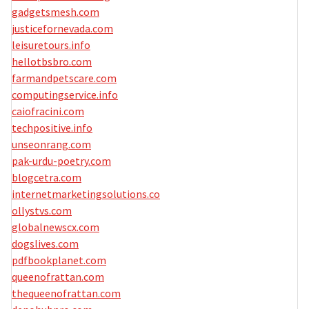
gadgetsmesh.com
justicefornevada.com
leisuretours.info
hellotbsbro.com
farmandpetscare.com
computingservice.info
caiofracini.com
techpositive.info
unseonrang.com
pak-urdu-poetry.com
blogcetra.com
internetmarketingsolutions.co
ollystvs.com
globalnewscx.com
dogslives.com
pdfbookplanet.com
queenofrattan.com
thequeenofrattan.com