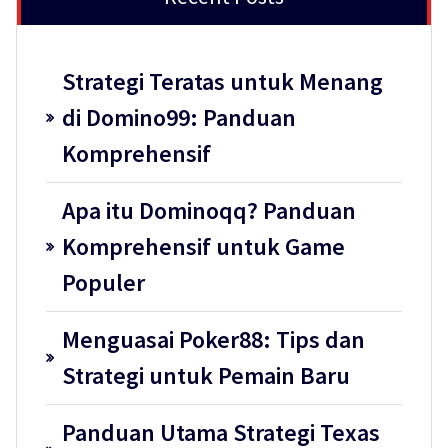
Strategi Teratas untuk Menang
di Domino99: Panduan
Komprehensif
Apa itu Dominoqq? Panduan
Komprehensif untuk Game
Populer
Menguasai Poker88: Tips dan
Strategi untuk Pemain Baru
Panduan Utama Strategi Texas