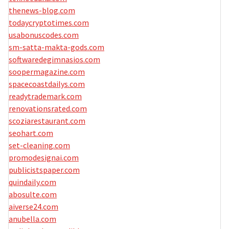
thenews-blog.com
todaycryptotimes.com
usabonuscodes.com
sm-satta-makta-gods.com
softwaredegimnasios.com
soopermagazine.com
spacecoastdailys.com
readytrademark.com
renovationsrated.com
scoziarestaurant.com
seohart.com
set-cleaning.com
promodesignai.com
publicistspaper.com
quindaily.com
abosulte.com
aiverse24.com
anubella.com