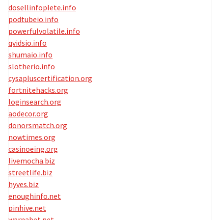
dosellinfoplete.info
podtubeio.info
powerfulvolatile.info
qvidsio.info
shumaio.info
slotherio.info
cysapluscertification.org
fortnitehacks.org
loginsearch.org
aodecor.org
donorsmatch.org
nowtimes.org
casinoeing.org
livemocha.biz
streetlife.biz
hyves.biz
enoughinfo.net
pinhive.net
warnabet.net