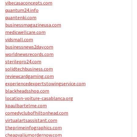
vibecasaconcepts.com
quantum24.info
quantenki.com
businessmagazineusa.com
medicwellcare.com
vidsmall.com
businessnews2day.com
worldnewsrecords.com
sterilepro24.com
solidtechbusiness.com
reviewcardgaming.com
experiencedexpertstowingservice.com
blackheadsshop.com
location-voiture-casablanca.org
kpaulbartelme.com
comedyclubofhiltonhead.com
virtualartsassistant.com
theprimeinfographics.com
cheapvaliumordernow.com