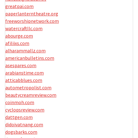
greatpai.com
paperlanterntheatre.org
freeworshipnetwork.com
watercraftllc.com
abourge.com
afiliixs.com
alharammallz.com
americanbulletins.com
asespares.com
arabianstime.com
atticabblues.com
autometropolist.com
beautycreamreview.com
coinmoh.com
cyclopsreview.com
dattgen.com
didoivatnang.com
dogsbarks.com