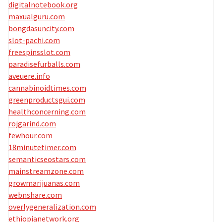
digitalnotebook.org
maxualguru.com
bongdasuncity.com
slot-pachi.com
freespinsslot.com
paradisefurballs.com
aveuere.info
cannabinoidtimes.com
greenproductsgui.com
healthconcerning.com
rojgarind.com
fewhour.com
18minutetimer.com
semanticseostars.com
mainstreamzone.com
growmarijuanas.com
webnshare.com
overlygeneralization.com
ethiopianetwork.org