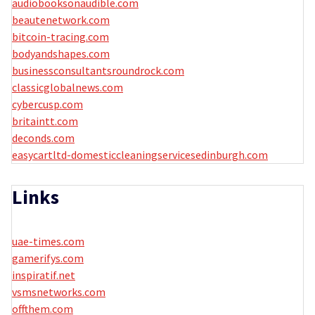
audiobooksonaudible.com
beautenetwork.com
bitcoin-tracing.com
bodyandshapes.com
businessconsultantsroundrock.com
classicglobalnews.com
cybercusp.com
britaintt.com
deconds.com
easycartltd-domesticcleaningservicesedinburgh.com
Links
uae-times.com
gamerifys.com
inspiratif.net
vsmsnetworks.com
offthem.com