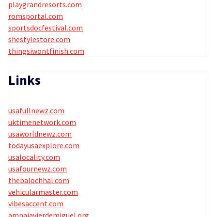
playgrandresorts.com
romsportal.com
sportsdocfestival.com
shestylestore.com
thingsiwontfinish.com
Links
usafullnewz.com
uktimenetwork.com
usaworldnewz.com
todayusaexplore.com
usalocality.com
usafournewz.com
thebalochhal.com
vehicularmaster.com
vibesaccent.com
ampajavierdemiguel.org