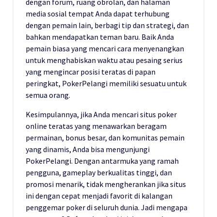
dengan forum, ruang obrolan, dan halaman
media sosial tempat Anda dapat terhubung
dengan pemain lain, berbagi tip dan strategi, dan
bahkan mendapatkan teman baru. Baik Anda
pemain biasa yang mencari cara menyenangkan
untuk menghabiskan waktu atau pesaing serius
yang mengincar posisi teratas di papan
peringkat, PokerPelangi memiliki sesuatu untuk
semua orang.
Kesimpulannya, jika Anda mencari situs poker
online teratas yang menawarkan beragam
permainan, bonus besar, dan komunitas pemain
yang dinamis, Anda bisa mengunjungi
PokerPelangi. Dengan antarmuka yang ramah
pengguna, gameplay berkualitas tinggi, dan
promosi menarik, tidak mengherankan jika situs
ini dengan cepat menjadi favorit di kalangan
penggemar poker di seluruh dunia. Jadi mengapa