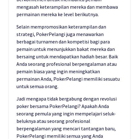
mengasah keterampilan mereka dan membawa
permainan mereka ke level berikutnya.
Selain mempromosikan keterampilan dan
strategi, PokerPelangi juga menawarkan
berbagai turnamen dan kompetisi bagi para
pemain untuk menunjukkan bakat mereka dan
bersaing untuk mendapatkan hadiah besar. Baik
Anda seorang profesional berpengalaman atau
pemain biasa yang ingin meningkatkan
permainan Anda, PokerPelangi memiliki sesuatu
untuk semua orang.
Jadi mengapa tidak bergabung dengan revolusi
poker bersama PokerPelangi? Apakah Anda
seorang pemula yang ingin mempelajari seluk-
beluknya atau seorang profesional
berpengalaman yang mencari tantangan baru,
PokerPelangi memiliki semua yang Anda