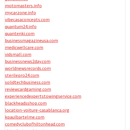
motomasters.info
mycarzone.info
vibecasaconcepts.com
quantum24.info
quantenki.com
businessmagazineusa.com
medicwellcare.com
vidsmall.com
businessnews2day.com
worldnewsrecords.com
sterilepro24.com
solidtechbusiness.com
reviewcardgaming.com
experiencedexpertstowingservice.com
blackheadsshop.com
location-voiture-casablanca.org
kpaulbartelme.com
comedyclubofhiltonhead.com