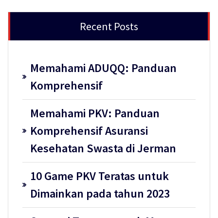
Recent Posts
Memahami ADUQQ: Panduan
Komprehensif
Memahami PKV: Panduan
Komprehensif Asuransi
Kesehatan Swasta di Jerman
10 Game PKV Teratas untuk
Dimainkan pada tahun 2023