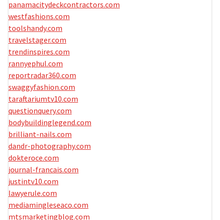
panamacitydeckcontractors.com
westfashions.com
toolshandy.com
travelstager.com
trendinspires.com
rannyephul.com
reportradar360.com
swaggyfashion.com
taraftariumtv10.com
questionquery.com
bodybuildinglegend.com
brilliant-nails.com
dandr-photography.com
dokteroce.com
journal-francais.com
justintv10.com
lawyerule.com
mediamingleseaco.com
mtsmarketingblog.com