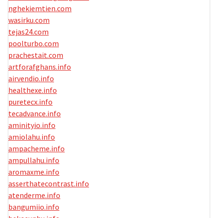
nghekiemtien.com
wasirku.com
tejas24.com
poolturbo.com
prachestait.com
artforafghans.info
airvendio.info
healthexe.info
puretecx.info
tecadvance.info
aminityio.info
amiolahu.info
ampacheme.info
ampullahu.info
aromaxme.info
asserthatecontrast.info
atenderme.info
bangumiio.info