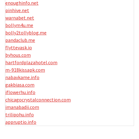
enoughinfo.net
pinhive.net
warnabet.net
bollym4u.me
bolly2tollyblog.me
pandaclub.me
flyttevask.io
byhous.com
hartfordplazahotel.com
m-918kissapk.com
nabavkame.info
gakbiasa.com
iflowerhu.info
chicagocrystalconnection.com
imanabadii.com
trilipohu.info
appruptio.info