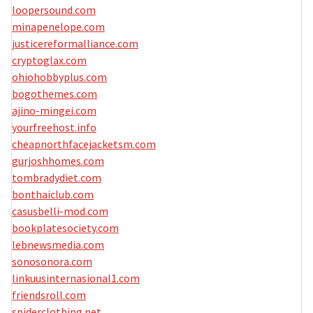
loopersound.com
minapenelope.com
justicereformalliance.com
cryptoglax.com
ohiohobbyplus.com
bogothemes.com
ajino-mingei.com
yourfreehost.info
cheapnorthfacejacketsm.com
gurjoshhomes.com
tombradydiet.com
bonthaiclub.com
casusbelli-mod.com
bookplatesociety.com
lebnewsmedia.com
sonosonora.com
linkuusinternasional1.com
friendsroll.com
spiderclothing.net