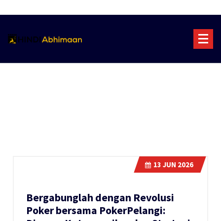
Skip
to
content
Latih strategi bermain Anda melalui slot demo gratis sebelum bermain dengan slot gacor untuk
peluang menang yang lebih besar.
13
JUN 2026
Bergabunglah dengan Revolusi
Poker bersama PokerPelangi: