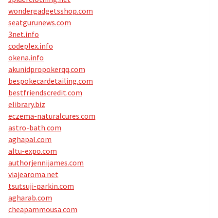
wondergadgetsshop.com
seatgurunews.com
3net.info
codeplex.info
okena.info
akunidpropokerqq.com
bespokecardetailing.com
bestfriendscredit.com
elibrary.biz
eczema-naturalcures.com
astro-bath.com
aghapal.com
altu-expo.com
authorjennijames.com
viajearoma.net
tsutsuji-parkin.com
agharab.com
cheapammousa.com