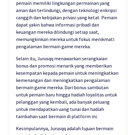
pemain memiliki lingkungan permainan yang
aman dan terlindungi, dengan teknologi enkripsi
canggih dan kebijakan privasi yang ketat. Pemain
dapat yakin bahwa informasi pribadi dan
keuangan mereka dilindungi setiap saat,
memungkinkan mereka untuk fokus menikmati
pengalaman bermain game mereka.
Selain itu, Jurusqq menawarkan serangkaian
bonus dan promosi menarik yang memberikan
kesempatan kepada pemain untuk meningkatkan
kemenangan dan meningkatkan pengalaman
bermain game mereka. Dari bonus sambutan
untuk pemain baru hingga hadiah loyalitas untuk
pelanggan yang kembali, ada banyak peluang
untuk mendapatkan uang tunai dan hadiah
tambahan saat bermain di platform ini.
Kesimpulannya, Jurusqq adalah tujuan bermain