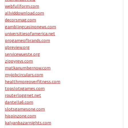
webfullform.com
allviddownload.com
decorsmag.com
gamblingcasinonews.com
universitiesofamerica.net
progameofbrands.com
qbreview.org
servicewueste.org
zippyrevs.com
matkanumbernow.com
myjobcirculars.com
healthmoreoverfitness.com
topslotxgames.com
routerloggnet.net
dantella6.com
slotsgamesone.com
hispinzone.com
kalyanbazarnights.com