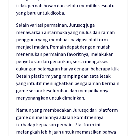
tidak pernah bosan dan selalu memiliki sesuatu
yang baru untuk dicoba.
Selain variasi permainan, Jurusqq juga
menawarkan antarmuka yang mulus dan ramah
pengguna yang membuat navigasi platform
menjadi mudah. Pemain dapat dengan mudah
menemukan permainan favoritnya, melakukan
penyetoran dan penarikan, serta mengakses
dukungan pelanggan hanya dengan beberapa klik.
Desain platform yang ramping dan tata letak
yang intuitif meningkatkan pengalaman bermain
game secara keseluruhan dan menjadikannya
menyenangkan untuk dimainkan.
Namun yang membedakan Jurusqq dari platform
game online lainnya adalah komitmennya
terhadap kepuasan pemain. Platform ini
melangkah lebih jauh untuk memastikan bahwa