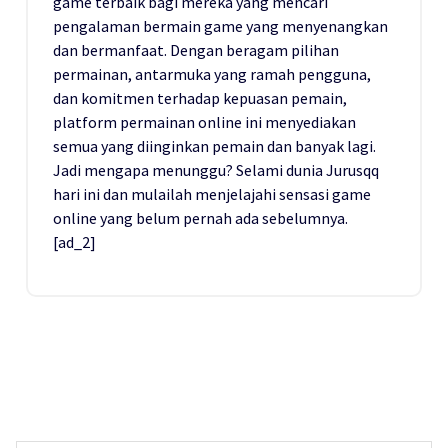
game terbaik bagi mereka yang mencari
pengalaman bermain game yang menyenangkan
dan bermanfaat. Dengan beragam pilihan
permainan, antarmuka yang ramah pengguna,
dan komitmen terhadap kepuasan pemain,
platform permainan online ini menyediakan
semua yang diinginkan pemain dan banyak lagi.
Jadi mengapa menunggu? Selami dunia Jurusqq
hari ini dan mulailah menjelajahi sensasi game
online yang belum pernah ada sebelumnya.
[ad_2]