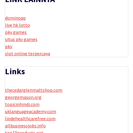
dominoqq
live hk lotto
pkv games
situs pkv games
pkv
slot online terpercaya
Links
thecedarglenmaltshop.com
georgemason.org
topicinhindi.com
uklanguageacademy.com
lindehealthcarefree.com
allbusinessjobs.info
top10products.net