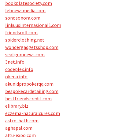
bookplatesociety.com
lebnewsmedia.com
sonosonora.com
linkuusinternasional1.com
friendsroll.com
spiderclothing.net
wondergadgetsshop.com
seatgurunews.com
3net.info
codeplex.info
okena.info
akunidpropokerqq.com
bespokecardetailing.com
bestfriendscredit.com
elibrary.biz
eczema-naturalcures.com
astro-bath.com
aghapal.com
altu-expo.com