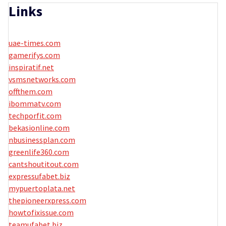
Links
uae-times.com
gamerifys.com
inspiratif.net
vsmsnetworks.com
offthem.com
ibommatv.com
techporfit.com
bekasionline.com
nbusinessplan.com
greenlife360.com
cantshoutitout.com
expressufabet.biz
mypuertoplata.net
thepioneerxpress.com
howtofixissue.com
teamufabet.biz