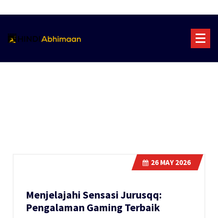
Skip
to
content
Latih strategi bermain Anda melalui slot demo gratis sebelum bermain dengan slot gacor untuk
peluang menang yang lebih besar.
26
MAY 2026
Menjelajahi Sensasi Jurusqq:
Pengalaman Gaming Terbaik