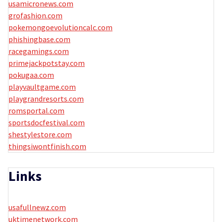
usamicronews.com
grofashion.com
pokemongoevolutioncalc.com
phishingbase.com
racegamings.com
primejackpotstay.com
pokugaa.com
playvaultgame.com
playgrandresorts.com
romsportal.com
sportsdocfestival.com
shestylestore.com
thingsiwontfinish.com
Links
usafullnewz.com
uktimenetwork.com