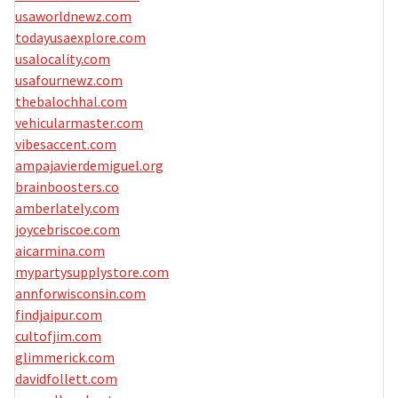
usaworldnewz.com
todayusaexplore.com
usalocality.com
usafournewz.com
thebalochhal.com
vehicularmaster.com
vibesaccent.com
ampajavierdemiguel.org
brainboosters.co
amberlately.com
joycebriscoe.com
aicarmina.com
mypartysupplystore.com
annforwisconsin.com
findjaipur.com
cultofjim.com
glimmerick.com
davidfollett.com