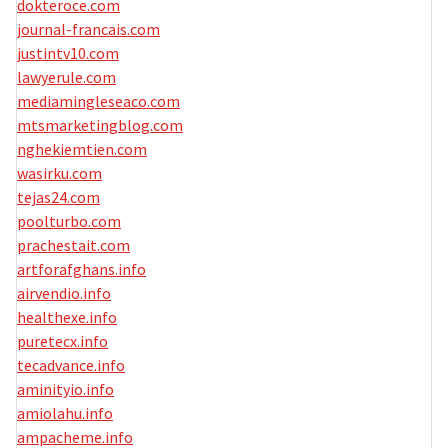
dokteroce.com
journal-francais.com
justintv10.com
lawyerule.com
mediamingleseaco.com
mtsmarketingblog.com
nghekiemtien.com
wasirku.com
tejas24.com
poolturbo.com
prachestait.com
artforafghans.info
airvendio.info
healthexe.info
puretecx.info
tecadvance.info
aminityio.info
amiolahu.info
ampacheme.info