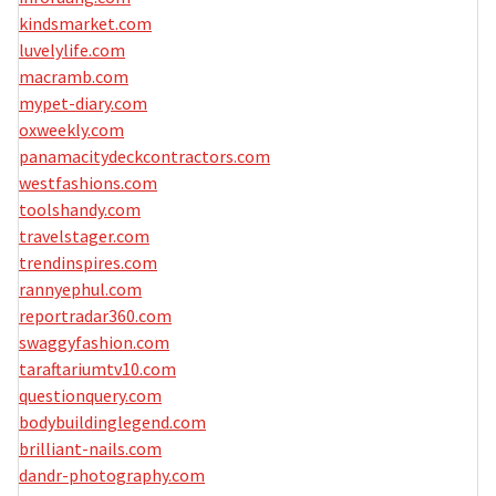
kindsmarket.com
luvelylife.com
macramb.com
mypet-diary.com
oxweekly.com
panamacitydeckcontractors.com
westfashions.com
toolshandy.com
travelstager.com
trendinspires.com
rannyephul.com
reportradar360.com
swaggyfashion.com
taraftariumtv10.com
questionquery.com
bodybuildinglegend.com
brilliant-nails.com
dandr-photography.com