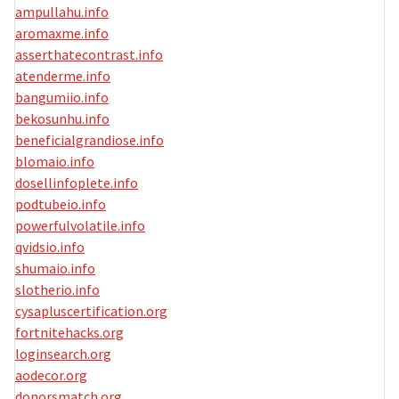
ampullahu.info
aromaxme.info
asserthatecontrast.info
atenderme.info
bangumiio.info
bekosunhu.info
beneficialgrandiose.info
blomaio.info
dosellinfoplete.info
podtubeio.info
powerfulvolatile.info
qvidsio.info
shumaio.info
slotherio.info
cysapluscertification.org
fortnitehacks.org
loginsearch.org
aodecor.org
donorsmatch.org