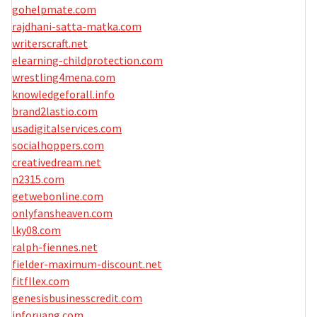
gohelpmate.com
rajdhani-satta-matka.com
writerscraft.net
elearning-childprotection.com
wrestling4mena.com
knowledgeforall.info
brand2lastio.com
usadigitalservices.com
socialhoppers.com
creativedream.net
n2315.com
getwebonline.com
onlyfansheaven.com
lky08.com
ralph-fiennes.net
fielder-maximum-discount.net
fitfllex.com
genesisbusinesscredit.com
inforuang.com