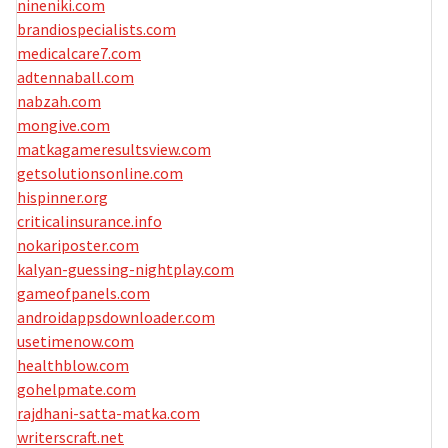
nineniki.com
brandiospecialists.com
medicalcare7.com
adtennaball.com
nabzah.com
mongive.com
matkagameresultsview.com
getsolutionsonline.com
hispinner.org
criticalinsurance.info
nokariposter.com
kalyan-guessing-nightplay.com
gameofpanels.com
androidappsdownloader.com
usetimenow.com
healthblow.com
gohelpmate.com
rajdhani-satta-matka.com
writerscraft.net