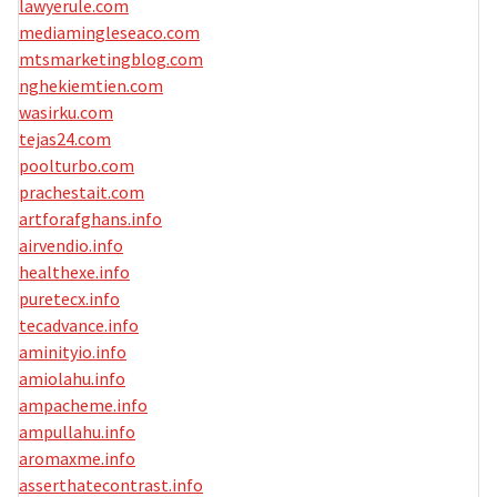
lawyerule.com
mediamingleseaco.com
mtsmarketingblog.com
nghekiemtien.com
wasirku.com
tejas24.com
poolturbo.com
prachestait.com
artforafghans.info
airvendio.info
healthexe.info
puretecx.info
tecadvance.info
aminityio.info
amiolahu.info
ampacheme.info
ampullahu.info
aromaxme.info
asserthatecontrast.info