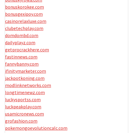
bonuskorokee.com
bonusgexipoy.com
casinorelaxluxe.com
clubetechplay.com
domdombd.com
dailyplayz.com
getprocrackhere.com
fastinnews.com
fannybanny.com
ifinitymarketer.com
jackpotkoning.com
modlinknetworks.com
longtimenewz.com
luckysportss.com
luckpeakplay.com
usamicronews.com
grofashion.com
pokemongoevolutioncalc.com