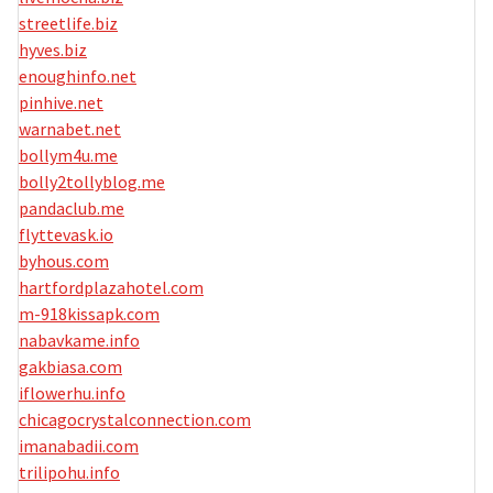
streetlife.biz
hyves.biz
enoughinfo.net
pinhive.net
warnabet.net
bollym4u.me
bolly2tollyblog.me
pandaclub.me
flyttevask.io
byhous.com
hartfordplazahotel.com
m-918kissapk.com
nabavkame.info
gakbiasa.com
iflowerhu.info
chicagocrystalconnection.com
imanabadii.com
trilipohu.info