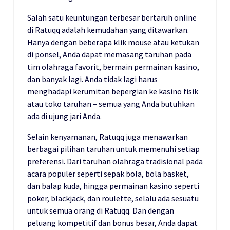
Salah satu keuntungan terbesar bertaruh online
di Ratuqq adalah kemudahan yang ditawarkan.
Hanya dengan beberapa klik mouse atau ketukan
di ponsel, Anda dapat memasang taruhan pada
tim olahraga favorit, bermain permainan kasino,
dan banyak lagi. Anda tidak lagi harus
menghadapi kerumitan bepergian ke kasino fisik
atau toko taruhan – semua yang Anda butuhkan
ada di ujung jari Anda.
Selain kenyamanan, Ratuqq juga menawarkan
berbagai pilihan taruhan untuk memenuhi setiap
preferensi. Dari taruhan olahraga tradisional pada
acara populer seperti sepak bola, bola basket,
dan balap kuda, hingga permainan kasino seperti
poker, blackjack, dan roulette, selalu ada sesuatu
untuk semua orang di Ratuqq. Dan dengan
peluang kompetitif dan bonus besar, Anda dapat