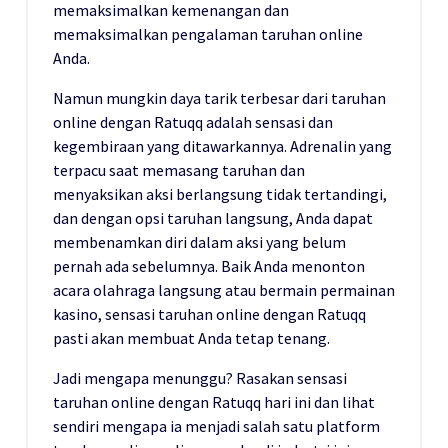
memaksimalkan kemenangan dan
memaksimalkan pengalaman taruhan online
Anda.
Namun mungkin daya tarik terbesar dari taruhan
online dengan Ratuqq adalah sensasi dan
kegembiraan yang ditawarkannya. Adrenalin yang
terpacu saat memasang taruhan dan
menyaksikan aksi berlangsung tidak tertandingi,
dan dengan opsi taruhan langsung, Anda dapat
membenamkan diri dalam aksi yang belum
pernah ada sebelumnya. Baik Anda menonton
acara olahraga langsung atau bermain permainan
kasino, sensasi taruhan online dengan Ratuqq
pasti akan membuat Anda tetap tenang.
Jadi mengapa menunggu? Rasakan sensasi
taruhan online dengan Ratuqq hari ini dan lihat
sendiri mengapa ia menjadi salah satu platform