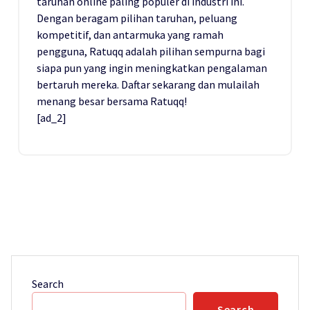
taruhan online paling populer di industri ini.
Dengan beragam pilihan taruhan, peluang
kompetitif, dan antarmuka yang ramah
pengguna, Ratuqq adalah pilihan sempurna bagi
siapa pun yang ingin meningkatkan pengalaman
bertaruh mereka. Daftar sekarang dan mulailah
menang besar bersama Ratuqq!
[ad_2]
Search
Search