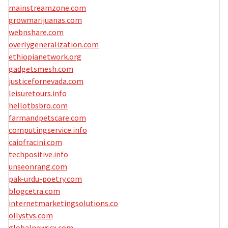
mainstreamzone.com
growmarijuanas.com
webnshare.com
overlygeneralization.com
ethiopianetwork.org
gadgetsmesh.com
justicefornevada.com
leisuretours.info
hellotbsbro.com
farmandpetscare.com
computingservice.info
caiofracini.com
techpositive.info
unseonrang.com
pak-urdu-poetry.com
blogcetra.com
internetmarketingsolutions.co
ollystvs.com
globalnewscx.com