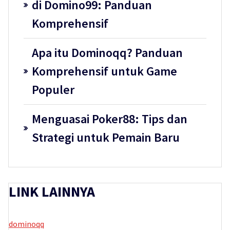
di Domino99: Panduan
Komprehensif
Apa itu Dominoqq? Panduan
Komprehensif untuk Game
Populer
Menguasai Poker88: Tips dan
Strategi untuk Pemain Baru
LINK LAINNYA
dominoqq