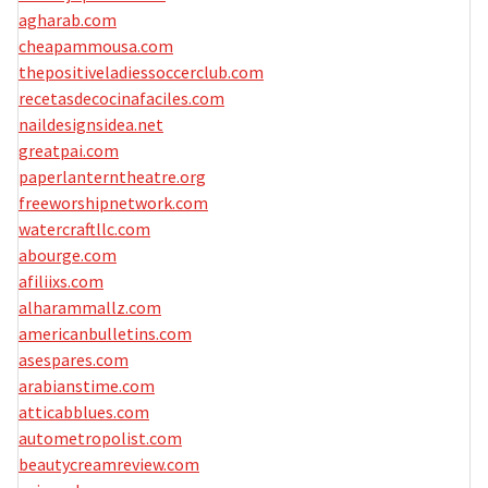
agharab.com
cheapammousa.com
thepositiveladiessoccerclub.com
recetasdecocinafaciles.com
naildesignsidea.net
greatpai.com
paperlanterntheatre.org
freeworshipnetwork.com
watercraftllc.com
abourge.com
afiliixs.com
alharammallz.com
americanbulletins.com
asespares.com
arabianstime.com
atticabblues.com
autometropolist.com
beautycreamreview.com