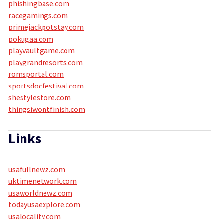
phishingbase.com
racegamings.com
primejackpotstay.com
pokugaa.com
playvaultgame.com
playgrandresorts.com
romsportal.com
sportsdocfestival.com
shestylestore.com
thingsiwontfinish.com
Links
usafullnewz.com
uktimenetwork.com
usaworldnewz.com
todayusaexplore.com
usalocality.com