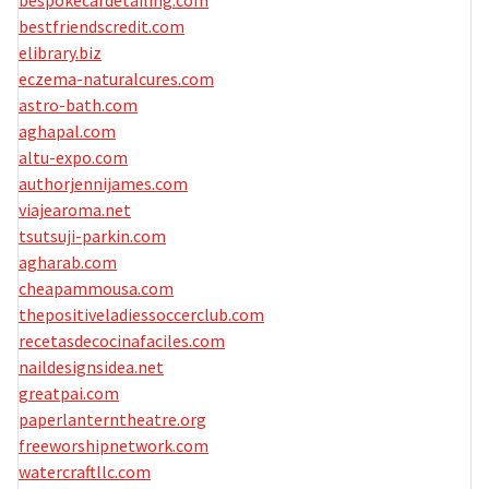
bestfriendscredit.com
elibrary.biz
eczema-naturalcures.com
astro-bath.com
aghapal.com
altu-expo.com
authorjennijames.com
viajearoma.net
tsutsuji-parkin.com
agharab.com
cheapammousa.com
thepositiveladiessoccerclub.com
recetasdecocinafaciles.com
naildesignsidea.net
greatpai.com
paperlanterntheatre.org
freeworshipnetwork.com
watercraftllc.com