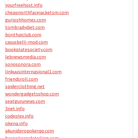
yourfreehost.info
cheapnorthfacejacketsm.com
gurjoshhomes.com
tombradydiet.com
bonthaiclub.com
casusbelli-mod.com
bookplatesociety.com
lebnewsmedia.com
sonosonora.com
linkuusinternasional1.com
friendsroll.com
spiderclothing.net
wondergadgetsshop.com
seatgurunews.com
3net.info
codeplex.info
okena.info
akunidpropokerqq.com
bespokecardetailing.com