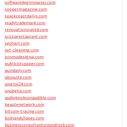
softwaredegimnasios.com
soopermagazine.com
spacecoastdailys.com
readytrademark.com
renovationsrated.com
scoziarestaurant.com
seohart.com
set-cleaning.com
promodesignai.com
publicistspaper.com
quindaily.com
abosulte.com
aiverse24.com
anubella.com
audiobooksonaudible.com
beautenetwork.com
bitcoin-tracing.com
bodyandshapes.com
businessconsultantsroundrock.com