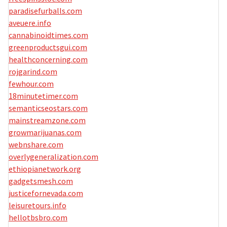
paradisefurballs.com
aveuere.info
cannabinoidtimes.com
greenproductsgui.com
healthconcerning.com
rojgarind.com
fewhour.com
18minutetimer.com
semanticseostars.com
mainstreamzone.com
growmarijuanas.com
webnshare.com
overlygeneralization.com
ethiopianetwork.org
gadgetsmesh.com
justicefornevada.com
leisuretours.info
hellotbsbro.com