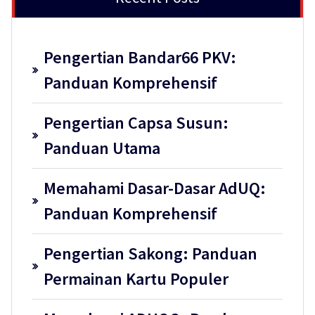
Pengertian Bandar66 PKV:
Panduan Komprehensif
Pengertian Capsa Susun:
Panduan Utama
Memahami Dasar-Dasar AdUQ:
Panduan Komprehensif
Pengertian Sakong: Panduan
Permainan Kartu Populer