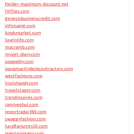
fielder-maximum-discount.net
fitfllex.com
genesisbusinesscredit.com
inforuang.com
kindsmarket.com
luvelylife.com
macramb.com
mypet-diary.com
oxweekly.com
panamacitydeckcontractors.com
westfashions.com
toolshandy.com
travelstager.com
trendinspires.com
rannyephul.com
reportradar360.com
swaggyfashion.com
taraftariumtv10.com
questionquery.com