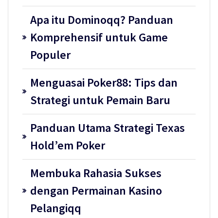
Apa itu Dominoqq? Panduan
Komprehensif untuk Game
Populer
Menguasai Poker88: Tips dan
Strategi untuk Pemain Baru
Panduan Utama Strategi Texas
Hold’em Poker
Membuka Rahasia Sukses
dengan Permainan Kasino
Pelangiqq