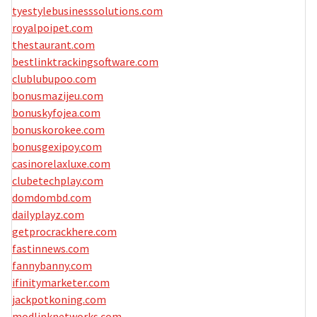
tyestylebusinesssolutions.com
royalpoipet.com
thestaurant.com
bestlinktrackingsoftware.com
clublubupoo.com
bonusmazijeu.com
bonuskyfojea.com
bonuskorokee.com
bonusgexipoy.com
casinorelaxluxe.com
clubetechplay.com
domdombd.com
dailyplayz.com
getprocrackhere.com
fastinnews.com
fannybanny.com
ifinitymarketer.com
jackpotkoning.com
modlinknetworks.com