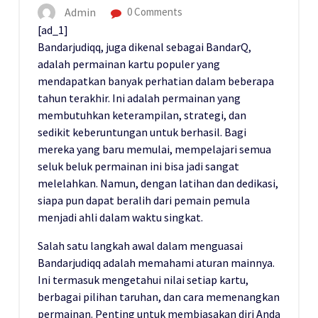
Admin
0 Comments
[ad_1]
Bandarjudiqq, juga dikenal sebagai BandarQ,
adalah permainan kartu populer yang
mendapatkan banyak perhatian dalam beberapa
tahun terakhir. Ini adalah permainan yang
membutuhkan keterampilan, strategi, dan
sedikit keberuntungan untuk berhasil. Bagi
mereka yang baru memulai, mempelajari semua
seluk beluk permainan ini bisa jadi sangat
melelahkan. Namun, dengan latihan dan dedikasi,
siapa pun dapat beralih dari pemain pemula
menjadi ahli dalam waktu singkat.
Salah satu langkah awal dalam menguasai
Bandarjudiqq adalah memahami aturan mainnya.
Ini termasuk mengetahui nilai setiap kartu,
berbagai pilihan taruhan, dan cara memenangkan
permainan. Penting untuk membiasakan diri Anda