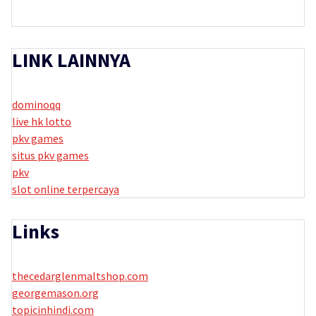
LINK LAINNYA
dominoqq
live hk lotto
pkv games
situs pkv games
pkv
slot online terpercaya
Links
thecedarglenmaltshop.com
georgemason.org
topicinhindi.com