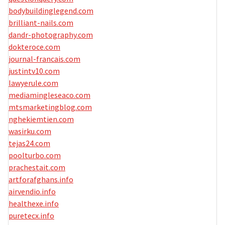
bodybuildinglegend.com
brilliant-nails.com
dandr-photography.com
dokteroce.com
journal-francais.com
justintv10.com
lawyerule.com
mediamingleseaco.com
mtsmarketingblog.com
nghekiemtien.com
wasirku.com
tejas24.com
poolturbo.com
prachestait.com
artforafghans.info
airvendio.info
healthexe.info
puretecx.info