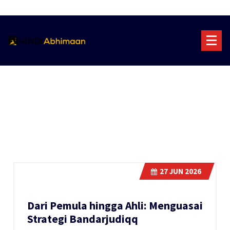
Skip
to
content
Latih strategi bermain Anda melalui slot demo gratis sebelum bermain dengan slot gacor untuk
peluang menang yang lebih besar.
27
JUN 2026
Dari Pemula hingga Ahli: Menguasai
Strategi Bandarjudiqq