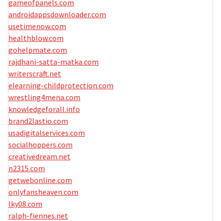
gameofpanels.com
androidappsdownloader.com
usetimenow.com
healthblow.com
gohelpmate.com
rajdhani-satta-matka.com
writerscraft.net
elearning-childprotection.com
wrestling4mena.com
knowledgeforall.info
brand2lastio.com
usadigitalservices.com
socialhoppers.com
creativedream.net
n2315.com
getwebonline.com
onlyfansheaven.com
lky08.com
ralph-fiennes.net