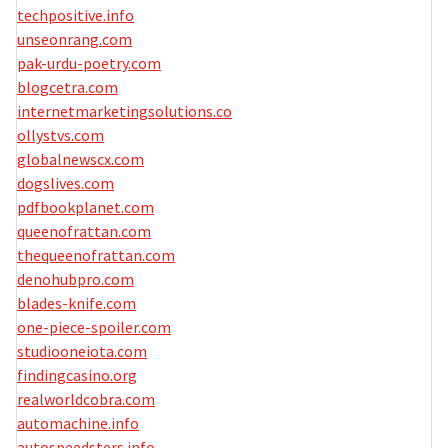
techpositive.info
unseonrang.com
pak-urdu-poetry.com
blogcetra.com
internetmarketingsolutions.co
ollystvs.com
globalnewscx.com
dogslives.com
pdfbookplanet.com
queenofrattan.com
thequeenofrattan.com
denohubpro.com
blades-knife.com
one-piece-spoiler.com
studiooneiota.com
findingcasino.org
realworldcobra.com
automachine.info
autospeedsters.info