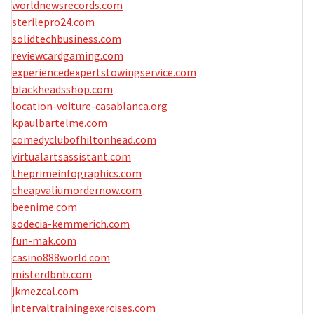
worldnewsrecords.com
sterilepro24.com
solidtechbusiness.com
reviewcardgaming.com
experiencedexpertstowingservice.com
blackheadsshop.com
location-voiture-casablanca.org
kpaulbartelme.com
comedyclubofhiltonhead.com
virtualartsassistant.com
theprimeinfographics.com
cheapvaliumordernow.com
beenime.com
sodecia-kemmerich.com
fun-mak.com
casino888world.com
misterdbnb.com
jkmezcal.com
intervaltrainingexercises.com