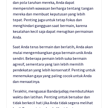
dan pola taruhan mereka, Anda dapat
memperoleh wawasan berharga tentang tangan
mereka dan membuat keputusan yang lebih
tepat. Penting juga untuk tetap fokus dan
menghindari gangguan saat bermain, karena
kesalahan kecil saja dapat merugikan permainan
Anda.
Saat Anda terus bermain dan berlatih, Anda akan
mulai mengembangkan gaya bermain unik Anda
sendiri. Beberapa pemain lebih suka bermain
agresif, sementara yang lain lebih memilih
pendekatan yang lebih konservatif. Penting untuk
menemukan gaya yang paling cocok untuk Anda
dan menaatinya.
Terakhir, menguasai Bandarjudiqq membutuhkan
waktu dan latihan. Penting untuk bersabar dan
tidak berkecil hati jika Anda tidak segera melihat