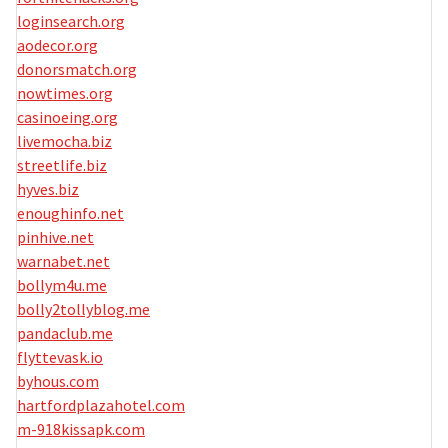
loginsearch.org
aodecor.org
donorsmatch.org
nowtimes.org
casinoeing.org
livemocha.biz
streetlife.biz
hyves.biz
enoughinfo.net
pinhive.net
warnabet.net
bollym4u.me
bolly2tollyblog.me
pandaclub.me
flyttevask.io
byhous.com
hartfordplazahotel.com
m-918kissapk.com