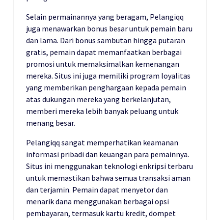
Selain permainannya yang beragam, Pelangiqq
juga menawarkan bonus besar untuk pemain baru
dan lama. Dari bonus sambutan hingga putaran
gratis, pemain dapat memanfaatkan berbagai
promosi untuk memaksimalkan kemenangan
mereka. Situs ini juga memiliki program loyalitas
yang memberikan penghargaan kepada pemain
atas dukungan mereka yang berkelanjutan,
memberi mereka lebih banyak peluang untuk
menang besar.
Pelangiqq sangat memperhatikan keamanan
informasi pribadi dan keuangan para pemainnya.
Situs ini menggunakan teknologi enkripsi terbaru
untuk memastikan bahwa semua transaksi aman
dan terjamin. Pemain dapat menyetor dan
menarik dana menggunakan berbagai opsi
pembayaran, termasuk kartu kredit, dompet