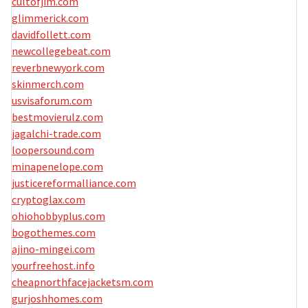
cultofjim.com
glimmerick.com
davidfollett.com
newcollegebeat.com
reverbnewyork.com
skinmerch.com
usvisaforum.com
bestmovierulz.com
jagalchi-trade.com
loopersound.com
minapenelope.com
justicereformalliance.com
cryptoglax.com
ohiohobbyplus.com
bogothemes.com
ajino-mingei.com
yourfreehost.info
cheapnorthfacejacketsm.com
gurjoshhomes.com