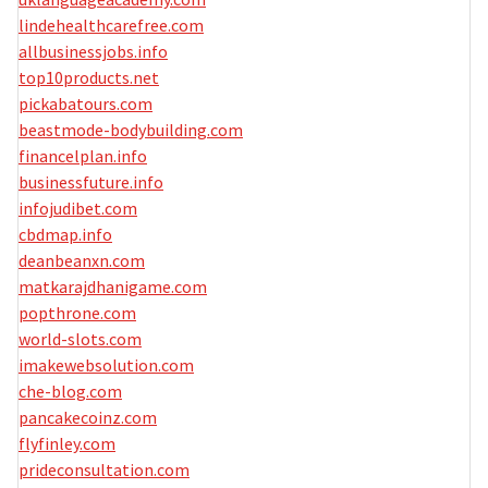
lindehealthcarefree.com
allbusinessjobs.info
top10products.net
pickabatours.com
beastmode-bodybuilding.com
financelplan.info
businessfuture.info
infojudibet.com
cbdmap.info
deanbeanxn.com
matkarajdhanigame.com
popthrone.com
world-slots.com
imakewebsolution.com
che-blog.com
pancakecoinz.com
flyfinley.com
prideconsultation.com