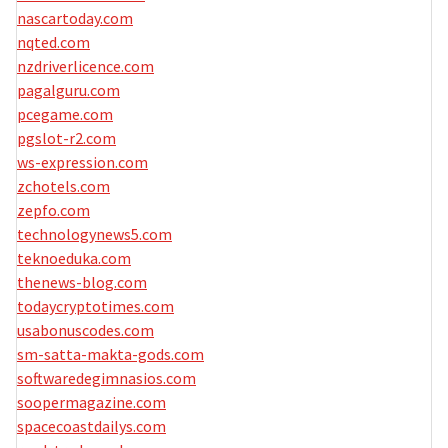
nascartoday.com
nqted.com
nzdriverlicence.com
pagalguru.com
pcegame.com
pgslot-r2.com
ws-expression.com
zchotels.com
zepfo.com
technologynews5.com
teknoeduka.com
thenews-blog.com
todaycryptotimes.com
usabonuscodes.com
sm-satta-makta-gods.com
softwaredegimnasios.com
soopermagazine.com
spacecoastdailys.com