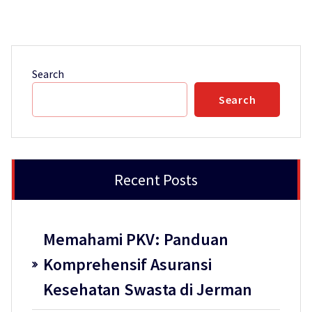
Search
Search
Recent Posts
Memahami PKV: Panduan
Komprehensif Asuransi
Kesehatan Swasta di Jerman