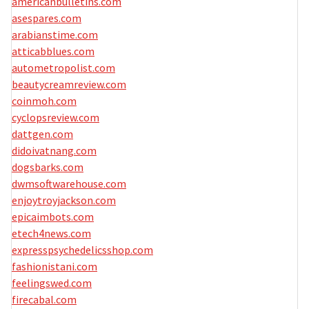
americanbulletins.com
asespares.com
arabianstime.com
atticabblues.com
autometropolist.com
beautycreamreview.com
coinmoh.com
cyclopsreview.com
dattgen.com
didoivatnang.com
dogsbarks.com
dwmsoftwarehouse.com
enjoytroyjackson.com
epicaimbots.com
etech4news.com
expresspsychedelicsshop.com
fashionistani.com
feelingswed.com
firecabal.com