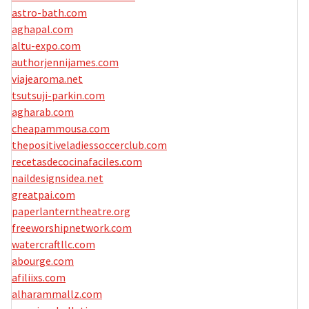
astro-bath.com
aghapal.com
altu-expo.com
authorjennijames.com
viajearoma.net
tsutsuji-parkin.com
agharab.com
cheapammousa.com
thepositiveladiessoccerclub.com
recetasdecocinafaciles.com
naildesignsidea.net
greatpai.com
paperlanterntheatre.org
freeworshipnetwork.com
watercraftllc.com
abourge.com
afiliixs.com
alharammallz.com