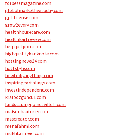
forbessmagazine.com
globalmarketlivetoday.com
gpl-license.com
grow2every.com
healthhousecare.com
healthkartreview.com
helpquitporn.com
highqualitybanknote.com
hostingnews24.com
hottstyle.com
howtodiyanything.com
inspiringearthlings.com
investindependent.com
kralbozguncu1.com
landscapinggainesvillefl.com
maisonhauturier.com
mascreator.com
menafahmi.com
mukhtarmeer.com