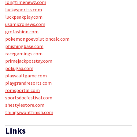
longtimenewz.com
luckysportss.com
luckpeakplay.com
usamicronews.com
grofashion.com
pokemongoevolutioncalc.com
phishingbase.com
racegamings.com
primejackpotstay.com
pokugaa.com
playvaultgame.com
playgrandresorts.com
romsportal.com
sportsdocfestival.com
shestylestore.com
thingsiwontfinish.com
Links