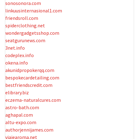
sonosonora.com
linkuusinternasional1.com
friendsroll.com
spiderclothing.net
wondergadgetsshop.com
seatgurunews.com
3net.info
codeplex.info
okena.info
akunidpropokerqq.com
bespokecardetailing.com
bestfriendscredit.com
elibrary.biz
eczema-naturalcures.com
astro-bath.com
aghapal.com
altu-expo.com
authorjennijames.com
viajearoma.net