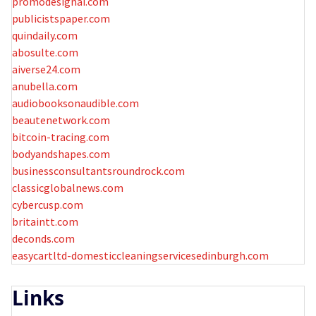
promodesignai.com
publicistspaper.com
quindaily.com
abosulte.com
aiverse24.com
anubella.com
audiobooksonaudible.com
beautenetwork.com
bitcoin-tracing.com
bodyandshapes.com
businessconsultantsroundrock.com
classicglobalnews.com
cybercusp.com
britaintt.com
deconds.com
easycartltd-domesticcleaningservicesedinburgh.com
Links