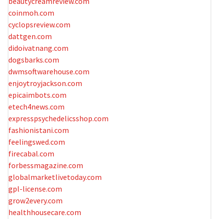
beautycreamreview.com
coinmoh.com
cyclopsreview.com
dattgen.com
didoivatnang.com
dogsbarks.com
dwmsoftwarehouse.com
enjoytroyjackson.com
epicaimbots.com
etech4news.com
expresspsychedelicsshop.com
fashionistani.com
feelingswed.com
firecabal.com
forbessmagazine.com
globalmarketlivetoday.com
gpl-license.com
grow2every.com
healthhousecare.com