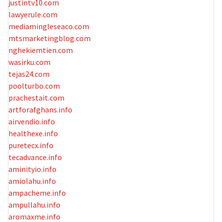
justintv10.com
lawyerule.com
mediamingleseaco.com
mtsmarketingblog.com
nghekiemtien.com
wasirku.com
tejas24.com
poolturbo.com
prachestait.com
artforafghans.info
airvendio.info
healthexe.info
puretecx.info
tecadvance.info
aminityio.info
amiolahu.info
ampacheme.info
ampullahu.info
aromaxme.info