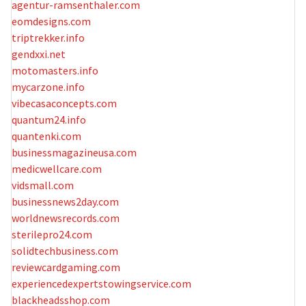
agentur-ramsenthaler.com
eomdesigns.com
triptrekker.info
gendxxi.net
motomasters.info
mycarzone.info
vibecasaconcepts.com
quantum24.info
quantenki.com
businessmagazineusa.com
medicwellcare.com
vidsmall.com
businessnews2day.com
worldnewsrecords.com
sterilepro24.com
solidtechbusiness.com
reviewcardgaming.com
experiencedexpertstowingservice.com
blackheadsshop.com