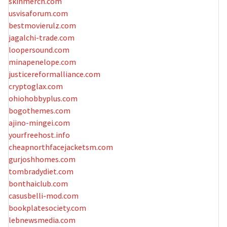
skinmerch.com
usvisaforum.com
bestmovierulz.com
jagalchi-trade.com
loopersound.com
minapenelope.com
justicereformalliance.com
cryptoglax.com
ohiohobbyplus.com
bogothemes.com
ajino-mingei.com
yourfreehost.info
cheapnorthfacejacketsm.com
gurjoshhomes.com
tombradydiet.com
bonthaiclub.com
casusbelli-mod.com
bookplatesociety.com
lebnewsmedia.com