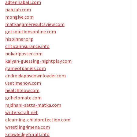
adtennaball.com
nabzah.com
mongive.com
matkagameresultsview.com
getsolutionsonline.com
hispinner.org
criticalinsurance.info
nokariposter.com
kalyan-guessing-nightplay.com
gameofpanels.com
androidappsdownloader.com
usetimenow.com
healthblow.com
gohelpmate.com
rajdhani-satta-matka.com
writerscraft.net
elearning-childprotection.com
wrestling4mena.com
knowledgeforall.info