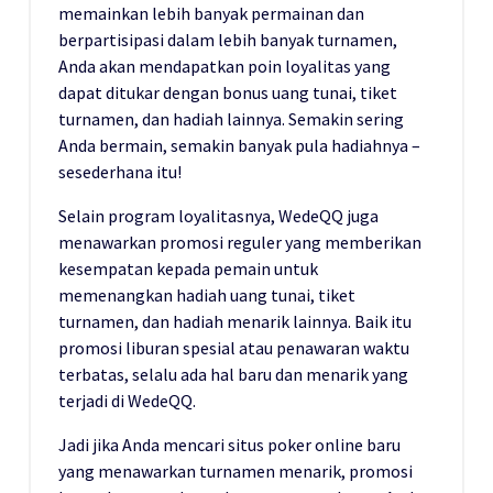
memainkan lebih banyak permainan dan
berpartisipasi dalam lebih banyak turnamen,
Anda akan mendapatkan poin loyalitas yang
dapat ditukar dengan bonus uang tunai, tiket
turnamen, dan hadiah lainnya. Semakin sering
Anda bermain, semakin banyak pula hadiahnya –
sesederhana itu!
Selain program loyalitasnya, WedeQQ juga
menawarkan promosi reguler yang memberikan
kesempatan kepada pemain untuk
memenangkan hadiah uang tunai, tiket
turnamen, dan hadiah menarik lainnya. Baik itu
promosi liburan spesial atau penawaran waktu
terbatas, selalu ada hal baru dan menarik yang
terjadi di WedeQQ.
Jadi jika Anda mencari situs poker online baru
yang menawarkan turnamen menarik, promosi