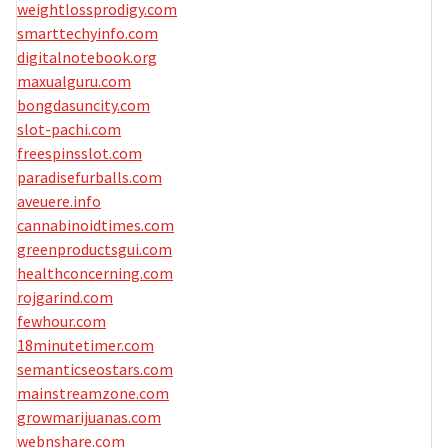
weightlossprodigy.com
smarttechyinfo.com
digitalnotebook.org
maxualguru.com
bongdasuncity.com
slot-pachi.com
freespinsslot.com
paradisefurballs.com
aveuere.info
cannabinoidtimes.com
greenproductsgui.com
healthconcerning.com
rojgarind.com
fewhour.com
18minutetimer.com
semanticseostars.com
mainstreamzone.com
growmarijuanas.com
webnshare.com