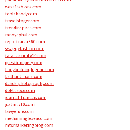
westfashions.com
toolshandy.com
travelstager.com
trendinspires.com
rannyephul.com
reportradar360.com
swaggyfashion.com
taraftariumtv10.com
questionquery.com
bodybuildinglegend.com
brilliant-nails.com
dandr-photography.com
dokteroce.com
journal-francais.com
justintv10.com
lawyerule.com
mediamingleseaco.com
mtsmarketingblog.com