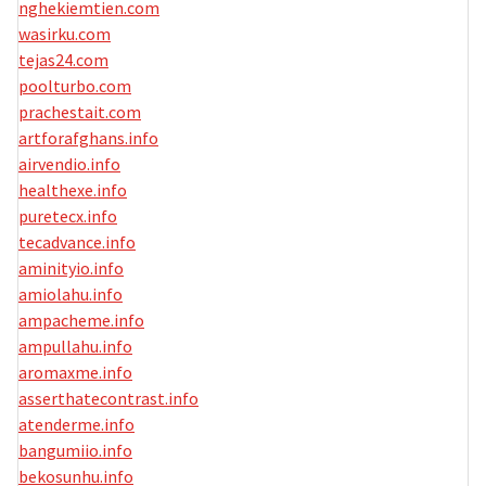
nghekiemtien.com
wasirku.com
tejas24.com
poolturbo.com
prachestait.com
artforafghans.info
airvendio.info
healthexe.info
puretecx.info
tecadvance.info
aminityio.info
amiolahu.info
ampacheme.info
ampullahu.info
aromaxme.info
asserthatecontrast.info
atenderme.info
bangumiio.info
bekosunhu.info