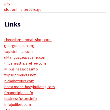
pkv
slot online terpercaya
Links
thecedarglenmaltshop.com
georgemason.org
topicinhindi.com
uklanguageacademy.com
lindehealthcarefree.com
allbusinessjobs.info
top10products.net
pickabatours.com
beastmode-bodybuilding.com
financelplan.info
businessfuture.info
infojudibet.com