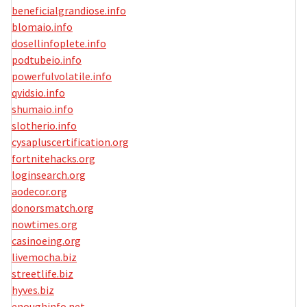
beneficialgrandiose.info
blomaio.info
dosellinfoplete.info
podtubeio.info
powerfulvolatile.info
qvidsio.info
shumaio.info
slotherio.info
cysapluscertification.org
fortnitehacks.org
loginsearch.org
aodecor.org
donorsmatch.org
nowtimes.org
casinoeing.org
livemocha.biz
streetlife.biz
hyves.biz
enoughinfo.net