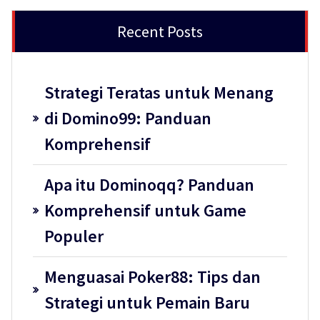
Recent Posts
Strategi Teratas untuk Menang
di Domino99: Panduan
Komprehensif
Apa itu Dominoqq? Panduan
Komprehensif untuk Game
Populer
Menguasai Poker88: Tips dan
Strategi untuk Pemain Baru