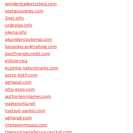
wondergadgetsshop.com
seatgurunews.com
3net.info
codeplex.info
okena.info
akunidpropokerqq.com
bespokecardetailing.com
bestfriendscredit.com
elibrary.biz
eczema-naturalcures.com
astro-bath.com
aghapal.com
altu-expo.com
authorjennijames.com
viajearoma.net
tsutsuji-parkin.com
agharab.com
cheapammousa.com
thepositiveladiessoccerclub.com