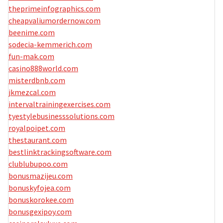
theprimeinfographics.com
cheapvaliumordernow.com
beenime.com
sodecia-kemmerich.com
fun-mak.com
casino888world.com
misterdbnb.com
jkmezcal.com
intervaltrainingexercises.com
tyestylebusinesssolutions.com
royalpoipet.com
thestaurant.com
bestlinktrackingsoftware.com
clublubupoo.com
bonusmazijeu.com
bonuskyfojea.com
bonuskorokee.com
bonusgexipoy.com