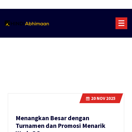
Skip
to
content
Latih strategi bermain Anda melalui slot demo gratis sebelum bermain dengan slot gacor untuk
peluang menang yang lebih besar.
20
NOV 2025
Menangkan Besar dengan
Turnamen dan Promosi Menarik