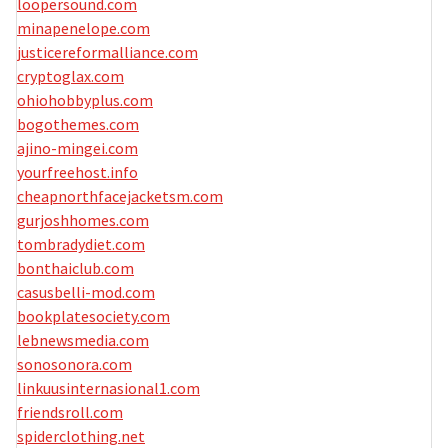
loopersound.com
minapenelope.com
justicereformalliance.com
cryptoglax.com
ohiohobbyplus.com
bogothemes.com
ajino-mingei.com
yourfreehost.info
cheapnorthfacejacketsm.com
gurjoshhomes.com
tombradydiet.com
bonthaiclub.com
casusbelli-mod.com
bookplatesociety.com
lebnewsmedia.com
sonosonora.com
linkuusinternasional1.com
friendsroll.com
spiderclothing.net