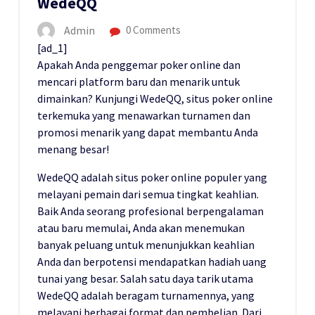
WedeQQ
Admin
0 Comments
[ad_1]
Apakah Anda penggemar poker online dan
mencari platform baru dan menarik untuk
dimainkan? Kunjungi WedeQQ, situs poker online
terkemuka yang menawarkan turnamen dan
promosi menarik yang dapat membantu Anda
menang besar!
WedeQQ adalah situs poker online populer yang
melayani pemain dari semua tingkat keahlian.
Baik Anda seorang profesional berpengalaman
atau baru memulai, Anda akan menemukan
banyak peluang untuk menunjukkan keahlian
Anda dan berpotensi mendapatkan hadiah uang
tunai yang besar. Salah satu daya tarik utama
WedeQQ adalah beragam turnamennya, yang
melayani berbagai format dan pembelian. Dari