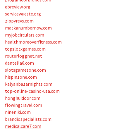
qbreview.org
servicewueste.org
zippyrevs.com
matkanumbernow.com
myjobcirculars.com
healthmoreoverfitness.com
topslotxgames.com
routerloggnet.net
dantella6.com
slotsgamesone.com
hispinzone.com
kalyanbazarnights.com
top-online-casino-usa.com
honghuidoor.com
flowingtravel.com
nineniki.com
brandiospecialists.com
medicalcare7.com