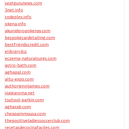
seatgurunews.com
3net.info
codeplex.info
okena.info
akunidpropokerqq.com
bespokecardetailing.com
bestfriendscredit.com
elibrary.biz
eczema-naturalcures.com
astro-bath.com
aghapal.com
altu-expo.com
authorjennijames.com
viajearoma.net
tsutsuji-parkin.com
agharab.com
cheapammousa.com
thepositiveladiessoccerclub.com
recetasdecocinafaciles.com