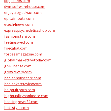
dogsbarks.com
dwmsoftwarehouse.com
enjoytroyjackson.com
epicaimbots.com
etech4news.com
expresspsychedelicsshop.com
fashionistani.com
feelingswed.com
firecabal.com
forbessmagazine.com
globalmarketlivetoday.com
gpl-license.com
grow2every.com
healthhousecare.com
healthkartreview.com
helpquitporn.com
highqualitybanknote.com
hostingnews24.com
hottstyle.com