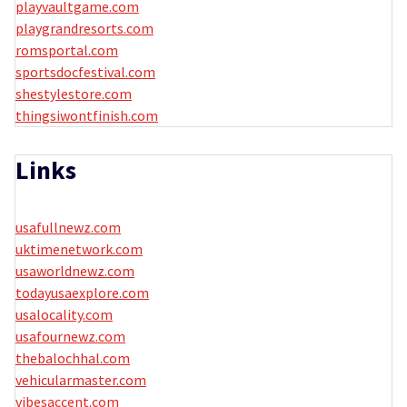
playvaultgame.com
playgrandresorts.com
romsportal.com
sportsdocfestival.com
shestylestore.com
thingsiwontfinish.com
Links
usafullnewz.com
uktimenetwork.com
usaworldnewz.com
todayusaexplore.com
usalocality.com
usafournewz.com
thebalochhal.com
vehicularmaster.com
vibesaccent.com