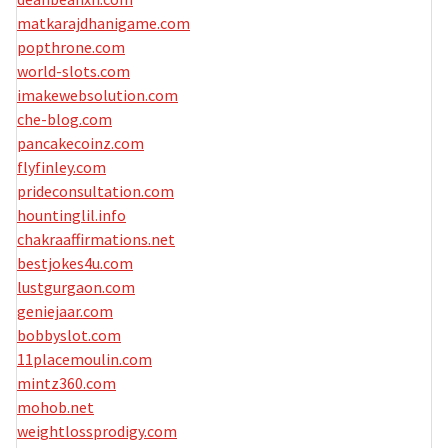
matkarajdhanigame.com
popthrone.com
world-slots.com
imakewebsolution.com
che-blog.com
pancakecoinz.com
flyfinley.com
prideconsultation.com
hountinglil.info
chakraaffirmations.net
bestjokes4u.com
lustgurgaon.com
geniejaar.com
bobbyslot.com
11placemoulin.com
mintz360.com
mohob.net
weightlossprodigy.com