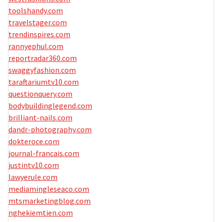
toolshandy.com
travelstager.com
trendinspires.com
rannyephul.com
reportradar360.com
swaggyfashion.com
taraftariumtv10.com
questionquery.com
bodybuildinglegend.com
brilliant-nails.com
dandr-photography.com
dokteroce.com
journal-francais.com
justintv10.com
lawyerule.com
mediamingleseaco.com
mtsmarketingblog.com
nghekiemtien.com