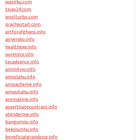
wasirku.com
tejas24.com
poolturbo.com
prachestait.com
artforafghans.info
airvendio.info
healthexe.info
puretecx.info
tecadvance.info
aminityio.info
amiolahu.info
ampacheme.info
ampullahu.info
aromaxme.info
asserthatecontrast.info
atenderme.info
bangumiio.info
bekosunhu.info
beneficialgrandiose.info