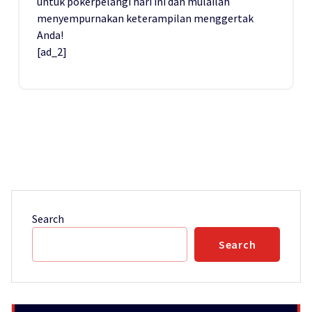
untuk pokerpelangi hari ini dan mulailah
menyempurnakan keterampilan menggertak
Anda!
[ad_2]
Search
Search