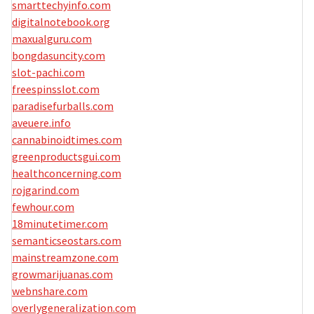
smarttechyinfo.com
digitalnotebook.org
maxualguru.com
bongdasuncity.com
slot-pachi.com
freespinsslot.com
paradisefurballs.com
aveuere.info
cannabinoidtimes.com
greenproductsgui.com
healthconcerning.com
rojgarind.com
fewhour.com
18minutetimer.com
semanticseostars.com
mainstreamzone.com
growmarijuanas.com
webnshare.com
overlygeneralization.com