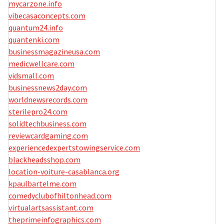
mycarzone.info
vibecasaconcepts.com
quantum24.info
quantenki.com
businessmagazineusa.com
medicwellcare.com
vidsmall.com
businessnews2day.com
worldnewsrecords.com
sterilepro24.com
solidtechbusiness.com
reviewcardgaming.com
experiencedexpertstowingservice.com
blackheadsshop.com
location-voiture-casablanca.org
kpaulbartelme.com
comedyclubofhiltonhead.com
virtualartsassistant.com
theprimeinfographics.com