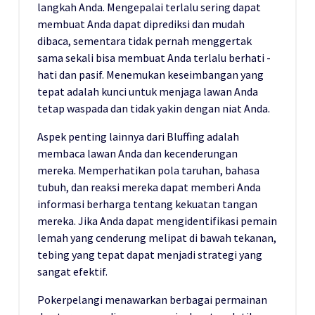
langkah Anda. Mengepalai terlalu sering dapat
membuat Anda dapat diprediksi dan mudah
dibaca, sementara tidak pernah menggertak
sama sekali bisa membuat Anda terlalu berhati -
hati dan pasif. Menemukan keseimbangan yang
tepat adalah kunci untuk menjaga lawan Anda
tetap waspada dan tidak yakin dengan niat Anda.
Aspek penting lainnya dari Bluffing adalah
membaca lawan Anda dan kecenderungan
mereka. Memperhatikan pola taruhan, bahasa
tubuh, dan reaksi mereka dapat memberi Anda
informasi berharga tentang kekuatan tangan
mereka. Jika Anda dapat mengidentifikasi pemain
lemah yang cenderung melipat di bawah tekanan,
tebing yang tepat dapat menjadi strategi yang
sangat efektif.
Pokerpelangi menawarkan berbagai permainan