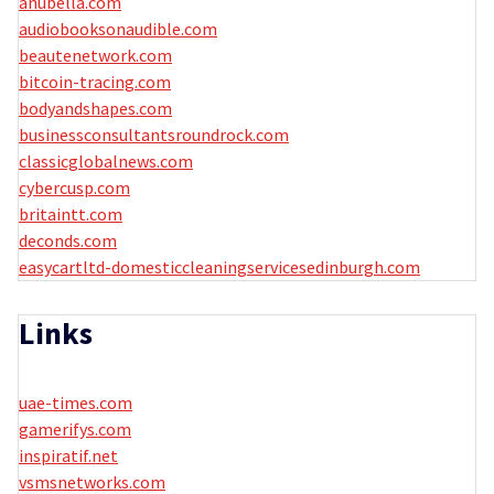
anubella.com
audiobooksonaudible.com
beautenetwork.com
bitcoin-tracing.com
bodyandshapes.com
businessconsultantsroundrock.com
classicglobalnews.com
cybercusp.com
britaintt.com
deconds.com
easycartltd-domesticcleaningservicesedinburgh.com
Links
uae-times.com
gamerifys.com
inspiratif.net
vsmsnetworks.com