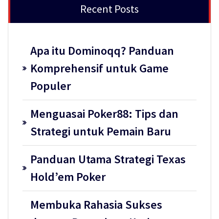
Recent Posts
Apa itu Dominoqq? Panduan
Komprehensif untuk Game
Populer
Menguasai Poker88: Tips dan
Strategi untuk Pemain Baru
Panduan Utama Strategi Texas
Hold’em Poker
Membuka Rahasia Sukses