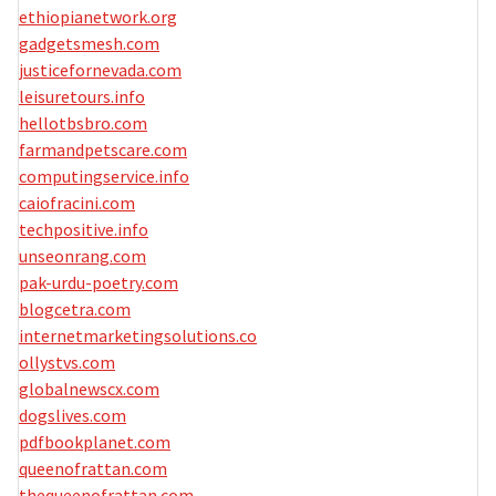
ethiopianetwork.org
gadgetsmesh.com
justicefornevada.com
leisuretours.info
hellotbsbro.com
farmandpetscare.com
computingservice.info
caiofracini.com
techpositive.info
unseonrang.com
pak-urdu-poetry.com
blogcetra.com
internetmarketingsolutions.co
ollystvs.com
globalnewscx.com
dogslives.com
pdfbookplanet.com
queenofrattan.com
thequeenofrattan.com