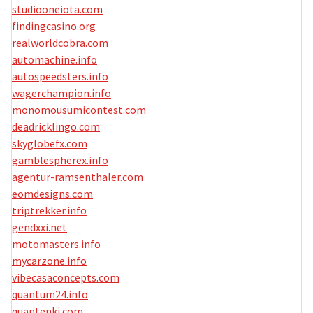
studiooneiota.com
findingcasino.org
realworldcobra.com
automachine.info
autospeedsters.info
wagerchampion.info
monomousumicontest.com
deadricklingo.com
skyglobefx.com
gamblespherex.info
agentur-ramsenthaler.com
eomdesigns.com
triptrekker.info
gendxxi.net
motomasters.info
mycarzone.info
vibecasaconcepts.com
quantum24.info
quantenki.com