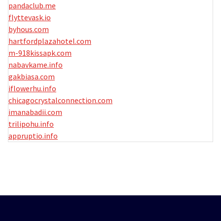
pandaclub.me
flyttevask.io
byhous.com
hartfordplazahotel.com
m-918kissapk.com
nabavkame.info
gakbiasa.com
iflowerhu.info
chicagocrystalconnection.com
imanabadii.com
trilipohu.info
appruptio.info