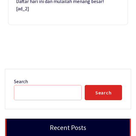
Daftar hari ini dan mulailah menang besar!
[ad_2]
Search
Search
Recent Posts