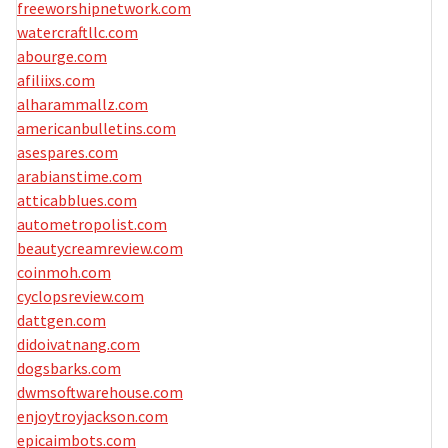
freeworshipnetwork.com
watercraftllc.com
abourge.com
afiliixs.com
alharammallz.com
americanbulletins.com
asespares.com
arabianstime.com
atticabblues.com
autometropolist.com
beautycreamreview.com
coinmoh.com
cyclopsreview.com
dattgen.com
didoivatnang.com
dogsbarks.com
dwmsoftwarehouse.com
enjoytroyjackson.com
epicaimbots.com