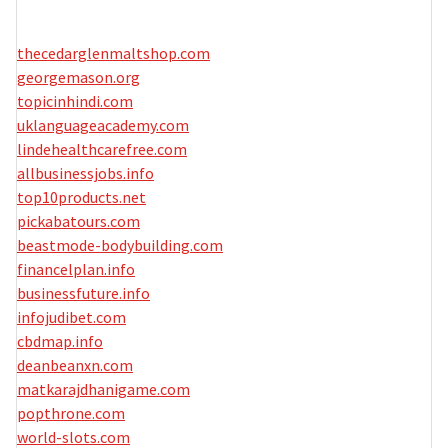
thecedarglenmaltshop.com
georgemason.org
topicinhindi.com
uklanguageacademy.com
lindehealthcarefree.com
allbusinessjobs.info
top10products.net
pickabatours.com
beastmode-bodybuilding.com
financelplan.info
businessfuture.info
infojudibet.com
cbdmap.info
deanbeanxn.com
matkarajdhanigame.com
popthrone.com
world-slots.com