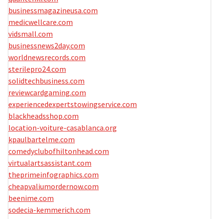
businessmagazineusa.com
medicwellcare.com
vidsmall.com
businessnews2day.com
worldnewsrecords.com
sterilepro24.com
solidtechbusiness.com
reviewcardgaming.com
experiencedexpertstowingservice.com
blackheadsshop.com
location-voiture-casablanca.org
kpaulbartelme.com
comedyclubofhiltonhead.com
virtualartsassistant.com
theprimeinfographics.com
cheapvaliumordernow.com
beenime.com
sodecia-kemmerich.com