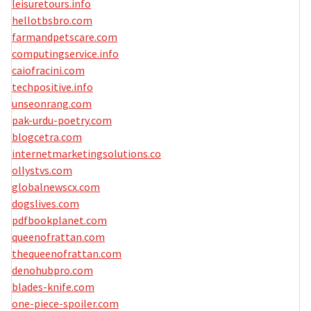
leisuretours.info
hellotbsbro.com
farmandpetscare.com
computingservice.info
caiofracini.com
techpositive.info
unseonrang.com
pak-urdu-poetry.com
blogcetra.com
internetmarketingsolutions.co
ollystvs.com
globalnewscx.com
dogslives.com
pdfbookplanet.com
queenofrattan.com
thequeenofrattan.com
denohubpro.com
blades-knife.com
one-piece-spoiler.com