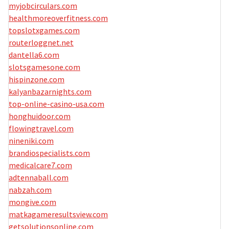
myjobcirculars.com
healthmoreoverfitness.com
topslotxgames.com
routerloggnet.net
dantella6.com
slotsgamesone.com
hispinzone.com
kalyanbazarnights.com
top-online-casino-usa.com
honghuidoor.com
flowingtravel.com
nineniki.com
brandiospecialists.com
medicalcare7.com
adtennaball.com
nabzah.com
mongive.com
matkagameresultsview.com
getsolutionsonline.com