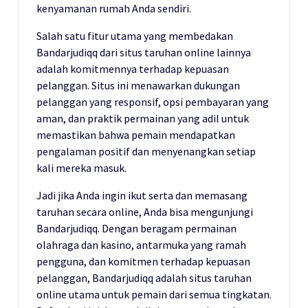
kenyamanan rumah Anda sendiri.
Salah satu fitur utama yang membedakan
Bandarjudiqq dari situs taruhan online lainnya
adalah komitmennya terhadap kepuasan
pelanggan. Situs ini menawarkan dukungan
pelanggan yang responsif, opsi pembayaran yang
aman, dan praktik permainan yang adil untuk
memastikan bahwa pemain mendapatkan
pengalaman positif dan menyenangkan setiap
kali mereka masuk.
Jadi jika Anda ingin ikut serta dan memasang
taruhan secara online, Anda bisa mengunjungi
Bandarjudiqq. Dengan beragam permainan
olahraga dan kasino, antarmuka yang ramah
pengguna, dan komitmen terhadap kepuasan
pelanggan, Bandarjudiqq adalah situs taruhan
online utama untuk pemain dari semua tingkatan.