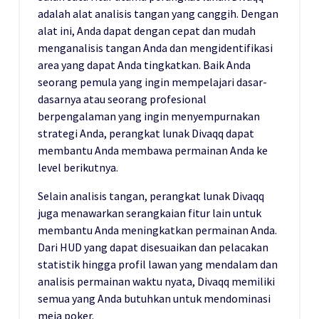
adalah alat analisis tangan yang canggih. Dengan
alat ini, Anda dapat dengan cepat dan mudah
menganalisis tangan Anda dan mengidentifikasi
area yang dapat Anda tingkatkan. Baik Anda
seorang pemula yang ingin mempelajari dasar-
dasarnya atau seorang profesional
berpengalaman yang ingin menyempurnakan
strategi Anda, perangkat lunak Divaqq dapat
membantu Anda membawa permainan Anda ke
level berikutnya.
Selain analisis tangan, perangkat lunak Divaqq
juga menawarkan serangkaian fitur lain untuk
membantu Anda meningkatkan permainan Anda.
Dari HUD yang dapat disesuaikan dan pelacakan
statistik hingga profil lawan yang mendalam dan
analisis permainan waktu nyata, Divaqq memiliki
semua yang Anda butuhkan untuk mendominasi
meja poker.