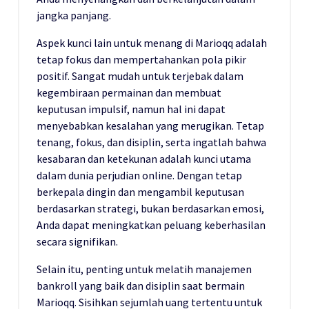
jangka panjang.
Aspek kunci lain untuk menang di Marioqq adalah
tetap fokus dan mempertahankan pola pikir
positif. Sangat mudah untuk terjebak dalam
kegembiraan permainan dan membuat
keputusan impulsif, namun hal ini dapat
menyebabkan kesalahan yang merugikan. Tetap
tenang, fokus, dan disiplin, serta ingatlah bahwa
kesabaran dan ketekunan adalah kunci utama
dalam dunia perjudian online. Dengan tetap
berkepala dingin dan mengambil keputusan
berdasarkan strategi, bukan berdasarkan emosi,
Anda dapat meningkatkan peluang keberhasilan
secara signifikan.
Selain itu, penting untuk melatih manajemen
bankroll yang baik dan disiplin saat bermain
Marioqq. Sisihkan sejumlah uang tertentu untuk