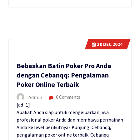
30
DEC 2024
Bebaskan Batin Poker Pro Anda
dengan Cebanqq: Pengalaman
Poker Online Terbaik
Admin
0 Comments
[ad_1]
Apakah Anda siap untuk mengeluarkan jiwa
profesional poker Anda dan membawa permainan
Anda ke level berikutnya? Kunjungi Cebanqq,
pengalaman poker online terbaik. Cebanqq