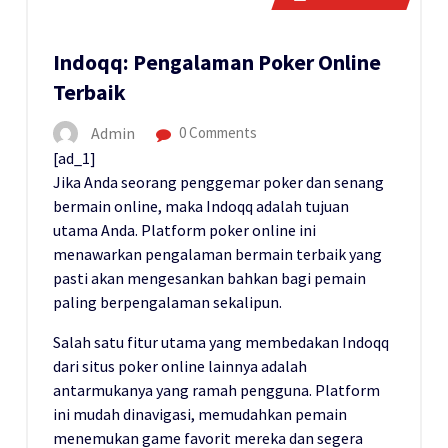
Indoqq: Pengalaman Poker Online
Terbaik
Admin
0 Comments
[ad_1]
Jika Anda seorang penggemar poker dan senang
bermain online, maka Indoqq adalah tujuan
utama Anda. Platform poker online ini
menawarkan pengalaman bermain terbaik yang
pasti akan mengesankan bahkan bagi pemain
paling berpengalaman sekalipun.
Salah satu fitur utama yang membedakan Indoqq
dari situs poker online lainnya adalah
antarmukanya yang ramah pengguna. Platform
ini mudah dinavigasi, memudahkan pemain
menemukan game favorit mereka dan segera