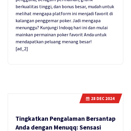
berkualitas tinggi, dan bonus besar, mudah untuk
melihat mengapa platform ini menjadi favorit di
kalangan penggemar poker. Jadi mengapa
menunggu? Kunjungi Indoqq hari ini dan mulai
mainkan permainan poker favorit Anda untuk
mendapatkan peluang menang besar!
[ad_2]
28
DEC 2024
Tingkatkan Pengalaman Bersantap
Anda dengan Menuqq: Sensasi