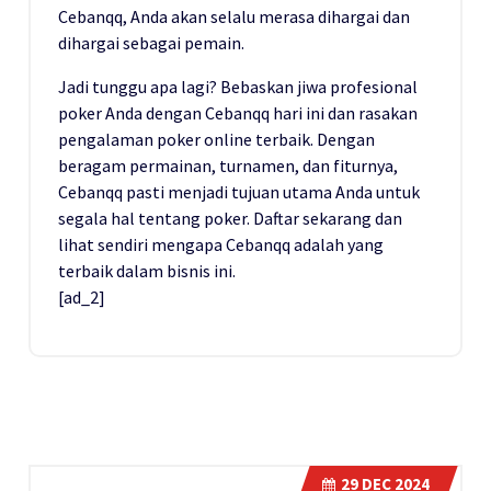
Cebanqq, Anda akan selalu merasa dihargai dan
dihargai sebagai pemain.
Jadi tunggu apa lagi? Bebaskan jiwa profesional
poker Anda dengan Cebanqq hari ini dan rasakan
pengalaman poker online terbaik. Dengan
beragam permainan, turnamen, dan fiturnya,
Cebanqq pasti menjadi tujuan utama Anda untuk
segala hal tentang poker. Daftar sekarang dan
lihat sendiri mengapa Cebanqq adalah yang
terbaik dalam bisnis ini.
[ad_2]
29
DEC 2024