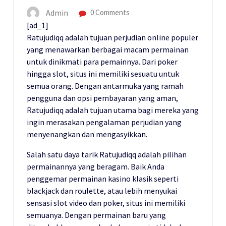
Admin
0 Comments
[ad_1]
Ratujudiqq adalah tujuan perjudian online populer
yang menawarkan berbagai macam permainan
untuk dinikmati para pemainnya. Dari poker
hingga slot, situs ini memiliki sesuatu untuk
semua orang. Dengan antarmuka yang ramah
pengguna dan opsi pembayaran yang aman,
Ratujudiqq adalah tujuan utama bagi mereka yang
ingin merasakan pengalaman perjudian yang
menyenangkan dan mengasyikkan.
Salah satu daya tarik Ratujudiqq adalah pilihan
permainannya yang beragam. Baik Anda
penggemar permainan kasino klasik seperti
blackjack dan roulette, atau lebih menyukai
sensasi slot video dan poker, situs ini memiliki
semuanya. Dengan permainan baru yang