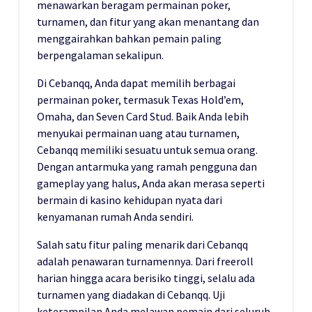
menawarkan beragam permainan poker,
turnamen, dan fitur yang akan menantang dan
menggairahkan bahkan pemain paling
berpengalaman sekalipun.
Di Cebanqq, Anda dapat memilih berbagai
permainan poker, termasuk Texas Hold’em,
Omaha, dan Seven Card Stud. Baik Anda lebih
menyukai permainan uang atau turnamen,
Cebanqq memiliki sesuatu untuk semua orang.
Dengan antarmuka yang ramah pengguna dan
gameplay yang halus, Anda akan merasa seperti
bermain di kasino kehidupan nyata dari
kenyamanan rumah Anda sendiri.
Salah satu fitur paling menarik dari Cebanqq
adalah penawaran turnamennya. Dari freeroll
harian hingga acara berisiko tinggi, selalu ada
turnamen yang diadakan di Cebanqq. Uji
keterampilan Anda melawan pemain dari seluruh