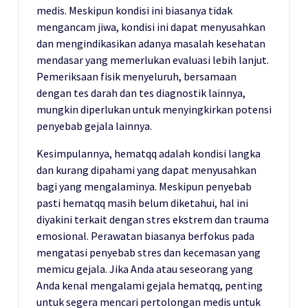
medis. Meskipun kondisi ini biasanya tidak
mengancam jiwa, kondisi ini dapat menyusahkan
dan mengindikasikan adanya masalah kesehatan
mendasar yang memerlukan evaluasi lebih lanjut.
Pemeriksaan fisik menyeluruh, bersamaan
dengan tes darah dan tes diagnostik lainnya,
mungkin diperlukan untuk menyingkirkan potensi
penyebab gejala lainnya.
Kesimpulannya, hematqq adalah kondisi langka
dan kurang dipahami yang dapat menyusahkan
bagi yang mengalaminya. Meskipun penyebab
pasti hematqq masih belum diketahui, hal ini
diyakini terkait dengan stres ekstrem dan trauma
emosional. Perawatan biasanya berfokus pada
mengatasi penyebab stres dan kecemasan yang
memicu gejala. Jika Anda atau seseorang yang
Anda kenal mengalami gejala hematqq, penting
untuk segera mencari pertolongan medis untuk