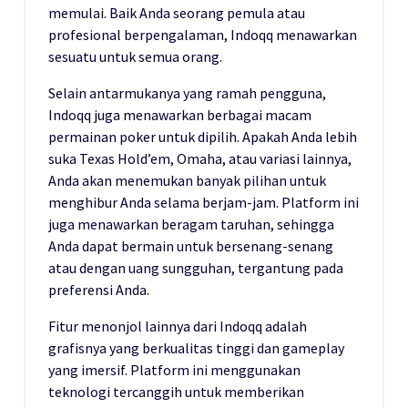
memulai. Baik Anda seorang pemula atau
profesional berpengalaman, Indoqq menawarkan
sesuatu untuk semua orang.
Selain antarmukanya yang ramah pengguna,
Indoqq juga menawarkan berbagai macam
permainan poker untuk dipilih. Apakah Anda lebih
suka Texas Hold’em, Omaha, atau variasi lainnya,
Anda akan menemukan banyak pilihan untuk
menghibur Anda selama berjam-jam. Platform ini
juga menawarkan beragam taruhan, sehingga
Anda dapat bermain untuk bersenang-senang
atau dengan uang sungguhan, tergantung pada
preferensi Anda.
Fitur menonjol lainnya dari Indoqq adalah
grafisnya yang berkualitas tinggi dan gameplay
yang imersif. Platform ini menggunakan
teknologi tercanggih untuk memberikan