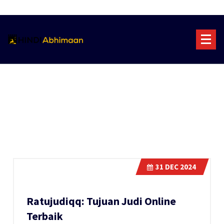
Skip
to
content
Latih strategi bermain Anda melalui slot demo gratis sebelum bermain dengan slot gacor untuk
peluang menang yang lebih besar.
31
DEC 2024
Ratujudiqq: Tujuan Judi Online
Terbaik