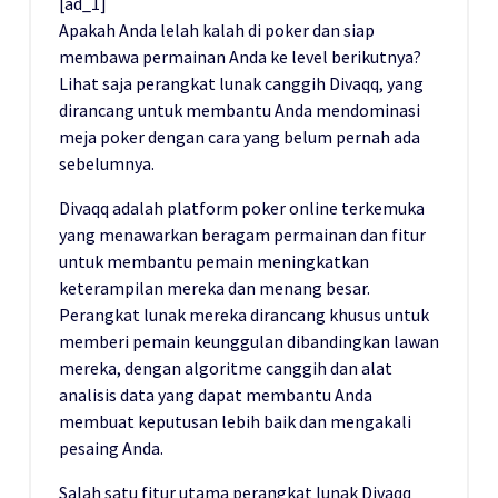
[ad_1]
Apakah Anda lelah kalah di poker dan siap
membawa permainan Anda ke level berikutnya?
Lihat saja perangkat lunak canggih Divaqq, yang
dirancang untuk membantu Anda mendominasi
meja poker dengan cara yang belum pernah ada
sebelumnya.
Divaqq adalah platform poker online terkemuka
yang menawarkan beragam permainan dan fitur
untuk membantu pemain meningkatkan
keterampilan mereka dan menang besar.
Perangkat lunak mereka dirancang khusus untuk
memberi pemain keunggulan dibandingkan lawan
mereka, dengan algoritme canggih dan alat
analisis data yang dapat membantu Anda
membuat keputusan lebih baik dan mengakali
pesaing Anda.
Salah satu fitur utama perangkat lunak Divaqq