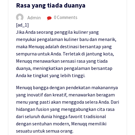
Rasa yang tiada duanya
Admin
0 Comments
[ad_1]
Jika Anda seorang penggila kuliner yang
menyukai pengalaman kuliner baru dan menarik,
maka Menuqq adalah destinasi bersantap yang
sempurna untuk Anda. Terletak di jantung kota,
Menuqq menawarkan sensasi rasa yang tiada
duanya, meningkatkan pengalaman bersantap
Anda ke tingkat yang lebih tinggi.
Menuqq bangga dengan pendekatan makanannya
yang inovatif dan kreatif, menawarkan beragam
menu yang pasti akan menggoda selera Anda. Dari
hidangan fusion yang menggabungkan cita rasa
dari seluruh dunia hingga favorit tradisional
dengan sentuhan modern, Menuqq memiliki
sesuatu untuk semua orang.