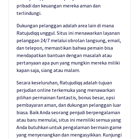
pribadi dan keuangan mereka aman dan
terlindungi.
Dukungan pelanggan adalah area lain di mana
Ratujudiqq unggul. Situs ini menawarkan layanan
pelanggan 24/7 melalui obrolan langsung, email,
dan telepon, memastikan bahwa pemain bisa
mendapatkan bantuan dengan masalah atau
pertanyaan apa pun yang mungkin mereka miliki
kapan saja, siang atau malam.
Secara keseluruhan, Ratujudiqq adalah tujuan
perjudian online terkemuka yang menawarkan
pilihan permainan fantastis, bonus besar, opsi
pembayaran aman, dan dukungan pelanggan luar
biasa. Baik Anda seorang penjudi berpengalaman
atau baru memulai, situs ini memiliki semua yang
Anda butuhkan untuk pengalaman bermain game
yang menyenangkan dan mengasyikkan. Kunjungi