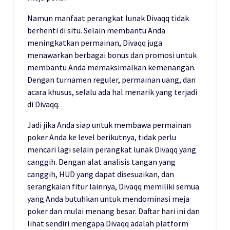
Namun manfaat perangkat lunak Divaqq tidak
berhenti di situ. Selain membantu Anda
meningkatkan permainan, Divaqq juga
menawarkan berbagai bonus dan promosi untuk
membantu Anda memaksimalkan kemenangan.
Dengan turnamen reguler, permainan uang, dan
acara khusus, selalu ada hal menarik yang terjadi
di Divaqq.
Jadi jika Anda siap untuk membawa permainan
poker Anda ke level berikutnya, tidak perlu
mencari lagi selain perangkat lunak Divaqq yang
canggih. Dengan alat analisis tangan yang
canggih, HUD yang dapat disesuaikan, dan
serangkaian fitur lainnya, Divaqq memiliki semua
yang Anda butuhkan untuk mendominasi meja
poker dan mulai menang besar. Daftar hari ini dan
lihat sendiri mengapa Divaqq adalah platform