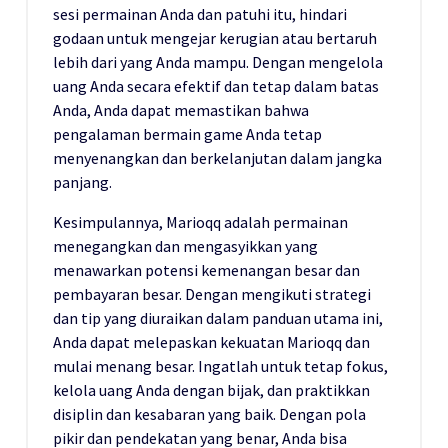
sesi permainan Anda dan patuhi itu, hindari
godaan untuk mengejar kerugian atau bertaruh
lebih dari yang Anda mampu. Dengan mengelola
uang Anda secara efektif dan tetap dalam batas
Anda, Anda dapat memastikan bahwa
pengalaman bermain game Anda tetap
menyenangkan dan berkelanjutan dalam jangka
panjang.
Kesimpulannya, Marioqq adalah permainan
menegangkan dan mengasyikkan yang
menawarkan potensi kemenangan besar dan
pembayaran besar. Dengan mengikuti strategi
dan tip yang diuraikan dalam panduan utama ini,
Anda dapat melepaskan kekuatan Marioqq dan
mulai menang besar. Ingatlah untuk tetap fokus,
kelola uang Anda dengan bijak, dan praktikkan
disiplin dan kesabaran yang baik. Dengan pola
pikir dan pendekatan yang benar, Anda bisa