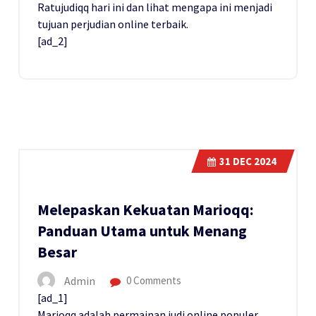
Ratujudiqq hari ini dan lihat mengapa ini menjadi
tujuan perjudian online terbaik.
[ad_2]
31
DEC 2024
Melepaskan Kekuatan Marioqq:
Panduan Utama untuk Menang
Besar
Admin
0 Comments
[ad_1]
Marioqq adalah permainan judi online populer