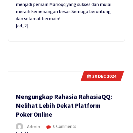
menjadi pemain Marioqq yang sukses dan mulai
meraih kemenangan besar. Semoga beruntung
dan selamat bermain!
[ad_2]
30
DEC 2024
Mengungkap Rahasia RahasiaQQ:
Melihat Lebih Dekat Platform
Poker Online
Admin
0 Comments