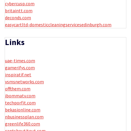
cybercusp.com
britaintt.com
deconds.com
easycartltd-domesticcleaningservicesedinburgh.com
Links
uae-times.com
gamerifys.com
inspiratif.net
vsmsnetworks.com
offthem.com
ibommatv.com
techporfit.com
bekasionline.com
nbusinessplan.com
greenlife360.com
cantshoutitout.com