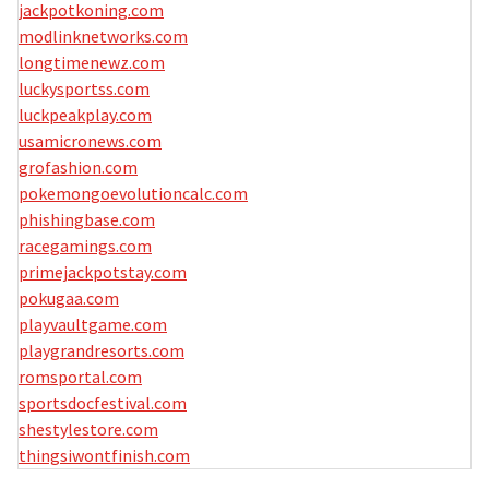
jackpotkoning.com
modlinknetworks.com
longtimenewz.com
luckysportss.com
luckpeakplay.com
usamicronews.com
grofashion.com
pokemongoevolutioncalc.com
phishingbase.com
racegamings.com
primejackpotstay.com
pokugaa.com
playvaultgame.com
playgrandresorts.com
romsportal.com
sportsdocfestival.com
shestylestore.com
thingsiwontfinish.com