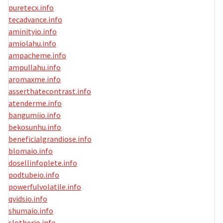
puretecx.info
tecadvance.info
aminityio.info
amiolahu.info
ampacheme.info
ampullahu.info
aromaxme.info
asserthatecontrast.info
atenderme.info
bangumiio.info
bekosunhu.info
beneficialgrandiose.info
blomaio.info
dosellinfoplete.info
podtubeio.info
powerfulvolatile.info
qvidsio.info
shumaio.info
slotherio.info