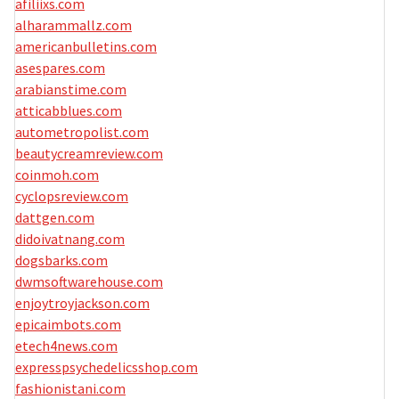
afiliixs.com
alharammallz.com
americanbulletins.com
asespares.com
arabianstime.com
atticabblues.com
autometropolist.com
beautycreamreview.com
coinmoh.com
cyclopsreview.com
dattgen.com
didoivatnang.com
dogsbarks.com
dwmsoftwarehouse.com
enjoytroyjackson.com
epicaimbots.com
etech4news.com
expresspsychedelicsshop.com
fashionistani.com