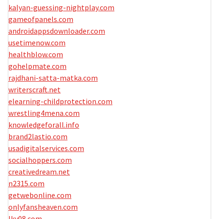
kalyan-guessing-nightplay.com
gameofpanels.com
androidappsdownloader.com
usetimenow.com
healthblow.com
gohelpmate.com
rajdhani-satta-matka.com
writerscraft.net
elearning-childprotection.com
wrestling4mena.com
knowledgeforall.info
brand2lastio.com
usadigitalservices.com
socialhoppers.com
creativedream.net
n2315.com
getwebonline.com
onlyfansheaven.com
lky08.com