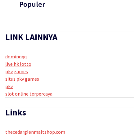
Populer
LINK LAINNYA
dominoqq
live hk lotto
pkv games
situs pkv games
pkv
slot online terpercaya
Links
thecedarglenmaltshop.com