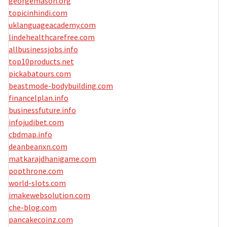
georgemason.org
topicinhindi.com
uklanguageacademy.com
lindehealthcarefree.com
allbusinessjobs.info
top10products.net
pickabatours.com
beastmode-bodybuilding.com
financelplan.info
businessfuture.info
infojudibet.com
cbdmap.info
deanbeanxn.com
matkarajdhanigame.com
popthrone.com
world-slots.com
imakewebsolution.com
che-blog.com
pancakecoinz.com