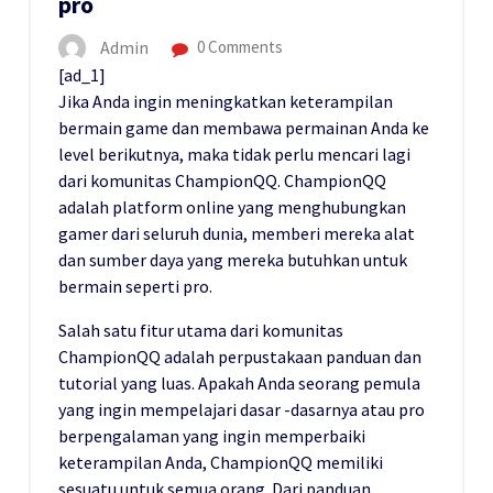
pro
Admin
0 Comments
[ad_1]
Jika Anda ingin meningkatkan keterampilan
bermain game dan membawa permainan Anda ke
level berikutnya, maka tidak perlu mencari lagi
dari komunitas ChampionQQ. ChampionQQ
adalah platform online yang menghubungkan
gamer dari seluruh dunia, memberi mereka alat
dan sumber daya yang mereka butuhkan untuk
bermain seperti pro.
Salah satu fitur utama dari komunitas
ChampionQQ adalah perpustakaan panduan dan
tutorial yang luas. Apakah Anda seorang pemula
yang ingin mempelajari dasar -dasarnya atau pro
berpengalaman yang ingin memperbaiki
keterampilan Anda, ChampionQQ memiliki
sesuatu untuk semua orang. Dari panduan