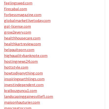
feelingswed.com
firecabal.com
forbessmagazine.com
globalmarketlivetoday.com
gpl-license.com
grow2every.com
healthhousecare.com
healthkartreview.com
helpquitporn.com
highqualitybanknote.com
hostingnews24.com
hottstyle.com
howtodiyanything.com
inspiringearthlings.com
investindependent.com
kralbozguncu1.com
landscapinggainesvillefl.com
maisonhauturier.com
mascreator.com