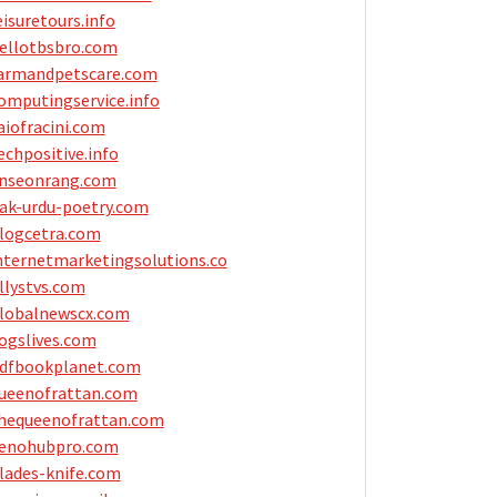
eisuretours.info
ellotbsbro.com
armandpetscare.com
omputingservice.info
aiofracini.com
echpositive.info
nseonrang.com
ak-urdu-poetry.com
logcetra.com
nternetmarketingsolutions.co
llystvs.com
lobalnewscx.com
ogslives.com
dfbookplanet.com
ueenofrattan.com
hequeenofrattan.com
enohubpro.com
lades-knife.com