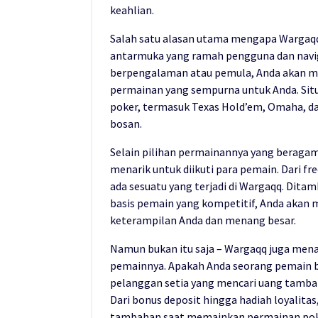
keahlian.
Salah satu alasan utama mengapa Wargaqq 
antarmuka yang ramah pengguna dan navig
berpengalaman atau pemula, Anda akan m
permainan yang sempurna untuk Anda. Sit
poker, termasuk Texas Hold’em, Omaha, da
bosan.
Selain pilihan permainannya yang berag
menarik untuk diikuti para pemain. Dari fre
ada sesuatu yang terjadi di Wargaqq. Dita
basis pemain yang kompetitif, Anda akan
keterampilan Anda dan menang besar.
Namun bukan itu saja – Wargaqq juga men
pemainnya. Apakah Anda seorang pemain b
pelanggan setia yang mencari uang tamba
Dari bonus deposit hingga hadiah loyalita
tambahan saat memainkan permainan poker