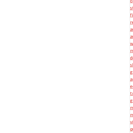
o
s
f
r
a
a
w
m
d
s
g
a
e
t
g
m
m
v
q