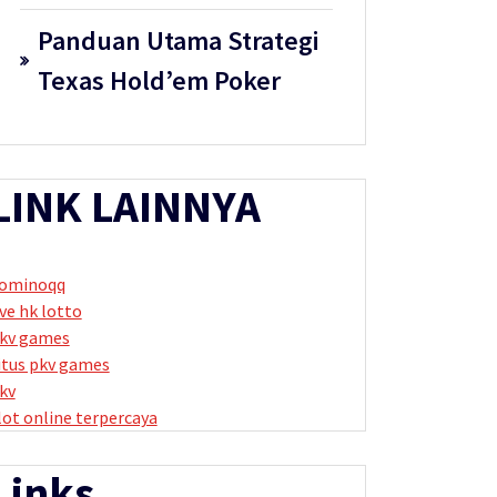
Panduan Utama Strategi
Texas Hold’em Poker
LINK LAINNYA
ominoqq
ive hk lotto
kv games
itus pkv games
kv
lot online terpercaya
Links