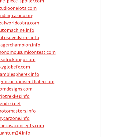
ne-piece-spoiler.com
tudiooneiota.com
indingcasino.org
ealworldcobra.com
utomachine.info
utospeedsters.info
agerchampion.info
onomousumicontest.com
eadricklingo.com
kyglobefx.com
amblespherex.info
gentur-ramsenthaler.com
omdesigns.com
riptrekker.info
endxxi.net
otomasters.info
ycarzone.info
ibecasaconcepts.com
uantum24.info