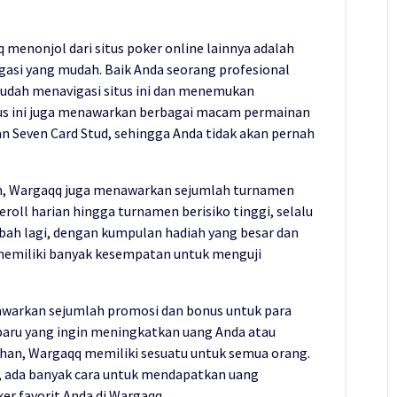
menonjol dari situs poker online lainnya adalah
asi yang mudah. Baik Anda seorang profesional
udah menavigasi situs ini dan menemukan
us ini juga menawarkan berbagai macam permainan
n Seven Card Stud, sehingga Anda tidak akan pernah
am, Wargaqq juga menawarkan sejumlah turnamen
eroll harian hingga turnamen berisiko tinggi, selalu
mbah lagi, dengan kumpulan hadiah yang besar dan
 memiliki banyak kesempatan untuk menguji
awarkan sejumlah promosi dan bonus untuk para
aru yang ingin meningkatkan uang Anda atau
han, Wargaqq memiliki sesuatu untuk semua orang.
s, ada banyak cara untuk mendapatkan uang
 favorit Anda di Wargaqq.