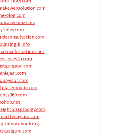
orld-slots.com
makewebsolution.com
he-blog.com
ancakecoinz.com
lyfinley.com
rideconsultation.com
ountinglil.info
hakraaffirmations.net
estjokes4u.com
ustgurgaon.com
eniejaar.com
obbyslot.com
1placemoulin.com
intz360.com
ohob.net
eightlossprodigy.com
marttechyinfo.com
igitalnotebook.org
axualguru.com