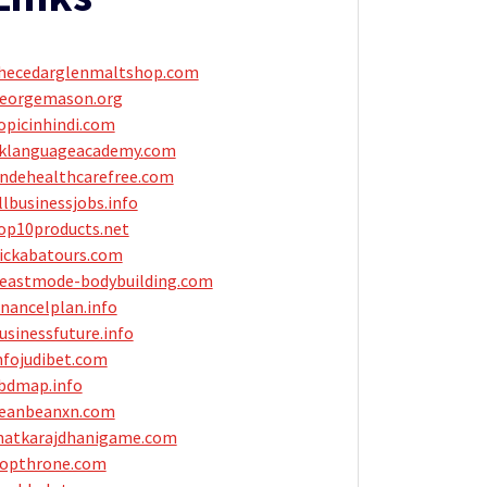
hecedarglenmaltshop.com
eorgemason.org
opicinhindi.com
klanguageacademy.com
indehealthcarefree.com
llbusinessjobs.info
op10products.net
ickabatours.com
eastmode-bodybuilding.com
inancelplan.info
usinessfuture.info
nfojudibet.com
bdmap.info
eanbeanxn.com
atkarajdhanigame.com
opthrone.com