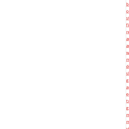
b
o
s
f
r
a
a
w
m
d
s
g
a
e
t
g
m
m
v