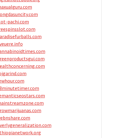
axualguru.com
ongdasuncity.com
lot-pachi.com
reespinsslot.com
aradisefurballs.com
veuere.info
annabinoidtimes.com
reenproductsgui.com
ealthconcerning.com
ojgarind.com
ewhour.com
8minutetimer.com
emanticseostars.com
ainstreamzone.com
rowmarijuanas.com
ebnshare.com
verlygeneralization.com
thiopianetwork.org