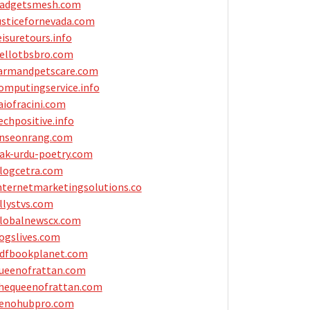
adgetsmesh.com
usticefornevada.com
eisuretours.info
ellotbsbro.com
armandpetscare.com
omputingservice.info
aiofracini.com
echpositive.info
nseonrang.com
ak-urdu-poetry.com
logcetra.com
nternetmarketingsolutions.co
llystvs.com
lobalnewscx.com
ogslives.com
dfbookplanet.com
ueenofrattan.com
hequeenofrattan.com
enohubpro.com