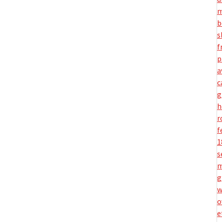
m
b
s
f
p
a
c
g
h
r
f
1
s
m
g
w
o
e