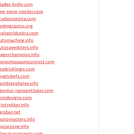
lades-knife.com
ne-piece-spoiler.com
tudiooneiota.com
indingcasino.org
ealworldcobra.com
utomachine.info
utospeedsters.info
agerchampion.info
onomousumicontest.com
eadricklingo.com
kyglobefx.com
amblespherex.info
gentur-ramsenthaler.com
omdesigns.com
riptrekker.info
endxxi.net
otomasters.info
ycarzone.info
ibecasaconcepts.com