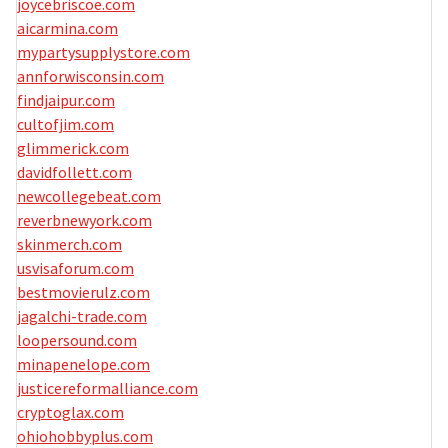
joycebriscoe.com
aicarmina.com
mypartysupplystore.com
annforwisconsin.com
findjaipur.com
cultofjim.com
glimmerick.com
davidfollett.com
newcollegebeat.com
reverbnewyork.com
skinmerch.com
usvisaforum.com
bestmovierulz.com
jagalchi-trade.com
loopersound.com
minapenelope.com
justicereformalliance.com
cryptoglax.com
ohiohobbyplus.com