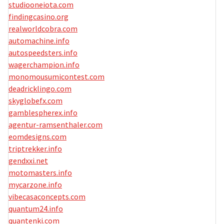
studiooneiota.com
findingcasino.org
realworldcobra.com
automachine.info
autospeedsters.info
wagerchampion.info
monomousumicontest.com
deadricklingo.com
skyglobefx.com
gamblespherex.info
agentur-ramsenthaler.com
eomdesigns.com
triptrekker.info
gendxxi.net
motomasters.info
mycarzone.info
vibecasaconcepts.com
quantum24.info
quantenki.com