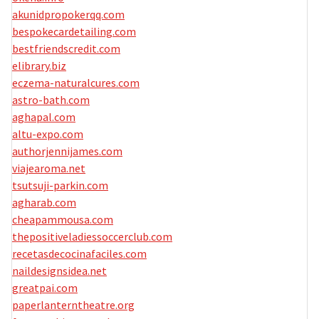
akunidpropokerqq.com
bespokecardetailing.com
bestfriendscredit.com
elibrary.biz
eczema-naturalcures.com
astro-bath.com
aghapal.com
altu-expo.com
authorjennijames.com
viajearoma.net
tsutsuji-parkin.com
agharab.com
cheapammousa.com
thepositiveladiessoccerclub.com
recetasdecocinafaciles.com
naildesignsidea.net
greatpai.com
paperlanterntheatre.org