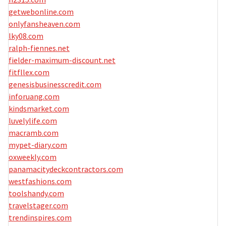
getwebonline.com
onlyfansheaven.com
lky08.com
ralph-fiennes.net
fielder-maximum-discount.net
fitfllex.com
genesisbusinesscredit.com
inforuang.com
kindsmarket.com
luvelylife.com
macramb.com
mypet-diary.com
oxweekly.com
panamacitydeckcontractors.com
westfashions.com
toolshandy.com
travelstager.com
trendinspires.com