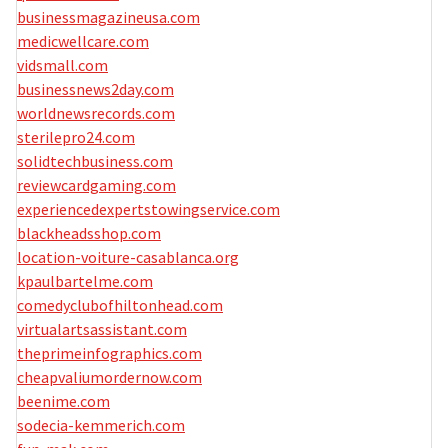
businessmagazineusa.com
medicwellcare.com
vidsmall.com
businessnews2day.com
worldnewsrecords.com
sterilepro24.com
solidtechbusiness.com
reviewcardgaming.com
experiencedexpertstowingservice.com
blackheadsshop.com
location-voiture-casablanca.org
kpaulbartelme.com
comedyclubofhiltonhead.com
virtualartsassistant.com
theprimeinfographics.com
cheapvaliumordernow.com
beenime.com
sodecia-kemmerich.com