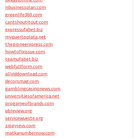
nbusinessplan.com
greenlife360.com
cantshoutitout.com
expressufabet.biz
mypuertoplata.net
thepioneerxpress.com
howtofixissue.com
teamufabet.biz
webfullform.com
allviddownload.com
decorsmag.com
gamblingcasinonews.com
universitiesofamerica.net
progameofbrands.com
qbreview.org
servicewueste.org
zippyrevs.com
matkanumbernow.com