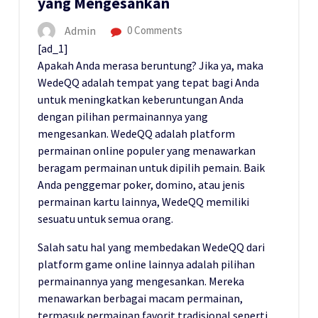
yang Mengesankan
Admin
0 Comments
[ad_1]
Apakah Anda merasa beruntung? Jika ya, maka
WedeQQ adalah tempat yang tepat bagi Anda
untuk meningkatkan keberuntungan Anda
dengan pilihan permainannya yang
mengesankan. WedeQQ adalah platform
permainan online populer yang menawarkan
beragam permainan untuk dipilih pemain. Baik
Anda penggemar poker, domino, atau jenis
permainan kartu lainnya, WedeQQ memiliki
sesuatu untuk semua orang.
Salah satu hal yang membedakan WedeQQ dari
platform game online lainnya adalah pilihan
permainannya yang mengesankan. Mereka
menawarkan berbagai macam permainan,
termasuk permainan favorit tradisional seperti