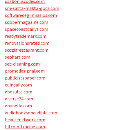
usabonuscodes.com
sm-satta-makta-gods.com
softwaredegimnasios.com
soopermagazine.com
spacecoastdailys.com
readytrademark.com
renovationsrated.com
scoziarestaurant.com
seohart.com
set-cleaning.com
promodesignai.com
publicistspaper.com
quindaily.com
abosulte.com
aiverse24.com
anubella.com
audiobooksonaudible.com
beautenetwork.com
bitcoin-tracing.com