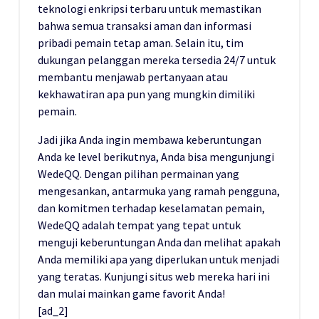
teknologi enkripsi terbaru untuk memastikan
bahwa semua transaksi aman dan informasi
pribadi pemain tetap aman. Selain itu, tim
dukungan pelanggan mereka tersedia 24/7 untuk
membantu menjawab pertanyaan atau
kekhawatiran apa pun yang mungkin dimiliki
pemain.
Jadi jika Anda ingin membawa keberuntungan
Anda ke level berikutnya, Anda bisa mengunjungi
WedeQQ. Dengan pilihan permainan yang
mengesankan, antarmuka yang ramah pengguna,
dan komitmen terhadap keselamatan pemain,
WedeQQ adalah tempat yang tepat untuk
menguji keberuntungan Anda dan melihat apakah
Anda memiliki apa yang diperlukan untuk menjadi
yang teratas. Kunjungi situs web mereka hari ini
dan mulai mainkan game favorit Anda!
[ad_2]