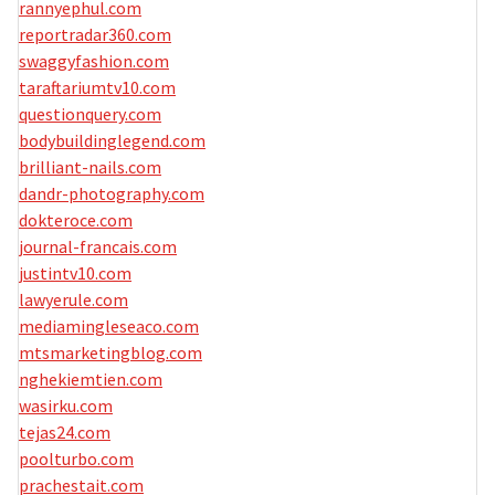
rannyephul.com
reportradar360.com
swaggyfashion.com
taraftariumtv10.com
questionquery.com
bodybuildinglegend.com
brilliant-nails.com
dandr-photography.com
dokteroce.com
journal-francais.com
justintv10.com
lawyerule.com
mediamingleseaco.com
mtsmarketingblog.com
nghekiemtien.com
wasirku.com
tejas24.com
poolturbo.com
prachestait.com