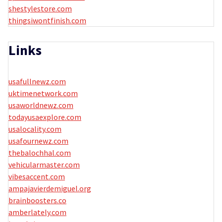
shestylestore.com
thingsiwontfinish.com
Links
usafullnewz.com
uktimenetwork.com
usaworldnewz.com
todayusaexplore.com
usalocality.com
usafournewz.com
thebalochhal.com
vehicularmaster.com
vibesaccent.com
ampajavierdemiguel.org
brainboosters.co
amberlately.com