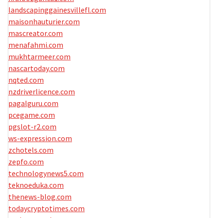
landscapinggainesvillefl.com
maisonhauturier.com
mascreator.com
menafahmi.com
mukhtarmeer.com
nascartoday.com
nqted.com
nzdriverlicence.com
pagalguru.com
pcegame.com
pgslot-r2.com
ws-expression.com
zchotels.com
zepfo.com
technologynews5.com
teknoeduka.com
thenews-blog.com
todaycryptotimes.com