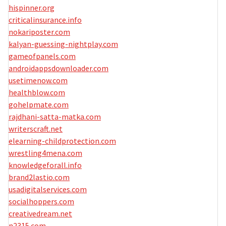
hispinner.org
criticalinsurance.info
nokariposter.com
kalyan-guessing-nightplay.com
gameofpanels.com
androidappsdownloader.com
usetimenow.com
healthblow.com
gohelpmate.com
rajdhani-satta-matka.com
writerscraft.net
elearning-childprotection.com
wrestling4mena.com
knowledgeforall.info
brand2lastio.com
usadigitalservices.com
socialhoppers.com
creativedream.net
n2315.com