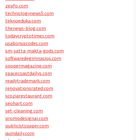
zepfo.com
technologynews5.com
teknoeduka.com
thenews-blog.com
todaycryptotimes.com
usabonuscodes.com
sm-satta-makta-gods.com
softwaredegimnasios.com
soopermagazine.com
spacecoastdailys.com
readytrademark.com
renovationsrated.com
scoziarestaurant.com
seohart.com
set-cleaning.com
promodesignai.com
publicistspaper.com
quindaily.com