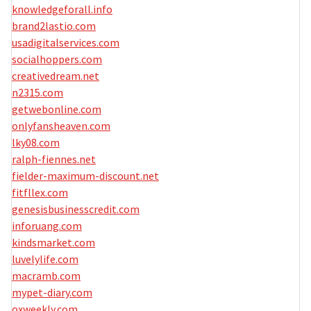
knowledgeforall.info
brand2lastio.com
usadigitalservices.com
socialhoppers.com
creativedream.net
n2315.com
getwebonline.com
onlyfansheaven.com
lky08.com
ralph-fiennes.net
fielder-maximum-discount.net
fitfllex.com
genesisbusinesscredit.com
inforuang.com
kindsmarket.com
luvelylife.com
macramb.com
mypet-diary.com
oxweekly.com