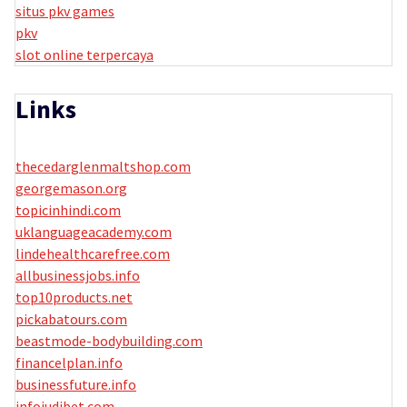
situs pkv games
pkv
slot online terpercaya
Links
thecedarglenmaltshop.com
georgemason.org
topicinhindi.com
uklanguageacademy.com
lindehealthcarefree.com
allbusinessjobs.info
top10products.net
pickabatours.com
beastmode-bodybuilding.com
financelplan.info
businessfuture.info
infojudibet.com