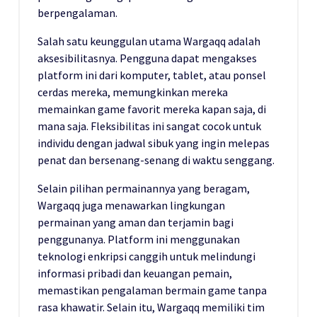
berpengalaman.
Salah satu keunggulan utama Wargaqq adalah
aksesibilitasnya. Pengguna dapat mengakses
platform ini dari komputer, tablet, atau ponsel
cerdas mereka, memungkinkan mereka
memainkan game favorit mereka kapan saja, di
mana saja. Fleksibilitas ini sangat cocok untuk
individu dengan jadwal sibuk yang ingin melepas
penat dan bersenang-senang di waktu senggang.
Selain pilihan permainannya yang beragam,
Wargaqq juga menawarkan lingkungan
permainan yang aman dan terjamin bagi
penggunanya. Platform ini menggunakan
teknologi enkripsi canggih untuk melindungi
informasi pribadi dan keuangan pemain,
memastikan pengalaman bermain game tanpa
rasa khawatir. Selain itu, Wargaqq memiliki tim