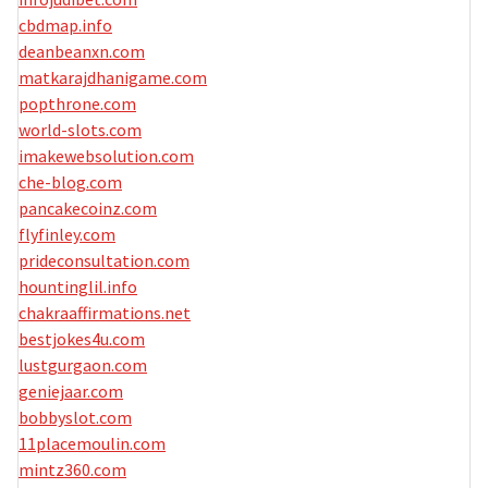
cbdmap.info
deanbeanxn.com
matkarajdhanigame.com
popthrone.com
world-slots.com
imakewebsolution.com
che-blog.com
pancakecoinz.com
flyfinley.com
prideconsultation.com
hountinglil.info
chakraaffirmations.net
bestjokes4u.com
lustgurgaon.com
geniejaar.com
bobbyslot.com
11placemoulin.com
mintz360.com