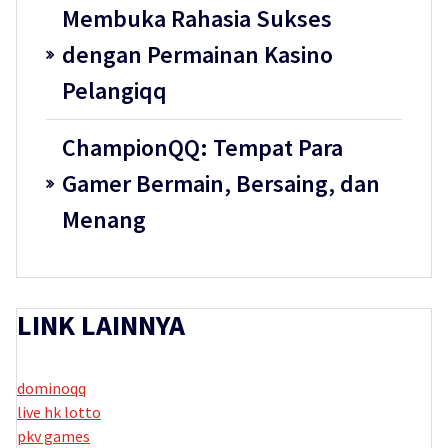
Membuka Rahasia Sukses
dengan Permainan Kasino
Pelangiqq
ChampionQQ: Tempat Para
Gamer Bermain, Bersaing, dan
Menang
LINK LAINNYA
dominoqq
live hk lotto
pkv games