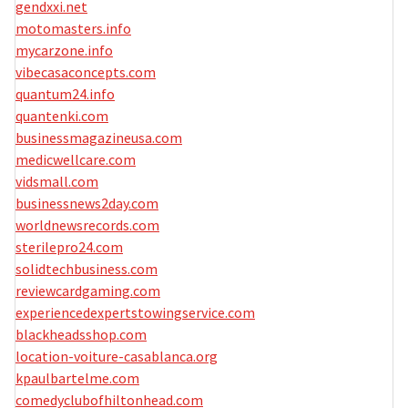
gendxxi.net
motomasters.info
mycarzone.info
vibecasaconcepts.com
quantum24.info
quantenki.com
businessmagazineusa.com
medicwellcare.com
vidsmall.com
businessnews2day.com
worldnewsrecords.com
sterilepro24.com
solidtechbusiness.com
reviewcardgaming.com
experiencedexpertstowingservice.com
blackheadsshop.com
location-voiture-casablanca.org
kpaulbartelme.com
comedyclubofhiltonhead.com