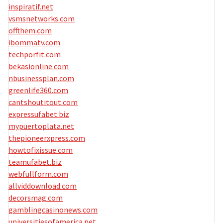
inspiratif.net
vsmsnetworks.com
offthem.com
ibommatv.com
techporfit.com
bekasionline.com
nbusinessplan.com
greenlife360.com
cantshoutitout.com
expressufabet.biz
mypuertoplata.net
thepioneerxpress.com
howtofixissue.com
teamufabet.biz
webfullform.com
allviddownload.com
decorsmag.com
gamblingcasinonews.com
universitiesofamerica.net