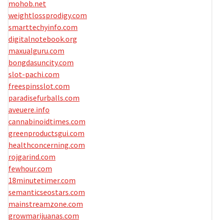
mohob.net
weightlossprodigy.com
smarttechyinfo.com
digitalnotebook.org
maxualguru.com
bongdasuncity.com
slot-pachi.com
freespinsslot.com
paradisefurballs.com
aveuere.info
cannabinoidtimes.com
greenproductsgui.com
healthconcerning.com
rojgarind.com
fewhour.com
18minutetimer.com
semanticseostars.com
mainstreamzone.com
growmarijuanas.com