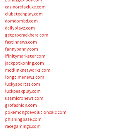
casinorelaxluxe.com
clubetechplay.com
domdombd.com
dailyplayz.com
getprocrackhere.com
fastinnews.com
fannybanny.com
ifinitymarketer.com
jackpotkoning.com
modlinknetworks.com
longtimenewz.com
luckysportss.com
luckpeakplay.com
usamicronews.com
grofashion.com
pokemongoevolutioncalc.com
phishingbase.com
racegamings.com