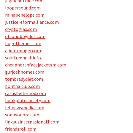
jagalchi-trade.com
loopersound.com
minapenelope.com
justicereformalliance.com
cryptoglax.com
ohiohobbyplus.com
bogothemes.com
ajino-mingei.com
yourfreehost.info
cheapnorthfacejacketsm.com
gurjoshhomes.com
tombradydiet.com
bonthaiclub.com
casusbelli-mod.com
bookplatesociety.com
lebnewsmedia.com
sonosonora.com
linkuusinternasional1.com
friendsroll.com