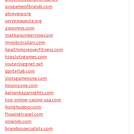
progameofbrands.com
qbreview.org
servicewueste.org
zippyrevs.com
matkanumbernow.com
myjobcirculars.com
healthmoreoverfitness.com
topslotxgames.com
routerloggnet.net
dantella6.com
slotsgamesone.com
hispinzone.com
kalyanbazarnights.com
top-online-casino-usa.com
honghuidoor.com
flowingtravel.com
nineniki.com
brandiospecialists.com