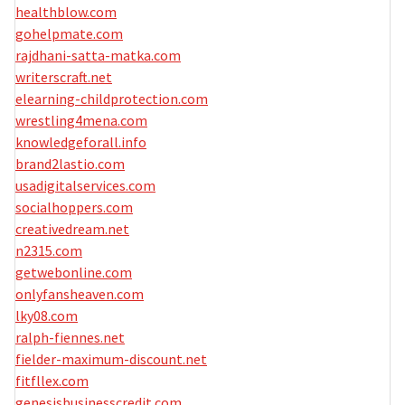
healthblow.com
gohelpmate.com
rajdhani-satta-matka.com
writerscraft.net
elearning-childprotection.com
wrestling4mena.com
knowledgeforall.info
brand2lastio.com
usadigitalservices.com
socialhoppers.com
creativedream.net
n2315.com
getwebonline.com
onlyfansheaven.com
lky08.com
ralph-fiennes.net
fielder-maximum-discount.net
fitfllex.com
genesisbusinesscredit.com