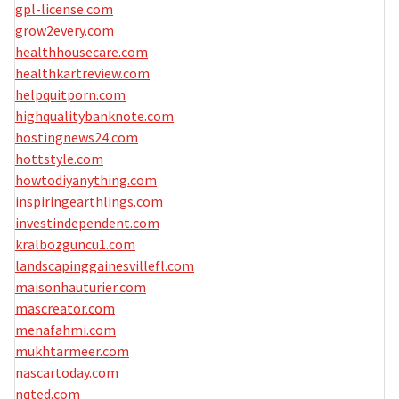
gpl-license.com
grow2every.com
healthhousecare.com
healthkartreview.com
helpquitporn.com
highqualitybanknote.com
hostingnews24.com
hottstyle.com
howtodiyanything.com
inspiringearthlings.com
investindependent.com
kralbozguncu1.com
landscapinggainesvillefl.com
maisonhauturier.com
mascreator.com
menafahmi.com
mukhtarmeer.com
nascartoday.com
nqted.com