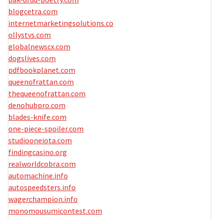
blogcetra.com
internetmarketingsolutions.co
ollystvs.com
globalnewscx.com
dogslives.com
pdfbookplanet.com
queenofrattan.com
thequeenofrattan.com
denohubpro.com
blades-knife.com
one-piece-spoiler.com
studiooneiota.com
findingcasino.org
realworldcobra.com
automachine.info
autospeedsters.info
wagerchampion.info
monomousumicontest.com