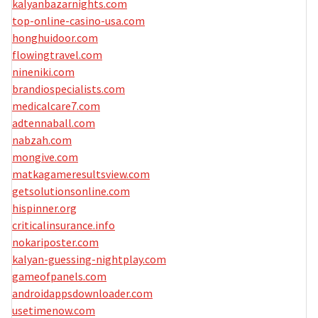
kalyanbazarnights.com
top-online-casino-usa.com
honghuidoor.com
flowingtravel.com
nineniki.com
brandiospecialists.com
medicalcare7.com
adtennaball.com
nabzah.com
mongive.com
matkagameresultsview.com
getsolutionsonline.com
hispinner.org
criticalinsurance.info
nokariposter.com
kalyan-guessing-nightplay.com
gameofpanels.com
androidappsdownloader.com
usetimenow.com