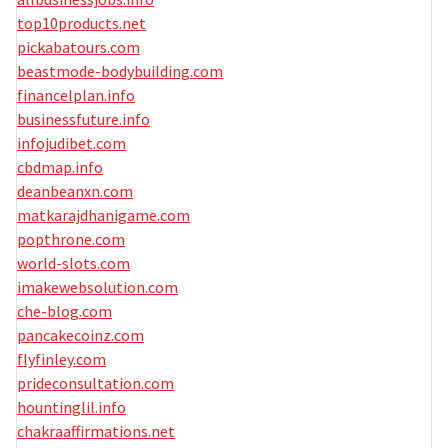
top10products.net
pickabatours.com
beastmode-bodybuilding.com
financelplan.info
businessfuture.info
infojudibet.com
cbdmap.info
deanbeanxn.com
matkarajdhanigame.com
popthrone.com
world-slots.com
imakewebsolution.com
che-blog.com
pancakecoinz.com
flyfinley.com
prideconsultation.com
hountinglil.info
chakraaffirmations.net