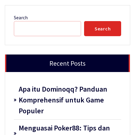
Search
Search
Recent Posts
Apa itu Dominoqq? Panduan
Komprehensif untuk Game
Populer
Menguasai Poker88: Tips dan