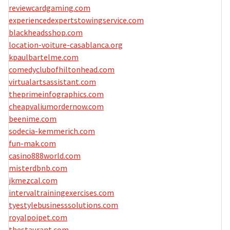
reviewcardgaming.com
experiencedexpertstowingservice.com
blackheadsshop.com
location-voiture-casablanca.org
kpaulbartelme.com
comedyclubofhiltonhead.com
virtualartsassistant.com
theprimeinfographics.com
cheapvaliumordernow.com
beenime.com
sodecia-kemmerich.com
fun-mak.com
casino888world.com
misterdbnb.com
jkmezcal.com
intervaltrainingexercises.com
tyestylebusinesssolutions.com
royalpoipet.com
thestaurant.com