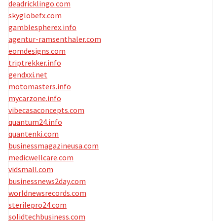
deadricklingo.com
skyglobefx.com
gamblespherex.info
agentur-ramsenthaler.com
eomdesigns.com
triptrekker.info
gendxxi.net
motomasters.info
mycarzone.info
vibecasaconcepts.com
quantum24.info
quantenki.com
businessmagazineusa.com
medicwellcare.com
vidsmall.com
businessnews2day.com
worldnewsrecords.com
sterilepro24.com
solidtechbusiness.com