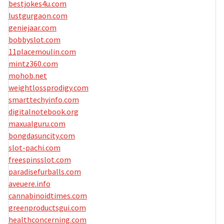
bestjokes4u.com
lustgurgaon.com
geniejaar.com
bobbyslot.com
11placemoulin.com
mintz360.com
mohob.net
weightlossprodigy.com
smarttechyinfo.com
digitalnotebook.org
maxualguru.com
bongdasuncity.com
slot-pachi.com
freespinsslot.com
paradisefurballs.com
aveuere.info
cannabinoidtimes.com
greenproductsgui.com
healthconcerning.com