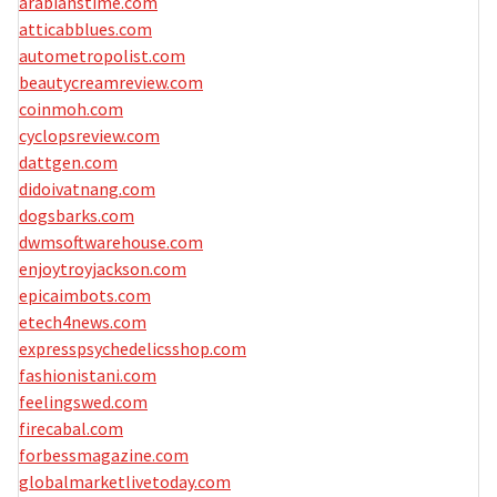
arabianstime.com
atticabblues.com
autometropolist.com
beautycreamreview.com
coinmoh.com
cyclopsreview.com
dattgen.com
didoivatnang.com
dogsbarks.com
dwmsoftwarehouse.com
enjoytroyjackson.com
epicaimbots.com
etech4news.com
expresspsychedelicsshop.com
fashionistani.com
feelingswed.com
firecabal.com
forbessmagazine.com
globalmarketlivetoday.com