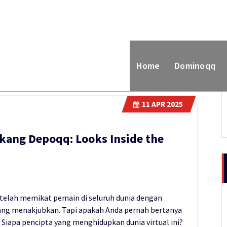
Home
Dominoqq
ngan slot gacor untuk peluang menang yang lebih besar.
11
APR 2025
akang Depoqq: Looks Inside the
telah memikat pemain di seluruh dunia dengan
ng menakjubkan. Tapi apakah Anda pernah bertanya
 Siapa pencipta yang menghidupkan dunia virtual ini?