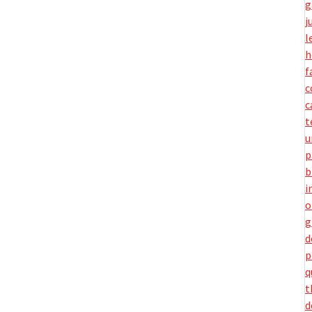
g
j
l
h
f
c
c
t
u
p
b
i
o
g
d
p
q
t
d