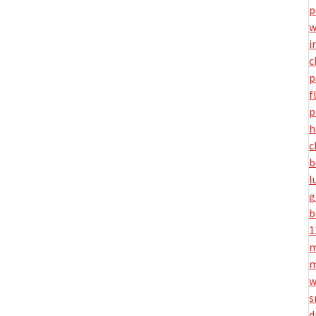
p
w
i
c
p
f
p
h
c
b
l
g
b
1
m
m
w
s
d