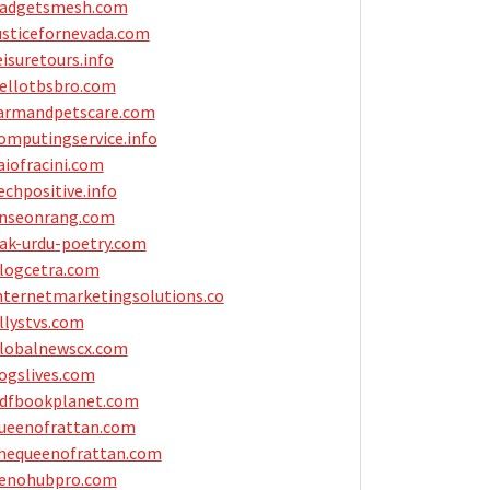
adgetsmesh.com
usticefornevada.com
eisuretours.info
ellotbsbro.com
armandpetscare.com
omputingservice.info
aiofracini.com
echpositive.info
nseonrang.com
ak-urdu-poetry.com
logcetra.com
nternetmarketingsolutions.co
llystvs.com
lobalnewscx.com
ogslives.com
dfbookplanet.com
ueenofrattan.com
hequeenofrattan.com
enohubpro.com