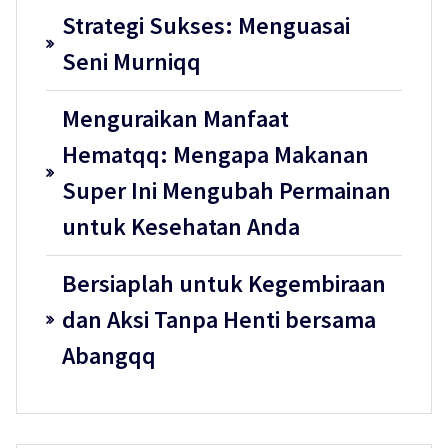
Strategi Sukses: Menguasai
Seni Murniqq
Menguraikan Manfaat
Hematqq: Mengapa Makanan
Super Ini Mengubah Permainan
untuk Kesehatan Anda
Bersiaplah untuk Kegembiraan
dan Aksi Tanpa Henti bersama
Abangqq