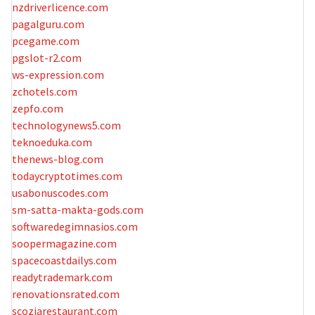
nzdriverlicence.com
pagalguru.com
pcegame.com
pgslot-r2.com
ws-expression.com
zchotels.com
zepfo.com
technologynews5.com
teknoeduka.com
thenews-blog.com
todaycryptotimes.com
usabonuscodes.com
sm-satta-makta-gods.com
softwaredegimnasios.com
soopermagazine.com
spacecoastdailys.com
readytrademark.com
renovationsrated.com
scoziarestaurant.com