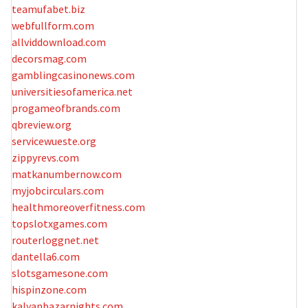
teamufabet.biz
webfullform.com
allviddownload.com
decorsmag.com
gamblingcasinonews.com
universitiesofamerica.net
progameofbrands.com
qbreview.org
servicewueste.org
zippyrevs.com
matkanumbernow.com
myjobcirculars.com
healthmoreoverfitness.com
topslotxgames.com
routerloggnet.net
dantella6.com
slotsgamesone.com
hispinzone.com
kalyanbazarnights.com