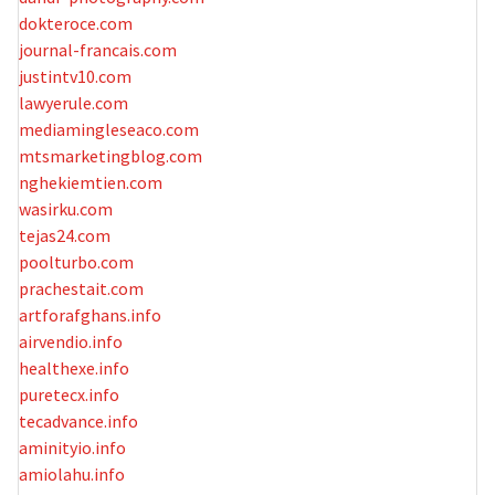
dokteroce.com
journal-francais.com
justintv10.com
lawyerule.com
mediamingleseaco.com
mtsmarketingblog.com
nghekiemtien.com
wasirku.com
tejas24.com
poolturbo.com
prachestait.com
artforafghans.info
airvendio.info
healthexe.info
puretecx.info
tecadvance.info
aminityio.info
amiolahu.info