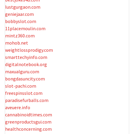
lustgurgaon.com
geniejaar.com
bobbyslot.com
11placemoulin.com
mintz360.com
mohob.net
weightlossprodigy.com
smarttechyinfo.com
digitalnotebook.org
maxualguru.com
bongdasuncity.com
slot-pachi.com
freespinsslot.com
paradisefurballs.com
aveuere.info
cannabinoidtimes.com
greenproductsgui.com
healthconcerning.com