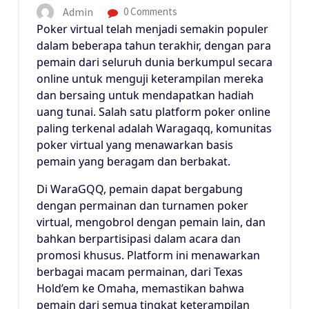
Admin
0 Comments
Poker virtual telah menjadi semakin populer
dalam beberapa tahun terakhir, dengan para
pemain dari seluruh dunia berkumpul secara
online untuk menguji keterampilan mereka
dan bersaing untuk mendapatkan hadiah
uang tunai. Salah satu platform poker online
paling terkenal adalah Waragaqq, komunitas
poker virtual yang menawarkan basis
pemain yang beragam dan berbakat.
Di WaraGQQ, pemain dapat bergabung
dengan permainan dan turnamen poker
virtual, mengobrol dengan pemain lain, dan
bahkan berpartisipasi dalam acara dan
promosi khusus. Platform ini menawarkan
berbagai macam permainan, dari Texas
Hold’em ke Omaha, memastikan bahwa
pemain dari semua tingkat keterampilan