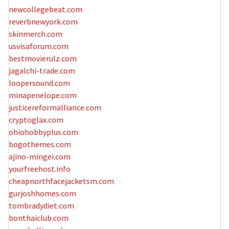
newcollegebeat.com
reverbnewyork.com
skinmerch.com
usvisaforum.com
bestmovierulz.com
jagalchi-trade.com
loopersound.com
minapenelope.com
justicereformalliance.com
cryptoglax.com
ohiohobbyplus.com
bogothemes.com
ajino-mingei.com
yourfreehost.info
cheapnorthfacejacketsm.com
gurjoshhomes.com
tombradydiet.com
bonthaiclub.com