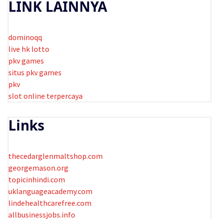
LINK LAINNYA
dominoqq
live hk lotto
pkv games
situs pkv games
pkv
slot online terpercaya
Links
thecedarglenmaltshop.com
georgemason.org
topicinhindi.com
uklanguageacademy.com
lindehealthcarefree.com
allbusinessjobs.info