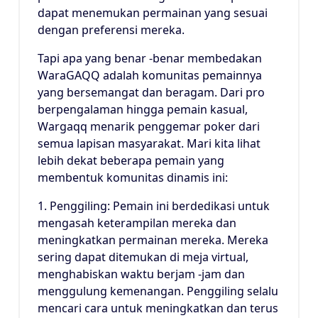
dapat menemukan permainan yang sesuai
dengan preferensi mereka.
Tapi apa yang benar -benar membedakan
WaraGAQQ adalah komunitas pemainnya
yang bersemangat dan beragam. Dari pro
berpengalaman hingga pemain kasual,
Wargaqq menarik penggemar poker dari
semua lapisan masyarakat. Mari kita lihat
lebih dekat beberapa pemain yang
membentuk komunitas dinamis ini:
1. Penggiling: Pemain ini berdedikasi untuk
mengasah keterampilan mereka dan
meningkatkan permainan mereka. Mereka
sering dapat ditemukan di meja virtual,
menghabiskan waktu berjam -jam dan
menggulung kemenangan. Penggiling selalu
mencari cara untuk meningkatkan dan terus