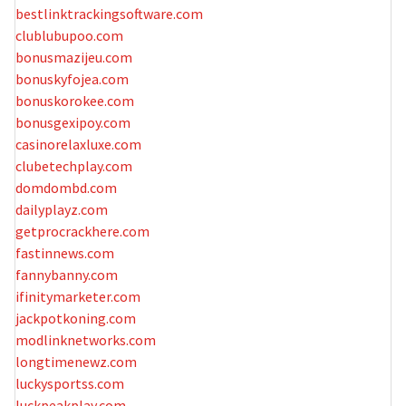
bestlinktrackingsoftware.com
clublubupoo.com
bonusmazijeu.com
bonuskyfojea.com
bonuskorokee.com
bonusgexipoy.com
casinorelaxluxe.com
clubetechplay.com
domdombd.com
dailyplayz.com
getprocrackhere.com
fastinnews.com
fannybanny.com
ifinitymarketer.com
jackpotkoning.com
modlinknetworks.com
longtimenewz.com
luckysportss.com
luckpeakplay.com