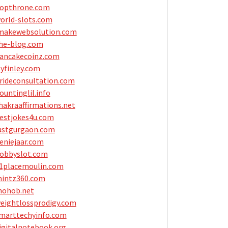
opthrone.com
orld-slots.com
makewebsolution.com
he-blog.com
ancakecoinz.com
lyfinley.com
rideconsultation.com
ountinglil.info
hakraaffirmations.net
estjokes4u.com
ustgurgaon.com
eniejaar.com
obbyslot.com
1placemoulin.com
intz360.com
ohob.net
eightlossprodigy.com
marttechyinfo.com
igitalnotebook.org