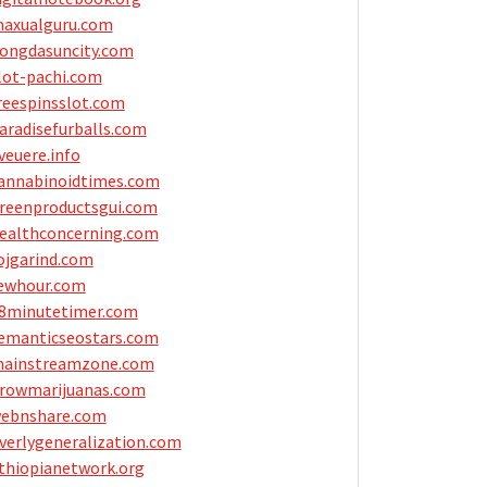
axualguru.com
ongdasuncity.com
lot-pachi.com
reespinsslot.com
aradisefurballs.com
veuere.info
annabinoidtimes.com
reenproductsgui.com
ealthconcerning.com
ojgarind.com
ewhour.com
8minutetimer.com
emanticseostars.com
ainstreamzone.com
rowmarijuanas.com
ebnshare.com
verlygeneralization.com
thiopianetwork.org