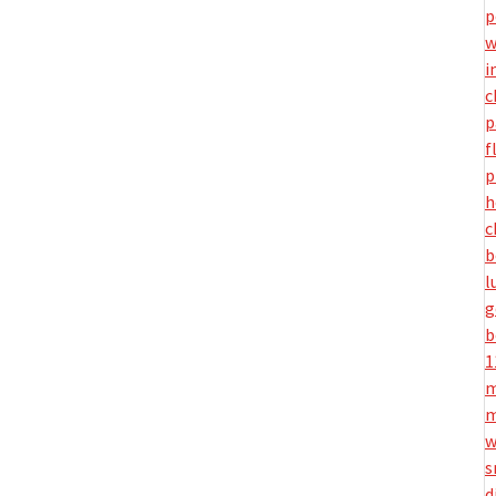
p
w
i
c
p
f
p
h
c
b
l
g
b
1
m
m
w
s
d