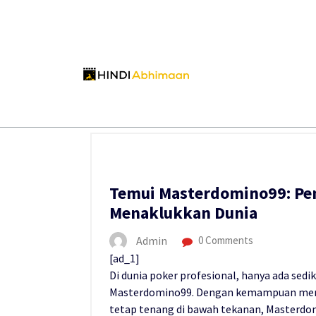
Skip
to
content
Latih strategi bermain Anda melalui slot demo gratis sebelum bermain de
Temui Masterdomino99: Pem
Menaklukkan Dunia
Admin
0 Comments
[ad_1]
Di dunia poker profesional, hanya ada sedi
Masterdomino99. Dengan kemampuan memb
tetap tenang di bawah tekanan, Masterdo