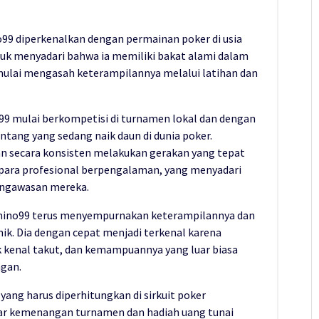
o99 diperkenalkan dengan permainan poker di usia
uk menyadari bahwa ia memiliki bakat alami dalam
mulai mengasah keterampilannya melalui latihan dan
99 mulai berkompetisi di turnamen lokal dan dengan
ntang yang sedang naik daun di dunia poker.
secara konsisten melakukan gerakan yang tepat
 para profesional berpengalaman, yang menyadari
ngawasan mereka.
ino99 terus menyempurnakan keterampilannya dan
. Dia dengan cepat menjadi terkenal karena
k kenal takut, dan kemampuannya yang luar biasa
gan.
yang harus diperhitungkan di sirkuit poker
tar kemenangan turnamen dan hadiah uang tunai