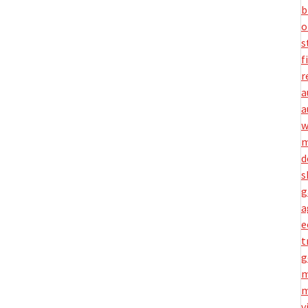
b
o
s
f
r
a
a
w
m
d
s
g
a
e
t
g
m
m
v