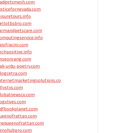
adgetsmesh.com
usticefornevada.com
eisuretours.info
ellotbsbro.com
armandpetscare.com
omputingservice.info
aiofracini.com
echpositive.info
nseonrang.com
ak-urdu-poetry.com
logcetra.com
nternetmarketingsolutions.co
llystvs.com
lobalnewscx.com
ogslives.com
dfbookplanet.com
ueenofrattan.com
hequeenofrattan.com
enohubpro.com