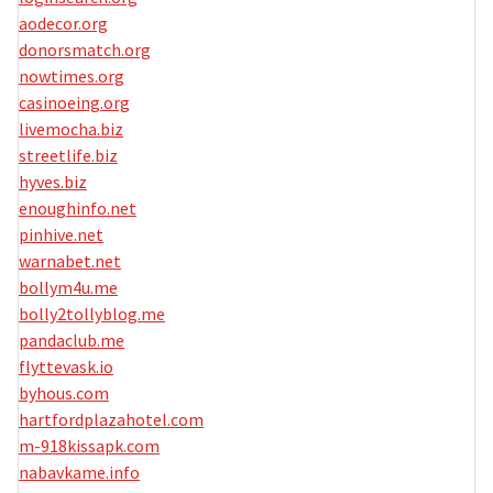
aodecor.org
donorsmatch.org
nowtimes.org
casinoeing.org
livemocha.biz
streetlife.biz
hyves.biz
enoughinfo.net
pinhive.net
warnabet.net
bollym4u.me
bolly2tollyblog.me
pandaclub.me
flyttevask.io
byhous.com
hartfordplazahotel.com
m-918kissapk.com
nabavkame.info