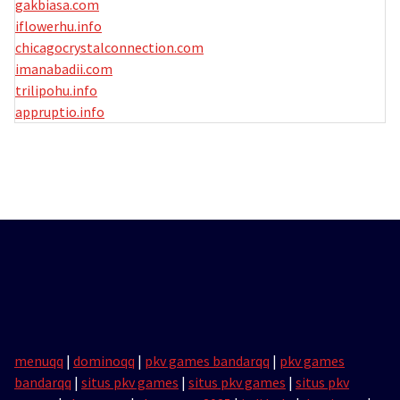
gakbiasa.com
iflowerhu.info
chicagocrystalconnection.com
imanabadii.com
trilipohu.info
appruptio.info
menuqq
|
dominoqq
|
pkv games bandarqq
|
pkv games
bandarqq
|
situs pkv games
|
situs pkv games
|
situs pkv