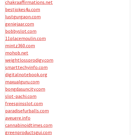
chakraaffirmations.net
bestjokes4u.com
lustgurgaon.com
geniejaar.com
bobbyslot.com
11placemoulin.com
mintz360.com
mohob.net
weightlossprodigy.com
smarttechyinfo.com
digitalnotebook.org
maxualguru.com
bongdasuncity.com
slot-pachi.com
freespinsslot.com
paradisefurballs.com
aveuere.info
cannabinoidtimes.com
greenproductsgui.com