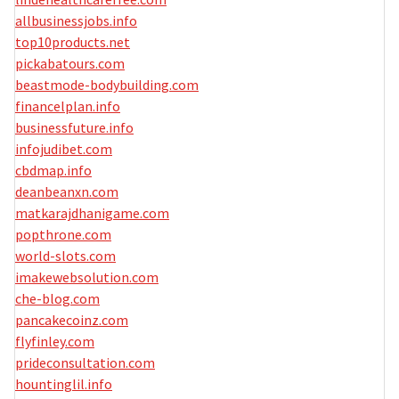
allbusinessjobs.info
top10products.net
pickabatours.com
beastmode-bodybuilding.com
financelplan.info
businessfuture.info
infojudibet.com
cbdmap.info
deanbeanxn.com
matkarajdhanigame.com
popthrone.com
world-slots.com
imakewebsolution.com
che-blog.com
pancakecoinz.com
flyfinley.com
prideconsultation.com
hountinglil.info