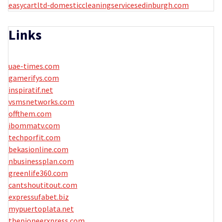
easycartltd-domesticcleaningservicesedinburgh.com
Links
uae-times.com
gamerifys.com
inspiratif.net
vsmsnetworks.com
offthem.com
ibommatv.com
techporfit.com
bekasionline.com
nbusinessplan.com
greenlife360.com
cantshoutitout.com
expressufabet.biz
mypuertoplata.net
thepioneerxpress.com