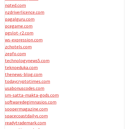
nqted.com
nzdriverlicence.com
pagalguru.com
pcegame.com
pgslot-r2.com
ws-expression.com
zchotels.com
zepfo.com
technologynews5.com
teknoeduka.com
thenews-blog.com
todaycryptotimes.com
usabonuscodes.com
sm-satta-makta-gods.com
softwaredegimnasios.com
soopermagazine.com
spacecoastdailys.com
readytrademark.com