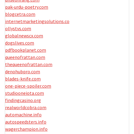
pak-urdu-poetry.com
blogcetra.com
internetmarketingsolutions.co
ollystvs.com
globalnewscx.com
dogslives.com
pdfbookplanet.com
queenofrattan.com
thequeenofrattan.com
denohubpro.com
blades-knife.com
one-piece-spoiler.com
studiooneiota.com
findingcasino.org
realworldcobra.com
automachine.info
autospeedsters.info
wagerchampion.info