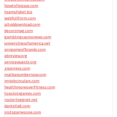
howtofixissue.com
teamufabet.biz
webfullform.com
allviddownload.com
decorsmag.com
gamblingcasinonews.com
universitiesofamerica.net
progameofbrands.com
qbreview.org
servicewueste.org
zippyrevs.com
matkanumbernow.com
myjobcirculars.com
healthmoreoverfitness.com
topslotxgames.com
routerloggnet.net
dantella6.com
slotsgamesone.com