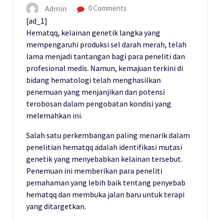
Admin
0 Comments
[ad_1]
Hematqq, kelainan genetik langka yang
mempengaruhi produksi sel darah merah, telah
lama menjadi tantangan bagi para peneliti dan
profesional medis. Namun, kemajuan terkini di
bidang hematologi telah menghasilkan
penemuan yang menjanjikan dan potensi
terobosan dalam pengobatan kondisi yang
melemahkan ini.
Salah satu perkembangan paling menarik dalam
penelitian hematqq adalah identifikasi mutasi
genetik yang menyebabkan kelainan tersebut.
Penemuan ini memberikan para peneliti
pemahaman yang lebih baik tentang penyebab
hematqq dan membuka jalan baru untuk terapi
yang ditargetkan.