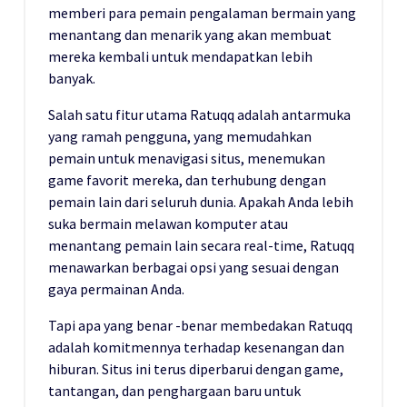
memberi para pemain pengalaman bermain yang
menantang dan menarik yang akan membuat
mereka kembali untuk mendapatkan lebih
banyak.
Salah satu fitur utama Ratuqq adalah antarmuka
yang ramah pengguna, yang memudahkan
pemain untuk menavigasi situs, menemukan
game favorit mereka, dan terhubung dengan
pemain lain dari seluruh dunia. Apakah Anda lebih
suka bermain melawan komputer atau
menantang pemain lain secara real-time, Ratuqq
menawarkan berbagai opsi yang sesuai dengan
gaya permainan Anda.
Tapi apa yang benar -benar membedakan Ratuqq
adalah komitmennya terhadap kesenangan dan
hiburan. Situs ini terus diperbarui dengan game,
tantangan, dan penghargaan baru untuk