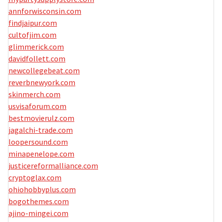
annforwisconsin.com
findjaipur.com
cultofjim.com
glimmerick.com
davidfollett.com
newcollegebeat.com
reverbnewyork.com
skinmerch.com
usvisaforum.com
bestmovierulz.com
jagalchi-trade.com
loopersound.com
minapenelope.com
justicereformalliance.com
cryptoglax.com
ohiohobbyplus.com
bogothemes.com
ajino-mingei.com