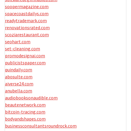
soopermagazine.com
spacecoastdailys.com
readytrademark.com
renovationsrated.com
scoziarestaurant.com
seohart.com
set-cleaning.com
promodesignai.com
publicistspaper.com
quindaily.com
abosulte.com
aiverse24.com
anubella.com
audiobooksonaudible.com
beautenetwork.com
bitcoin-tracing.com
bodyandshapes.com
businessconsultantsroundrock.com