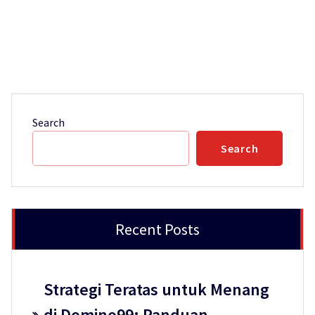
Search
Search
Recent Posts
Strategi Teratas untuk Menang
di Domino99: Panduan