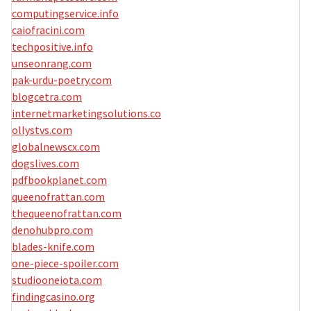
computingservice.info
caiofracini.com
techpositive.info
unseonrang.com
pak-urdu-poetry.com
blogcetra.com
internetmarketingsolutions.co
ollystvs.com
globalnewscx.com
dogslives.com
pdfbookplanet.com
queenofrattan.com
thequeenofrattan.com
denohubpro.com
blades-knife.com
one-piece-spoiler.com
studiooneiota.com
findingcasino.org