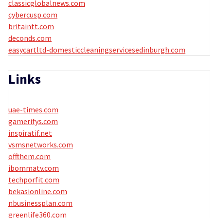
classicglobalnews.com
cybercusp.com
britaintt.com
deconds.com
easycartltd-domesticcleaningservicesedinburgh.com
Links
uae-times.com
gamerifys.com
inspiratif.net
vsmsnetworks.com
offthem.com
ibommatv.com
techporfit.com
bekasionline.com
nbusinessplan.com
greenlife360.com