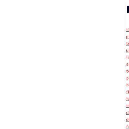
t
g
t
u
l
a
t
p
b
f
b
i
c
d
m