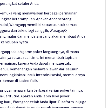
perangkat seluler Anda.
erkemuka yang menawarkan berbagai permainan
 tingkat keterampilan. Apakah Anda seorang
ulai, Waragaqq memiliki sesuatu untuk semua
gguna dan teknologi canggih, WaragaqQ
ang mulus dan mendalam yang akan membuat Anda
 kehidupan nyata.
Wargaqq adalah game poker langsungnya, di mana
ainnya secara real time. Ini menambah lapisan
permainan, karena Anda dapat menggertak,
enuju kemenangan melawan lawan dari seluruh
ga memungkinkan untuk interaksi sosial, membuatnya
-teman di kasino fisik.
q juga menawarkan berbagai varian poker lainnya,
-Card Stud. Apakah Anda lebih suka poker
g baru, Waragaqq telah Anda liput. Platform ini juga
ngga Anda dapat bermain untuk bersenang -senang