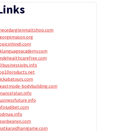
Links
hecedarglenmaltshop.com
eorgemason.org
opicinhindi.com
klanguageacademy.com
indehealthcarefree.com
llbusinessjobs.info
op10products.net
ickabatours.com
eastmode-bodybuilding.com
inancelplan.info
usinessfuture.info
nfojudibet.com
bdmap.info
eanbeanxn.com
atkarajdhanigame.com