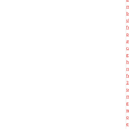
m
b
s
f
p
a
c
g
h
r
f
1
s
m
g
w
o
e