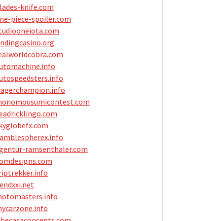
lades-knife.com
ne-piece-spoiler.com
tudiooneiota.com
indingcasino.org
ealworldcobra.com
utomachine.info
utospeedsters.info
agerchampion.info
onomousumicontest.com
eadricklingo.com
kyglobefx.com
amblespherex.info
gentur-ramsenthaler.com
omdesigns.com
riptrekker.info
endxxi.net
otomasters.info
ycarzone.info
ibecasaconcepts.com