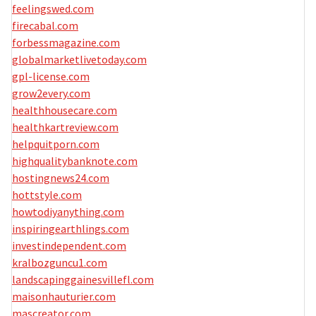
feelingswed.com
firecabal.com
forbessmagazine.com
globalmarketlivetoday.com
gpl-license.com
grow2every.com
healthhousecare.com
healthkartreview.com
helpquitporn.com
highqualitybanknote.com
hostingnews24.com
hottstyle.com
howtodiyanything.com
inspiringearthlings.com
investindependent.com
kralbozguncu1.com
landscapinggainesvillefl.com
maisonhauturier.com
mascreator.com