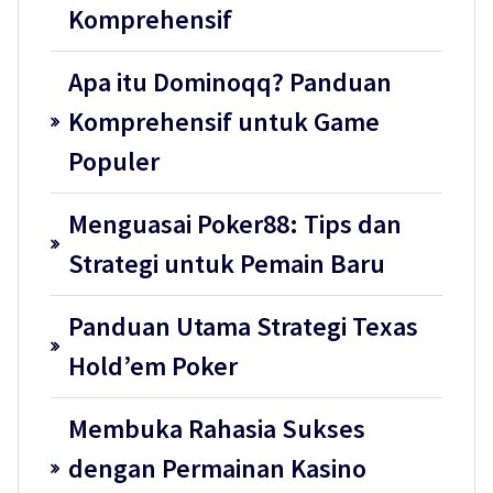
Komprehensif
Apa itu Dominoqq? Panduan
Komprehensif untuk Game
Populer
Menguasai Poker88: Tips dan
Strategi untuk Pemain Baru
Panduan Utama Strategi Texas
Hold’em Poker
Membuka Rahasia Sukses
dengan Permainan Kasino