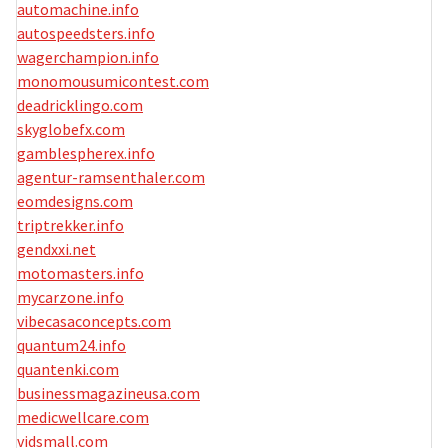
automachine.info
autospeedsters.info
wagerchampion.info
monomousumicontest.com
deadricklingo.com
skyglobefx.com
gamblespherex.info
agentur-ramsenthaler.com
eomdesigns.com
triptrekker.info
gendxxi.net
motomasters.info
mycarzone.info
vibecasaconcepts.com
quantum24.info
quantenki.com
businessmagazineusa.com
medicwellcare.com
vidsmall.com