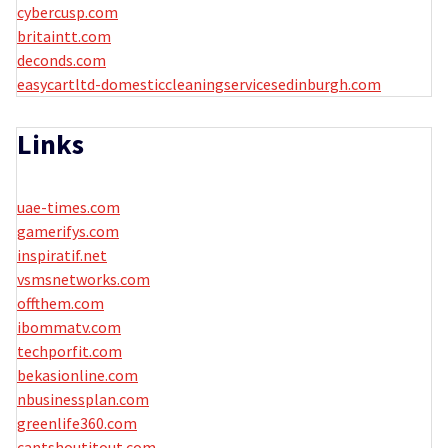
cybercusp.com
britaintt.com
deconds.com
easycartltd-domesticcleaningservicesedinburgh.com
Links
uae-times.com
gamerifys.com
inspiratif.net
vsmsnetworks.com
offthem.com
ibommatv.com
techporfit.com
bekasionline.com
nbusinessplan.com
greenlife360.com
cantshoutitout.com