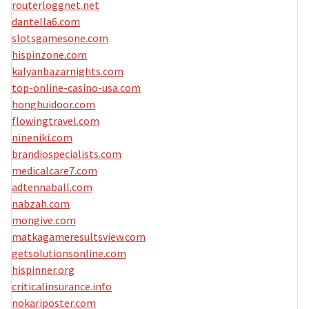
routerloggnet.net
dantella6.com
slotsgamesone.com
hispinzone.com
kalyanbazarnights.com
top-online-casino-usa.com
honghuidoor.com
flowingtravel.com
nineniki.com
brandiospecialists.com
medicalcare7.com
adtennaball.com
nabzah.com
mongive.com
matkagameresultsview.com
getsolutionsonline.com
hispinner.org
criticalinsurance.info
nokariposter.com