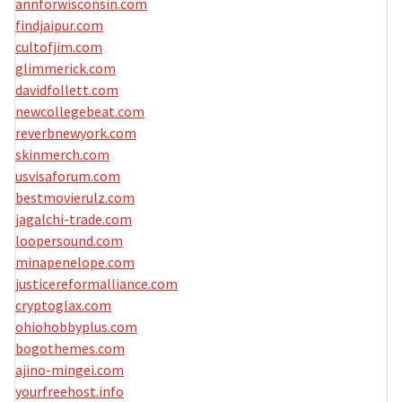
annforwisconsin.com
findjaipur.com
cultofjim.com
glimmerick.com
davidfollett.com
newcollegebeat.com
reverbnewyork.com
skinmerch.com
usvisaforum.com
bestmovierulz.com
jagalchi-trade.com
loopersound.com
minapenelope.com
justicereformalliance.com
cryptoglax.com
ohiohobbyplus.com
bogothemes.com
ajino-mingei.com
yourfreehost.info