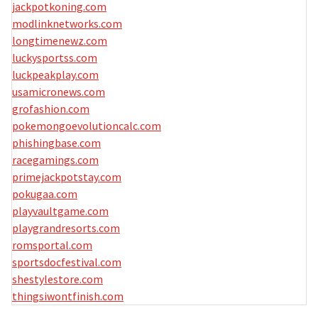
jackpotkoning.com
modlinknetworks.com
longtimenewz.com
luckysportss.com
luckpeakplay.com
usamicronews.com
grofashion.com
pokemongoevolutioncalc.com
phishingbase.com
racegamings.com
primejackpotstay.com
pokugaa.com
playvaultgame.com
playgrandresorts.com
romsportal.com
sportsdocfestival.com
shestylestore.com
thingsiwontfinish.com