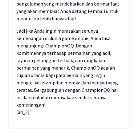
pengalaman yang mendebarkan dan bermanfaat
yang akan membuat Anda datang kembali untuk
menonton lebih banyak lagi.
Jadi jika Anda ingin merasakan serunya
kemenangan di dunia game online, Anda bisa
mengunjungi ChampionQQ. Dengan
komitmennya terhadap permainan yang adil,
layanan pelanggan terbaik, dan rangkaian
permainan yang menarik, ChampionQQ adalah
tujuan utama bagi para pemain yang ingin
menguji keterampilan mereka dan menjadi yang
teratas. Bergabunglah dengan ChampionQQ hari
ini dan mulailah merasakan sendiri serunya
kemenangan!
[ad_2]