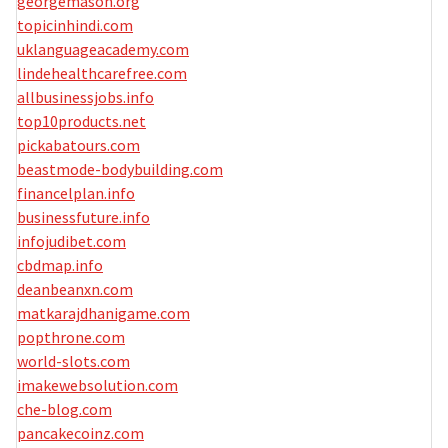
georgemason.org
topicinhindi.com
uklanguageacademy.com
lindehealthcarefree.com
allbusinessjobs.info
top10products.net
pickabatours.com
beastmode-bodybuilding.com
financelplan.info
businessfuture.info
infojudibet.com
cbdmap.info
deanbeanxn.com
matkarajdhanigame.com
popthrone.com
world-slots.com
imakewebsolution.com
che-blog.com
pancakecoinz.com