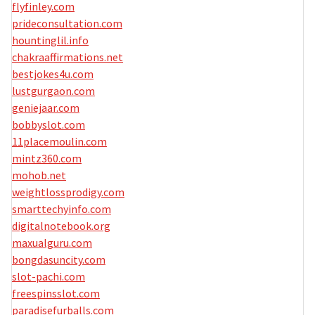
flyfinley.com
prideconsultation.com
hountinglil.info
chakraaffirmations.net
bestjokes4u.com
lustgurgaon.com
geniejaar.com
bobbyslot.com
11placemoulin.com
mintz360.com
mohob.net
weightlossprodigy.com
smarttechyinfo.com
digitalnotebook.org
maxualguru.com
bongdasuncity.com
slot-pachi.com
freespinsslot.com
paradisefurballs.com