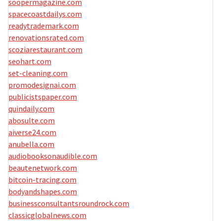
soopermagazine.com
spacecoastdailys.com
readytrademark.com
renovationsrated.com
scoziarestaurant.com
seohart.com
set-cleaning.com
promodesignai.com
publicistspaper.com
quindaily.com
abosulte.com
aiverse24.com
anubella.com
audiobooksonaudible.com
beautenetwork.com
bitcoin-tracing.com
bodyandshapes.com
businessconsultantsroundrock.com
classicglobalnews.com