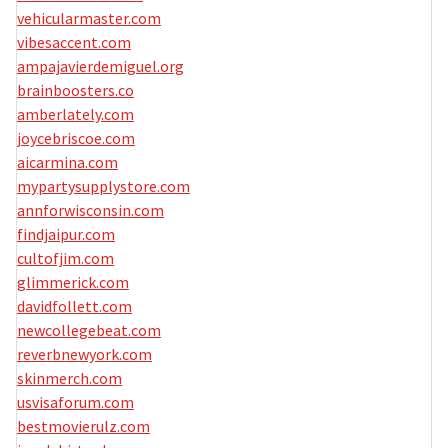
vehicularmaster.com
vibesaccent.com
ampajavierdemiguel.org
brainboosters.co
amberlately.com
joycebriscoe.com
aicarmina.com
mypartysupplystore.com
annforwisconsin.com
findjaipur.com
cultofjim.com
glimmerick.com
davidfollett.com
newcollegebeat.com
reverbnewyork.com
skinmerch.com
usvisaforum.com
bestmovierulz.com