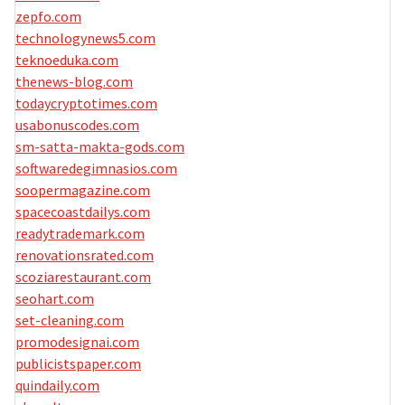
zepfo.com
technologynews5.com
teknoeduka.com
thenews-blog.com
todaycryptotimes.com
usabonuscodes.com
sm-satta-makta-gods.com
softwaredegimnasios.com
soopermagazine.com
spacecoastdailys.com
readytrademark.com
renovationsrated.com
scoziarestaurant.com
seohart.com
set-cleaning.com
promodesignai.com
publicistspaper.com
quindaily.com