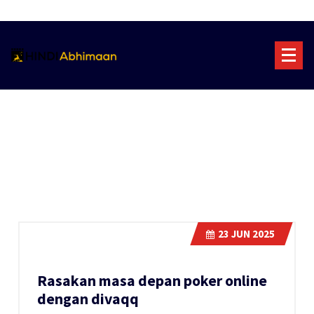
Skip
to
content
Latih strategi bermain Anda melalui slot demo gratis sebelum bermain dengan slot gacor untuk
peluang menang yang lebih besar.
23
JUN 2025
Rasakan masa depan poker online
dengan divaqq