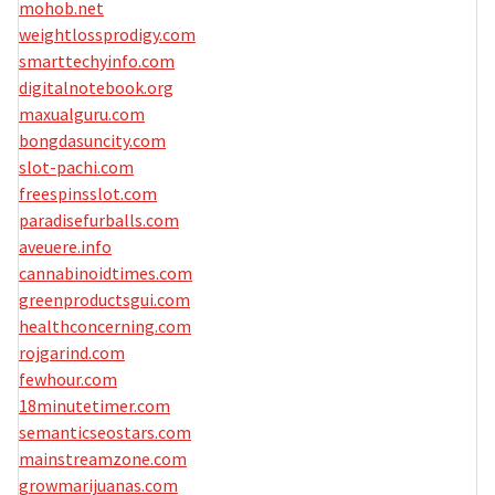
mohob.net
weightlossprodigy.com
smarttechyinfo.com
digitalnotebook.org
maxualguru.com
bongdasuncity.com
slot-pachi.com
freespinsslot.com
paradisefurballs.com
aveuere.info
cannabinoidtimes.com
greenproductsgui.com
healthconcerning.com
rojgarind.com
fewhour.com
18minutetimer.com
semanticseostars.com
mainstreamzone.com
growmarijuanas.com