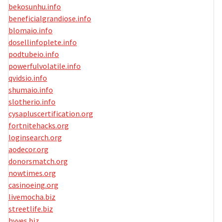
bekosunhu.info
beneficialgrandiose.info
blomaio.info
dosellinfoplete.info
podtubeio.info
powerfulvolatile.info
qvidsio.info
shumaio.info
slotherio.info
cysapluscertification.org
fortnitehacks.org
loginsearch.org
aodecor.org
donorsmatch.org
nowtimes.org
casinoeing.org
livemocha.biz
streetlife.biz
hyves.biz