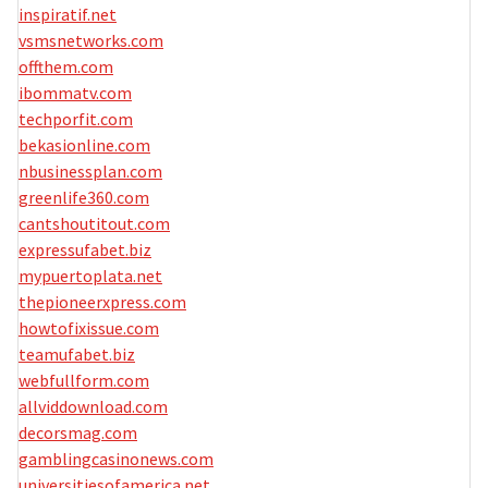
inspiratif.net
vsmsnetworks.com
offthem.com
ibommatv.com
techporfit.com
bekasionline.com
nbusinessplan.com
greenlife360.com
cantshoutitout.com
expressufabet.biz
mypuertoplata.net
thepioneerxpress.com
howtofixissue.com
teamufabet.biz
webfullform.com
allviddownload.com
decorsmag.com
gamblingcasinonews.com
universitiesofamerica.net