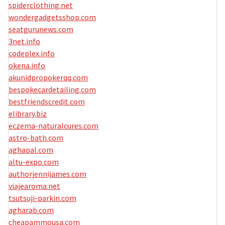
spiderclothing.net
wondergadgetsshop.com
seatgurunews.com
3net.info
codeplex.info
okena.info
akunidpropokerqq.com
bespokecardetailing.com
bestfriendscredit.com
elibrary.biz
eczema-naturalcures.com
astro-bath.com
aghapal.com
altu-expo.com
authorjennijames.com
viajearoma.net
tsutsuji-parkin.com
agharab.com
cheapammousa.com