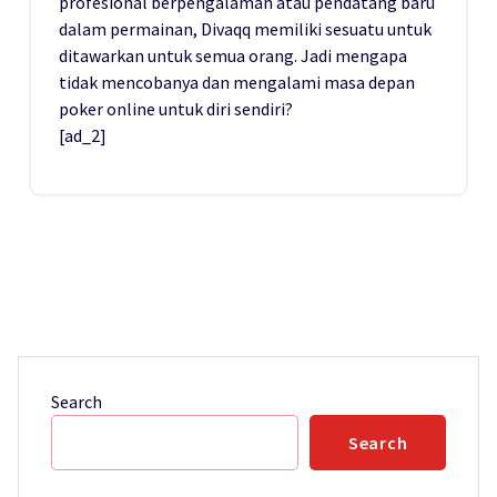
profesional berpengalaman atau pendatang baru
dalam permainan, Divaqq memiliki sesuatu untuk
ditawarkan untuk semua orang. Jadi mengapa
tidak mencobanya dan mengalami masa depan
poker online untuk diri sendiri?
[ad_2]
Search
Search