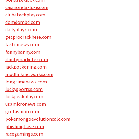
casinorelaxluxe.com
clubetechplay.com
domdombd.com
dailyplayz.com
getprocrackhere.com
fastinnews.com
fannybanny.com
ifinitymarketer.com
jackpotkoning.com
modlinknetworks.com
longtimenewz.com
luckysportss.com
luckpeakplay.com
usamicronews.com
grofashion.com
pokemongoevolutioncalc.com
phishingbase.com
racegamings.com