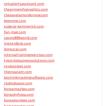
virtualartsassistant.com
theprimeinfographics.com
cheapvaliumordernow.com
beenime.com
sodecia-kemmerich.com
fun-mak.com
casino888world.com
misterdbnb.com
jkmezcal.com
intervaltrainingexercises.com
tyestylebusinesssolutions.com
royalpoipet.com
thestaurant.com
bestlinktrackingsoftware.com
clublubupoo.com
bonusmazijeu.com
bonuskyfojea.com
bonuskorokee.com
bonusgexipoy.com