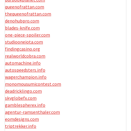
queenofrattan.com
thequeenofrattan.com
denohubpro.com
blades-knife.com
one-piece-spoiler.com
studiooneiota.com
findingcasino.org
realworldcobra.com
automachine.info
autospeedsters.info
wagerchampion.info
monomousumicontest.com
deadricklingo.com
skyglobefx.com
gamblespherex.info
agentur-ramsenthaler.com
eomdesigns.com
triptrekker.info