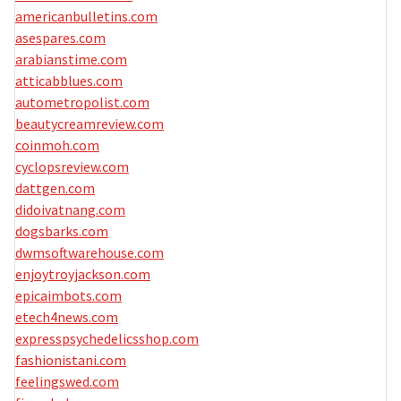
americanbulletins.com
asespares.com
arabianstime.com
atticabblues.com
autometropolist.com
beautycreamreview.com
coinmoh.com
cyclopsreview.com
dattgen.com
didoivatnang.com
dogsbarks.com
dwmsoftwarehouse.com
enjoytroyjackson.com
epicaimbots.com
etech4news.com
expresspsychedelicsshop.com
fashionistani.com
feelingswed.com