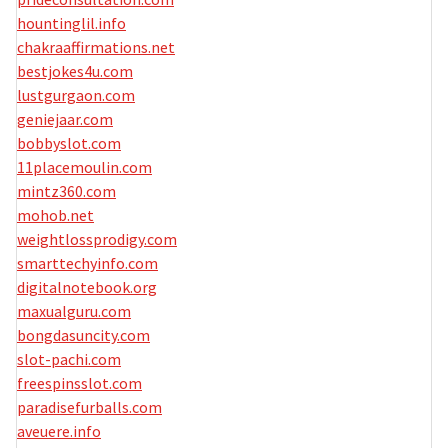
hountinglil.info
chakraaffirmations.net
bestjokes4u.com
lustgurgaon.com
geniejaar.com
bobbyslot.com
11placemoulin.com
mintz360.com
mohob.net
weightlossprodigy.com
smarttechyinfo.com
digitalnotebook.org
maxualguru.com
bongdasuncity.com
slot-pachi.com
freespinsslot.com
paradisefurballs.com
aveuere.info