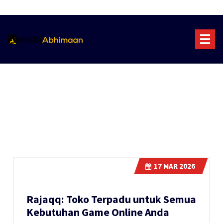
Skip
to
content
Latih strategi bermain Anda melalui slot demo gratis sebelum bermain dengan slot gacor untuk
peluang menang yang lebih besar.
17
MAR 2026
Rajaqq: Toko Terpadu untuk Semua
Kebutuhan Game Online Anda