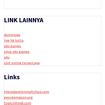
LINK LAINNYA
dominoqq
live hk lotto
pkv games
situs pkv games
pkv
slot online terpercaya
Links
thecedarglenmaltshop.com
georgemason.org
topicinhindi.com