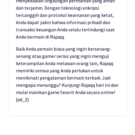
menyediakan lingkungan permainan yang aman
dan terjamin. Dengan teknologi enkripsi
tercanggih dan protokol keamanan yang ketat,
Anda dapat yakin bahwa informasi pribadi dan
transaksi keuangan Anda selalu terlindungi saat
Anda bermain di Rajaqq.
Baik Anda pemain biasa yang ingin bersenang-
senang atau gamer serius yang ingin menguji
keterampilan Anda melawan orang lain, Rajaqq
memiliki semua yang Anda perlukan untuk
menikmati pengalaman bermain terbaik. Jadi
mengapa menunggu? Kunjungi Rajaqq hari ini dan
mulai mainkan game favorit Anda secara online!
[ad_2]