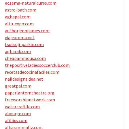
eczema-naturalcures.com
astro-bath.com
aghapal.com
altu-expo.com
authorjennijames.com
viajearoma.net
tsutsuji-parkin.com
agharab.com
cheapammousa.com
thepositiveladiessoccerclub.com
recetasdecocinafaciles.com
naildesignsidea.net
greatpai.com
paperlanterntheatre.org
freeworshipnetwork.com
watercraftllc.com
abourge.com
afiliixs.com
alharammallz.com