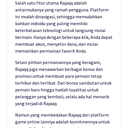
Salah satu fitur utama Rajaqq adalah
antarmukanya yang ramah pengguna. Platform
ini mudah dinavigasi, sehingga memudahkan
bahkan individu yang paling memiliki
keterbatasan teknologi untuk langsung mulai
bermain. Hanya dengan beberapa klik, Anda dapat
membuat akun, menyetor dana, dan mulai
memainkan permainan favorit Anda.
Selain pilihan permainannya yang beragam,
Rajaqq juga menawarkan berbagai bonus dan
promosi untuk membuat para pemain tetap
terhibur dan terlibat. Dari bonus sambutan untuk
pemain baru hingga hadiah loyalitas untuk
pelanggan yang kembali, selalu ada hal menarik
yang terjadi di Rajaqq.
Namun yang membedakan Rajaqq dari platform
game online lainnya adalah komitmennya untuk