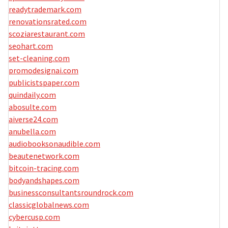
readytrademark.com
renovationsrated.com
scoziarestaurant.com
seohart.com
set-cleaning.com
promodesignai.com
publicistspaper.com
quindaily.com
abosulte.com
aiverse24.com
anubella.com
audiobooksonaudible.com
beautenetwork.com
bitcoin-tracing.com
bodyandshapes.com
businessconsultantsroundrock.com
classicglobalnews.com
cybercusp.com