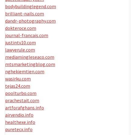
bodybuildinglegend.com
brilliant-nails.com
dandr-photography.com
dokteroce.com
journal-francais.com
justintv10.com
lawyerule.com
mediamingleseaco.com
mtsmarketingblog.com
nghekiemtien.com
wasirku.com
tejas24.com
poolturbo.com
prachestait.com
artforafghans.info
airvendio.info
healthexe.info
puretecx.info