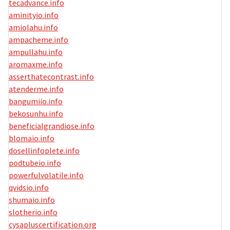
tecadvance.info
aminityio.info
amiolahu.info
ampacheme.info
ampullahu.info
aromaxme.info
asserthatecontrast.info
atenderme.info
bangumiio.info
bekosunhu.info
beneficialgrandiose.info
blomaio.info
dosellinfoplete.info
podtubeio.info
powerfulvolatile.info
qvidsio.info
shumaio.info
slotherio.info
cysapluscertification.org