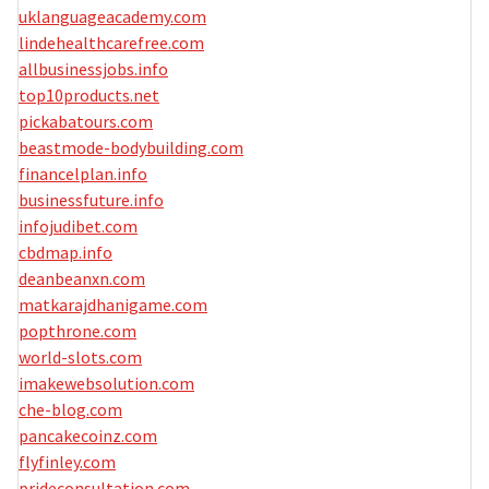
uklanguageacademy.com
lindehealthcarefree.com
allbusinessjobs.info
top10products.net
pickabatours.com
beastmode-bodybuilding.com
financelplan.info
businessfuture.info
infojudibet.com
cbdmap.info
deanbeanxn.com
matkarajdhanigame.com
popthrone.com
world-slots.com
imakewebsolution.com
che-blog.com
pancakecoinz.com
flyfinley.com
prideconsultation.com