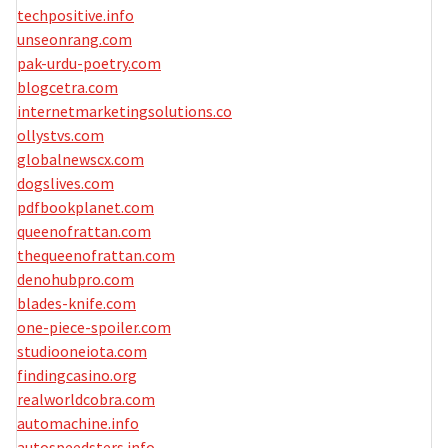
techpositive.info
unseonrang.com
pak-urdu-poetry.com
blogcetra.com
internetmarketingsolutions.co
ollystvs.com
globalnewscx.com
dogslives.com
pdfbookplanet.com
queenofrattan.com
thequeenofrattan.com
denohubpro.com
blades-knife.com
one-piece-spoiler.com
studiooneiota.com
findingcasino.org
realworldcobra.com
automachine.info
autospeedsters.info