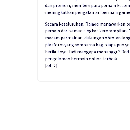
dan promosi, memberi para pemain kese
meningkatkan pengalaman bermain game
Secara keseluruhan, Rajaqq menawarkan p
pemain dari semua tingkat keterampilan.
macam permainan, dukungan obrolan langsu
platform yang sempurna bagi siapa pun y
berikutnya. Jadi mengapa menunggu? Dafta
pengalaman bermain online terbaik.
[ad_2]