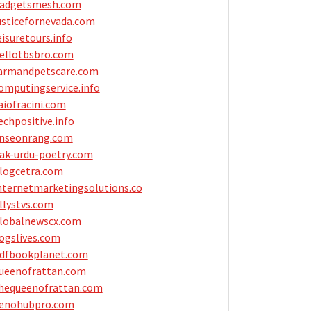
adgetsmesh.com
usticefornevada.com
eisuretours.info
ellotbsbro.com
armandpetscare.com
omputingservice.info
aiofracini.com
echpositive.info
nseonrang.com
ak-urdu-poetry.com
logcetra.com
nternetmarketingsolutions.co
llystvs.com
lobalnewscx.com
ogslives.com
dfbookplanet.com
ueenofrattan.com
hequeenofrattan.com
enohubpro.com