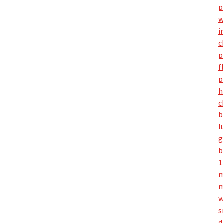
p
w
i
c
p
f
p
h
c
b
l
g
b
1
m
m
w
s
d