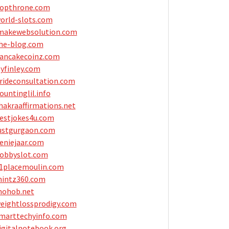
opthrone.com
orld-slots.com
makewebsolution.com
he-blog.com
ancakecoinz.com
lyfinley.com
rideconsultation.com
ountinglil.info
hakraaffirmations.net
estjokes4u.com
ustgurgaon.com
eniejaar.com
obbyslot.com
1placemoulin.com
intz360.com
ohob.net
eightlossprodigy.com
marttechyinfo.com
igitalnotebook.org