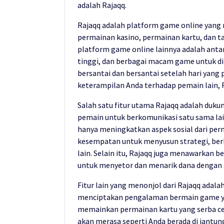
adalah Rajaqq.
Rajaqq adalah platform game online yan
permainan kasino, permainan kartu, dan t
platform game online lainnya adalah anta
tinggi, dan berbagai macam game untuk di
bersantai dan bersantai setelah hari yang
keterampilan Anda terhadap pemain lain, 
Salah satu fitur utama Rajaqq adalah du
pemain untuk berkomunikasi satu sama lain
hanya meningkatkan aspek sosial dari per
kesempatan untuk menyusun strategi, ber
lain. Selain itu, Rajaqq juga menawarkan
untuk menyetor dan menarik dana dengan
Fitur lain yang menonjol dari Rajaqq adalah
menciptakan pengalaman bermain game y
memainkan permainan kartu yang serba c
akan merasa seperti Anda berada di jantun