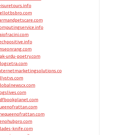
eisuretours.info
ellotbsbro.com
armandpetscare.com
omputingservice.info
aiofracini.com
echpositive.info
nseonrang.com
ak-urdu-poetry.com
logcetra.com
nternetmarketingsolutions.co
llystvs.com
lobalnewscx.com
ogslives.com
dfbookplanet.com
ueenofrattan.com
hequeenofrattan.com
enohubpro.com
lades-knife.com