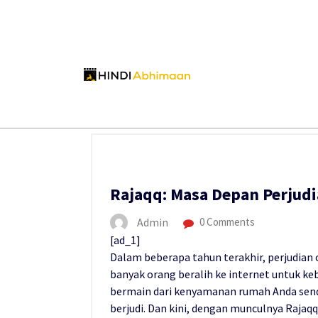
Skip
to
content
Latih strategi bermain Anda melalui slot demo gratis sebelum bermain de
Rajaqq: Masa Depan Perjudi
Admin
0 Comments
[ad_1]
Dalam beberapa tahun terakhir, perjudian
banyak orang beralih ke internet untuk 
bermain dari kenyamanan rumah Anda sendir
berjudi. Dan kini, dengan munculnya Rajaqq