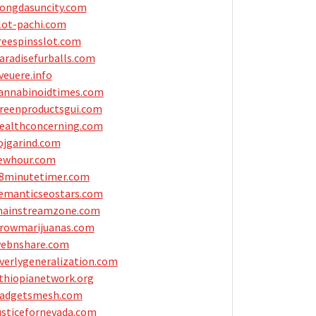
ongdasuncity.com
lot-pachi.com
reespinsslot.com
aradisefurballs.com
veuere.info
annabinoidtimes.com
reenproductsgui.com
ealthconcerning.com
ojgarind.com
ewhour.com
8minutetimer.com
emanticseostars.com
ainstreamzone.com
rowmarijuanas.com
ebnshare.com
verlygeneralization.com
thiopianetwork.org
adgetsmesh.com
usticefornevada.com