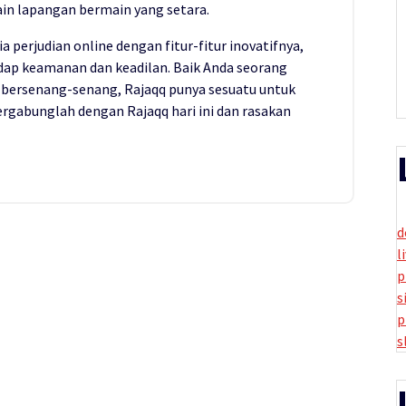
in lapangan bermain yang setara.
a perjudian online dengan fitur-fitur inovatifnya,
ap keamanan dan keadilan. Baik Anda seorang
 bersenang-senang, Rajaqq punya sesuatu untuk
gabunglah dengan Rajaqq hari ini dan rasakan
d
l
p
s
p
s