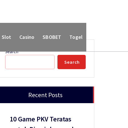
Slot
Casino
SBOBET
Togel
Search
Search
Recent Posts
10 Game PKV Teratas