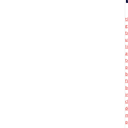
t
g
t
u
l
a
t
p
b
f
b
i
c
d
m
p