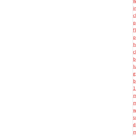
w
i
c
p
f
p
h
c
b
l
g
b
1
m
m
w
s
d
m