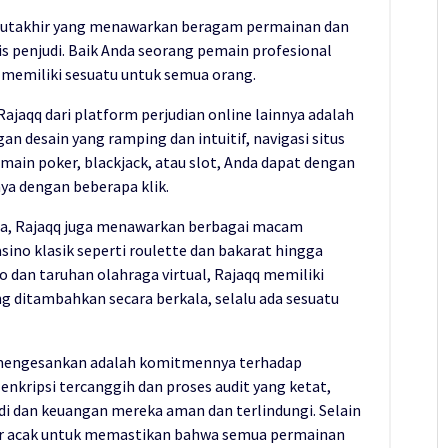
 mutakhir yang menawarkan beragam permainan dan
s penjudi. Baik Anda seorang pemain profesional
memiliki sesuatu untuk semua orang.
jaqq dari platform perjudian online lainnya adalah
 desain yang ramping dan intuitif, navigasi situs
main poker, blackjack, atau slot, Anda dapat dengan
a dengan beberapa klik.
a, Rajaqq juga menawarkan berbagai macam
sino klasik seperti roulette dan bakarat hingga
eo dan taruhan olahraga virtual, Rajaqq memiliki
 ditambahkan secara berkala, selalu ada sesuatu
 mengesankan adalah komitmennya terhadap
nkripsi tercanggih dan proses audit yang ketat,
di dan keuangan mereka aman dan terlindungi. Selain
r acak untuk memastikan bahwa semua permainan