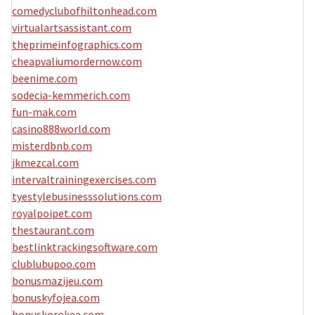
comedyclubofhiltonhead.com
virtualartsassistant.com
theprimeinfographics.com
cheapvaliumordernow.com
beenime.com
sodecia-kemmerich.com
fun-mak.com
casino888world.com
misterdbnb.com
jkmezcal.com
intervaltrainingexercises.com
tyestylebusinesssolutions.com
royalpoipet.com
thestaurant.com
bestlinktrackingsoftware.com
clublubupoo.com
bonusmazijeu.com
bonuskyfojea.com
bonuskorokee.com