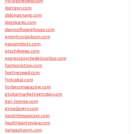
cyclopsreview.com
dattgen.com
didoivatnang.com
dogsbarks.com
dwmsoftwarehouse.com
enjoytroyjackson.com
epicaimbots.com
etech4news.com
expresspsychedelicsshop.com
fashionistani.com
feelingswed.com
firecabal.com
forbessmagazine.com
globalmarketlivetoday.com
gpl-license.com
grow2every.com
healthhousecare.com
healthkartreview.com
helpquitporn.com