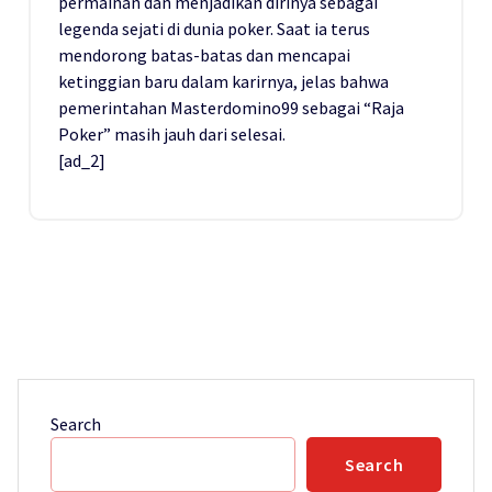
permainan dan menjadikan dirinya sebagai
legenda sejati di dunia poker. Saat ia terus
mendorong batas-batas dan mencapai
ketinggian baru dalam karirnya, jelas bahwa
pemerintahan Masterdomino99 sebagai “Raja
Poker” masih jauh dari selesai.
[ad_2]
Search
Search