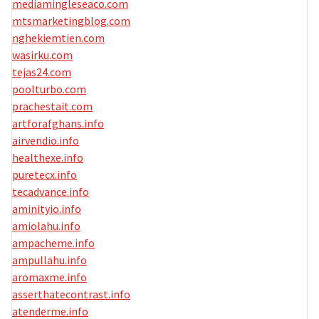
mediamingleseaco.com
mtsmarketingblog.com
nghekiemtien.com
wasirku.com
tejas24.com
poolturbo.com
prachestait.com
artforafghans.info
airvendio.info
healthexe.info
puretecx.info
tecadvance.info
aminityio.info
amiolahu.info
ampacheme.info
ampullahu.info
aromaxme.info
asserthatecontrast.info
atenderme.info