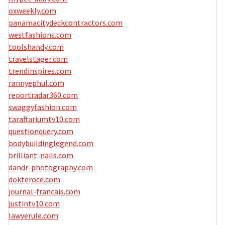
oxweekly.com
panamacitydeckcontractors.com
westfashions.com
toolshandy.com
travelstager.com
trendinspires.com
rannyephul.com
reportradar360.com
swaggyfashion.com
taraftariumtv10.com
questionquery.com
bodybuildinglegend.com
brilliant-nails.com
dandr-photography.com
dokteroce.com
journal-francais.com
justintv10.com
lawyerule.com