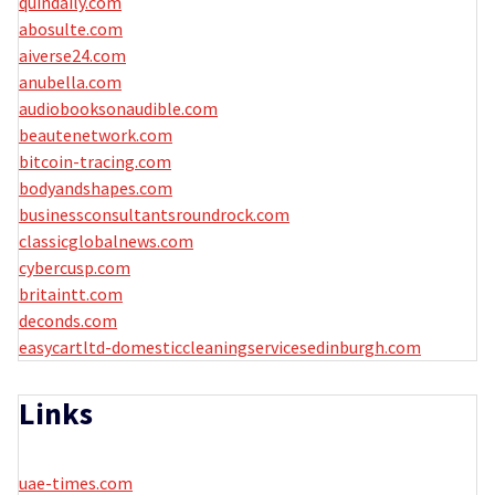
quindaily.com
abosulte.com
aiverse24.com
anubella.com
audiobooksonaudible.com
beautenetwork.com
bitcoin-tracing.com
bodyandshapes.com
businessconsultantsroundrock.com
classicglobalnews.com
cybercusp.com
britaintt.com
deconds.com
easycartltd-domesticcleaningservicesedinburgh.com
Links
uae-times.com