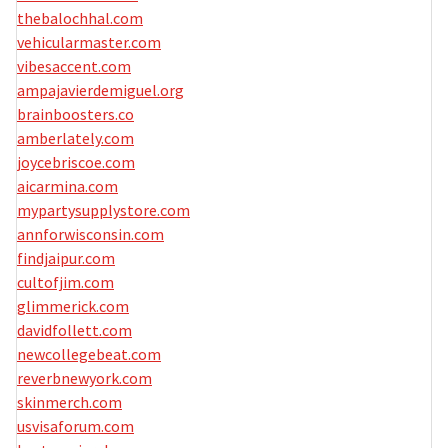
thebalochhal.com
vehicularmaster.com
vibesaccent.com
ampajavierdemiguel.org
brainboosters.co
amberlately.com
joycebriscoe.com
aicarmina.com
mypartysupplystore.com
annforwisconsin.com
findjaipur.com
cultofjim.com
glimmerick.com
davidfollett.com
newcollegebeat.com
reverbnewyork.com
skinmerch.com
usvisaforum.com