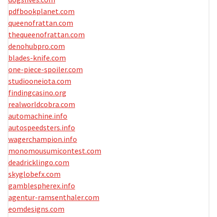
pdfbookplanet.com
queenofrattan.com
thequeenofrattan.com
denohubpro.com
blades-knife.com
one-piece-spoiler.com
studiooneiota.com
findingcasino.org
realworldcobra.com
automachine.info
autospeedsters.info
wagerchampion.info
monomousumicontest.com
deadricklingo.com
skyglobefx.com
gamblespherex.info
agentur-ramsenthaler.com
eomdesigns.com