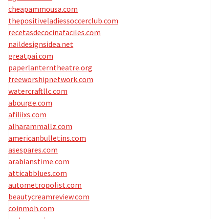
cheapammousa.com
thepositiveladiessoccerclub.com
recetasdecocinafaciles.com
naildesignsidea.net
greatpai.com
paperlanterntheatre.org
freeworshipnetwork.com
watercraftllc.com
abourge.com
afiliixs.com
alharammallz.com
americanbulletins.com
asespares.com
arabianstime.com
atticabblues.com
autometropolist.com
beautycreamreview.com
coinmoh.com