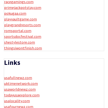
racegamings.com
primejackpotstay.com
pokugaa.com
playvaultgame.com
playgrandresorts.com
romsportal.com
sportsdocfestival.com
shestylestore.com
thingsiwontfinish.com
Links
usafullnewz.com
uktimenetwork.com
usaworldnewz.com
todayusaexplore.com
usalocality.com
usafournewz.com