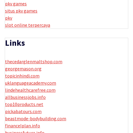
pkv games
situs pkv games
pkv
slot online terpercaya
Links
thecedarglenmaltshop.com
georgemason.org
topicinhindi.com
uklanguageacademy.com
lindehealthcarefree.com
allbusinessjobs.info
top10products.net
pickabatours.com
beastmode-bodybuilding.com
financelplan.info
businessfuture.info