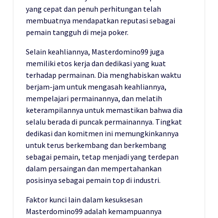
yang cepat dan penuh perhitungan telah
membuatnya mendapatkan reputasi sebagai
pemain tangguh di meja poker.
Selain keahliannya, Masterdomino99 juga
memiliki etos kerja dan dedikasi yang kuat
terhadap permainan. Dia menghabiskan waktu
berjam-jam untuk mengasah keahliannya,
mempelajari permainannya, dan melatih
keterampilannya untuk memastikan bahwa dia
selalu berada di puncak permainannya. Tingkat
dedikasi dan komitmen ini memungkinkannya
untuk terus berkembang dan berkembang
sebagai pemain, tetap menjadi yang terdepan
dalam persaingan dan mempertahankan
posisinya sebagai pemain top di industri.
Faktor kunci lain dalam kesuksesan
Masterdomino99 adalah kemampuannya