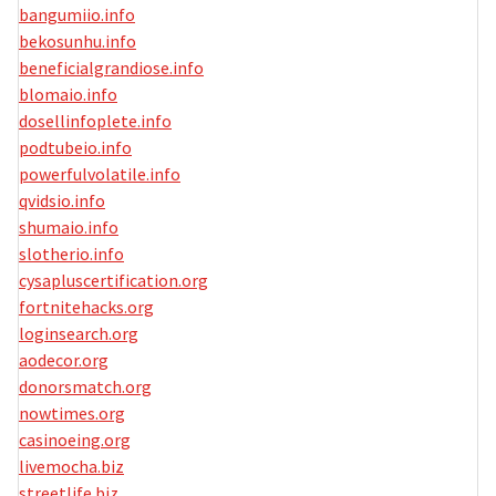
bangumiio.info
bekosunhu.info
beneficialgrandiose.info
blomaio.info
dosellinfoplete.info
podtubeio.info
powerfulvolatile.info
qvidsio.info
shumaio.info
slotherio.info
cysapluscertification.org
fortnitehacks.org
loginsearch.org
aodecor.org
donorsmatch.org
nowtimes.org
casinoeing.org
livemocha.biz
streetlife.biz