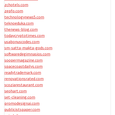
zchotels.com
zepfo.com
technologynews5.com
teknoeduka.com
thenews-blog.com
todaycryptotimes.com
usabonuscodes.com
sm-satta-makta-gods.com
softwaredegimnasios.com
soopermagazine.com
spacecoastdailys.com
readytrademark.com
renovationsrated.com
scoziarestaurant.com
seohart.com
set-cleaning.com
promodesignai.com
publicistspaper.com