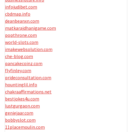
infojudibet.com
cbdmap.info
deanbeanxn.com
matkarajdhanigame.com
popthrone.com
world-slots.com
imakewebsolution.com
che-blog.com
pancakecoinz.com
flyfinley.com
prideconsultation.com
hountinglil.info
chakraaffirmations.net
bestjokes4u.com
lustgurgaon.com
geniejaar.com
bobbyslot.com
11placemoulin.com