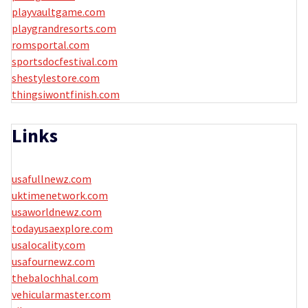
playvaultgame.com
playgrandresorts.com
romsportal.com
sportsdocfestival.com
shestylestore.com
thingsiwontfinish.com
Links
usafullnewz.com
uktimenetwork.com
usaworldnewz.com
todayusaexplore.com
usalocality.com
usafournewz.com
thebalochhal.com
vehicularmaster.com