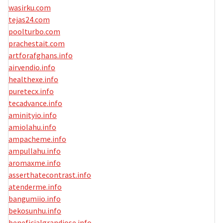
wasirku.com
tejas24.com
poolturbo.com
prachestait.com
artforafghans.info
airvendio.info
healthexe.info
puretecx.info
tecadvance.info
aminityio.info
amiolahu.info
ampacheme.info
ampullahu.info
aromaxme.info
asserthatecontrast.info
atenderme.info
bangumiio.info
bekosunhu.info
beneficialgrandiose.info