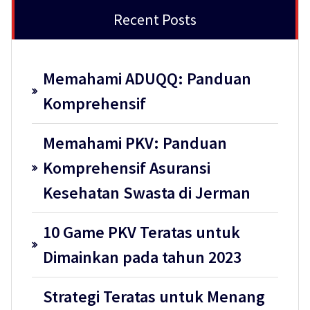
Recent Posts
Memahami ADUQQ: Panduan
Komprehensif
Memahami PKV: Panduan
Komprehensif Asuransi
Kesehatan Swasta di Jerman
10 Game PKV Teratas untuk
Dimainkan pada tahun 2023
Strategi Teratas untuk Menang