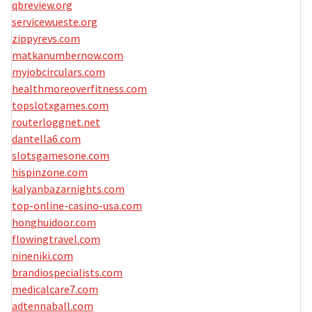
qbreview.org
servicewueste.org
zippyrevs.com
matkanumbernow.com
myjobcirculars.com
healthmoreoverfitness.com
topslotxgames.com
routerloggnet.net
dantella6.com
slotsgamesone.com
hispinzone.com
kalyanbazarnights.com
top-online-casino-usa.com
honghuidoor.com
flowingtravel.com
nineniki.com
brandiospecialists.com
medicalcare7.com
adtennaball.com