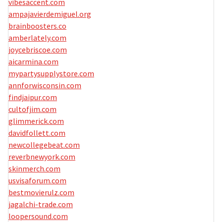
vibesaccent.com
ampajavierdemiguel.org
brainboosters.co
amberlately.com
joycebriscoe.com
aicarmina.com
mypartysupplystore.com
annforwisconsin.com
findjaipur.com
cultofjim.com
glimmerick.com
davidfollett.com
newcollegebeat.com
reverbnewyork.com
skinmerch.com
usvisaforum.com
bestmovierulz.com
jagalchi-trade.com
loopersound.com