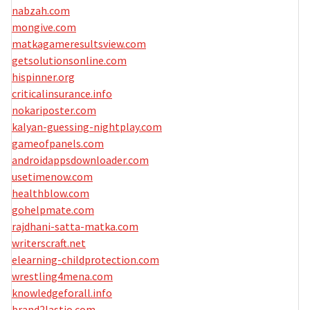
nabzah.com
mongive.com
matkagameresultsview.com
getsolutionsonline.com
hispinner.org
criticalinsurance.info
nokariposter.com
kalyan-guessing-nightplay.com
gameofpanels.com
androidappsdownloader.com
usetimenow.com
healthblow.com
gohelpmate.com
rajdhani-satta-matka.com
writerscraft.net
elearning-childprotection.com
wrestling4mena.com
knowledgeforall.info
brand2lastio.com