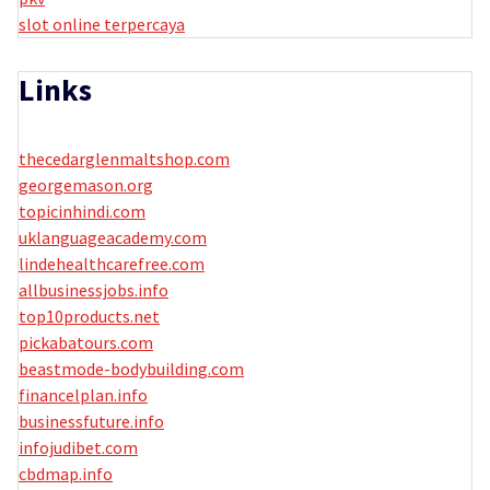
slot online terpercaya
Links
thecedarglenmaltshop.com
georgemason.org
topicinhindi.com
uklanguageacademy.com
lindehealthcarefree.com
allbusinessjobs.info
top10products.net
pickabatours.com
beastmode-bodybuilding.com
financelplan.info
businessfuture.info
infojudibet.com
cbdmap.info