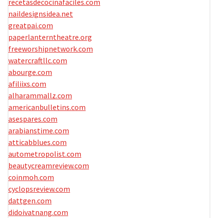
recetasdecocinafaciles.com
naildesignsidea.net
greatpai.com
paperlanterntheatre.org
freeworshipnetwork.com
watercraftllc.com
abourge.com
afiliixs.com
alharammallz.com
americanbulletins.com
asespares.com
arabianstime.com
atticabblues.com
autometropolist.com
beautycreamreview.com
coinmoh.com
cyclopsreview.com
dattgen.com
didoivatnang.com