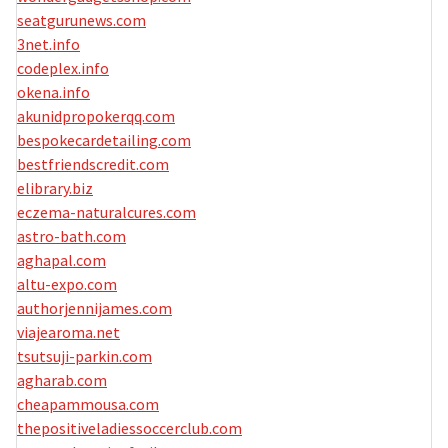
seatgurunews.com
3net.info
codeplex.info
okena.info
akunidpropokerqq.com
bespokecardetailing.com
bestfriendscredit.com
elibrary.biz
eczema-naturalcures.com
astro-bath.com
aghapal.com
altu-expo.com
authorjennijames.com
viajearoma.net
tsutsuji-parkin.com
agharab.com
cheapammousa.com
thepositiveladiessoccerclub.com