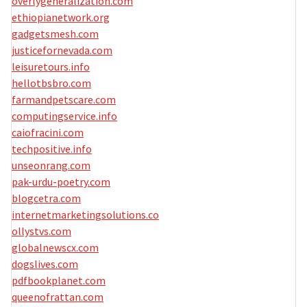
overlygeneralization.com
ethiopianetwork.org
gadgetsmesh.com
justicefornevada.com
leisuretours.info
hellotbsbro.com
farmandpetscare.com
computingservice.info
caiofracini.com
techpositive.info
unseonrang.com
pak-urdu-poetry.com
blogcetra.com
internetmarketingsolutions.co
ollystvs.com
globalnewscx.com
dogslives.com
pdfbookplanet.com
queenofrattan.com