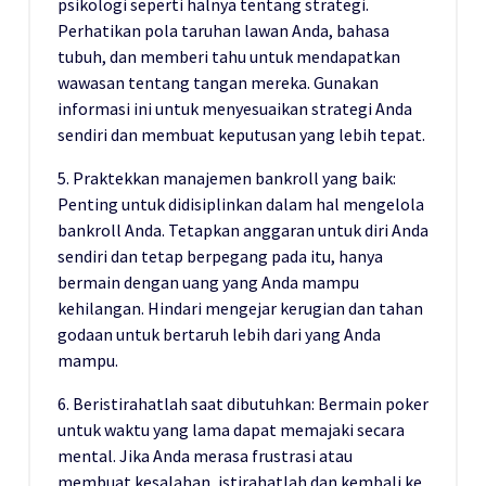
psikologi seperti halnya tentang strategi.
Perhatikan pola taruhan lawan Anda, bahasa
tubuh, dan memberi tahu untuk mendapatkan
wawasan tentang tangan mereka. Gunakan
informasi ini untuk menyesuaikan strategi Anda
sendiri dan membuat keputusan yang lebih tepat.
5. Praktekkan manajemen bankroll yang baik:
Penting untuk didisiplinkan dalam hal mengelola
bankroll Anda. Tetapkan anggaran untuk diri Anda
sendiri dan tetap berpegang pada itu, hanya
bermain dengan uang yang Anda mampu
kehilangan. Hindari mengejar kerugian dan tahan
godaan untuk bertaruh lebih dari yang Anda
mampu.
6. Beristirahatlah saat dibutuhkan: Bermain poker
untuk waktu yang lama dapat memajaki secara
mental. Jika Anda merasa frustrasi atau
membuat kesalahan, istirahatlah dan kembali ke