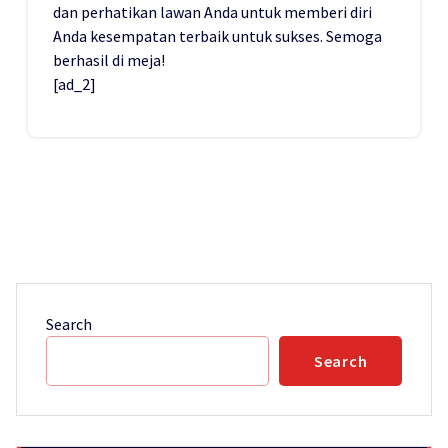
dan perhatikan lawan Anda untuk memberi diri
Anda kesempatan terbaik untuk sukses. Semoga
berhasil di meja!
[ad_2]
Search
Search