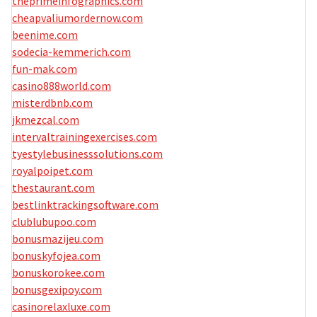
theprimeinfographics.com
cheapvaliumordernow.com
beenime.com
sodecia-kemmerich.com
fun-mak.com
casino888world.com
misterdbnb.com
jkmezcal.com
intervaltrainingexercises.com
tyestylebusinesssolutions.com
royalpoipet.com
thestaurant.com
bestlinktrackingsoftware.com
clublubupoo.com
bonusmazijeu.com
bonuskyfojea.com
bonuskorokee.com
bonusgexipoy.com
casinorelaxluxe.com