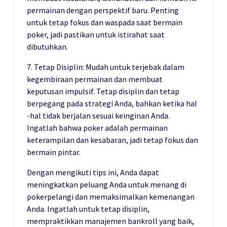
permainan dengan perspektif baru. Penting
untuk tetap fokus dan waspada saat bermain
poker, jadi pastikan untuk istirahat saat
dibutuhkan.
7. Tetap Disiplin: Mudah untuk terjebak dalam
kegembiraan permainan dan membuat
keputusan impulsif. Tetap disiplin dan tetap
berpegang pada strategi Anda, bahkan ketika hal
-hal tidak berjalan sesuai keinginan Anda.
Ingatlah bahwa poker adalah permainan
keterampilan dan kesabaran, jadi tetap fokus dan
bermain pintar.
Dengan mengikuti tips ini, Anda dapat
meningkatkan peluang Anda untuk menang di
pokerpelangi dan memaksimalkan kemenangan
Anda. Ingatlah untuk tetap disiplin,
mempraktikkan manajemen bankroll yang baik,