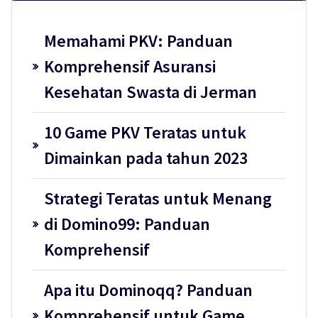
Memahami PKV: Panduan
Komprehensif Asuransi
Kesehatan Swasta di Jerman
10 Game PKV Teratas untuk
Dimainkan pada tahun 2023
Strategi Teratas untuk Menang
di Domino99: Panduan
Komprehensif
Apa itu Dominoqq? Panduan
Komprehensif untuk Game