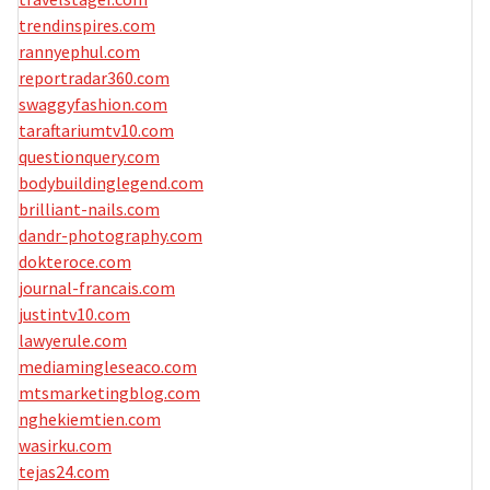
trendinspires.com
rannyephul.com
reportradar360.com
swaggyfashion.com
taraftariumtv10.com
questionquery.com
bodybuildinglegend.com
brilliant-nails.com
dandr-photography.com
dokteroce.com
journal-francais.com
justintv10.com
lawyerule.com
mediamingleseaco.com
mtsmarketingblog.com
nghekiemtien.com
wasirku.com
tejas24.com