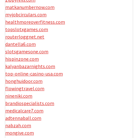
matkanumbernow.com
myjobcirculars.com
healthmoreoverfitness.com
topslotxgames.com
routerloggnet.net
dantella6.com
slotsgamesone.com
hispinzone.com
kalyanbazarnights.com
top-online-casino-usa.com
honghuidoor.com
flowingtravel.com
nineniki.com
brandiospecialists.com
medicalcare7.com
adtennaball.com
nabzah.com
mongive.com