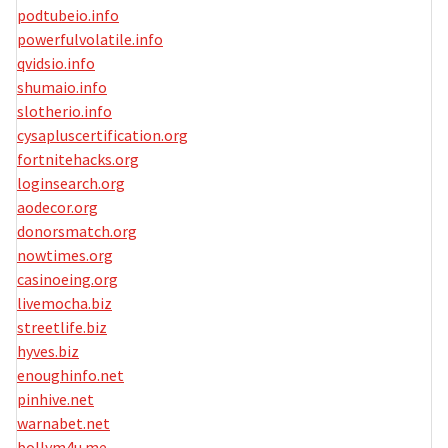
podtubeio.info
powerfulvolatile.info
qvidsio.info
shumaio.info
slotherio.info
cysapluscertification.org
fortnitehacks.org
loginsearch.org
aodecor.org
donorsmatch.org
nowtimes.org
casinoeing.org
livemocha.biz
streetlife.biz
hyves.biz
enoughinfo.net
pinhive.net
warnabet.net
bollym4u.me