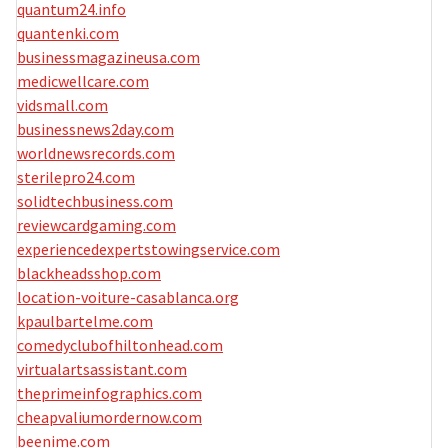
quantum24.info
quantenki.com
businessmagazineusa.com
medicwellcare.com
vidsmall.com
businessnews2day.com
worldnewsrecords.com
sterilepro24.com
solidtechbusiness.com
reviewcardgaming.com
experiencedexpertstowingservice.com
blackheadsshop.com
location-voiture-casablanca.org
kpaulbartelme.com
comedyclubofhiltonhead.com
virtualartsassistant.com
theprimeinfographics.com
cheapvaliumordernow.com
beenime.com