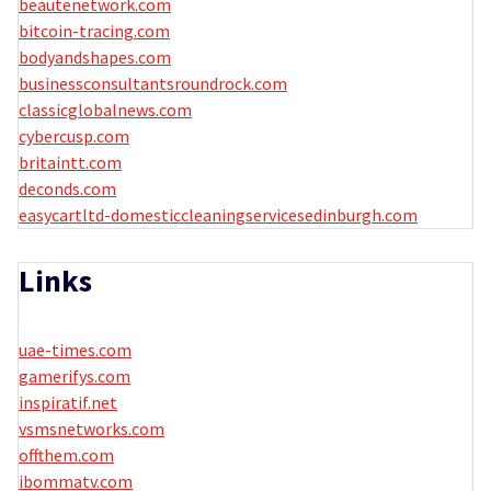
beautenetwork.com
bitcoin-tracing.com
bodyandshapes.com
businessconsultantsroundrock.com
classicglobalnews.com
cybercusp.com
britaintt.com
deconds.com
easycartltd-domesticcleaningservicesedinburgh.com
Links
uae-times.com
gamerifys.com
inspiratif.net
vsmsnetworks.com
offthem.com
ibommatv.com