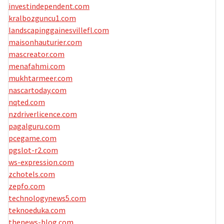
investindependent.com
kralbozguncu1.com
landscapinggainesvillefl.com
maisonhauturier.com
mascreator.com
menafahmi.com
mukhtarmeer.com
nascartoday.com
nqted.com
nzdriverlicence.com
pagalguru.com
pcegame.com
pgslot-r2.com
ws-expression.com
zchotels.com
zepfo.com
technologynews5.com
teknoeduka.com
thenews-blog.com