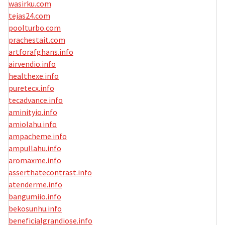
wasirku.com
tejas24.com
poolturbo.com
prachestait.com
artforafghans.info
airvendio.info
healthexe.info
puretecx.info
tecadvance.info
aminityio.info
amiolahu.info
ampacheme.info
ampullahu.info
aromaxme.info
asserthatecontrast.info
atenderme.info
bangumiio.info
bekosunhu.info
beneficialgrandiose.info