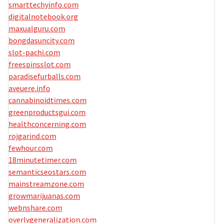
smarttechyinfo.com
digitalnotebook.org
maxualguru.com
bongdasuncity.com
slot-pachi.com
freespinsslot.com
paradisefurballs.com
aveuere.info
cannabinoidtimes.com
greenproductsgui.com
healthconcerning.com
rojgarind.com
fewhour.com
18minutetimer.com
semanticseostars.com
mainstreamzone.com
growmarijuanas.com
webnshare.com
overlygeneralization.com