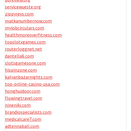
servicewueste.org
zippyrevs.com
matkanumbernow.com
myjobcirculars.com
healthmoreoverfitness.com
topslotxgames.com
routerloggnet.net
dantella6.com
slotsgamesone.com
hispinzone.com
kalyanbazarnights.com
top-online-casino-usa.com
honghuidoor.com
flowingtravel.com
nineniki.com
brandiospecialists.com
medicalcare7.com
adtennaball.com