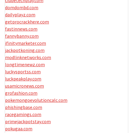
clubetechplay.com
domdombd.com
dailyplayz.com
getprocrackhere.com
fastinnews.com
fannybanny.com
ifinitymarketer.com
jackpotkoning.com
modlinknetworks.com
longtimenewz.com
luckysportss.com
luckpeakplay.com
usamicronews.com
grofashion.com
pokemongoevolutioncalc.com
phishingbase.com
racegamings.com
primejackpotstay.com
pokugaa.com