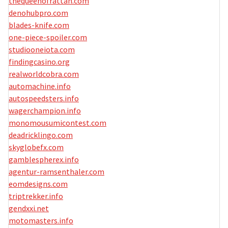
thequeenofrattan.com
denohubpro.com
blades-knife.com
one-piece-spoiler.com
studiooneiota.com
findingcasino.org
realworldcobra.com
automachine.info
autospeedsters.info
wagerchampion.info
monomousumicontest.com
deadricklingo.com
skyglobefx.com
gamblespherex.info
agentur-ramsenthaler.com
eomdesigns.com
triptrekker.info
gendxxi.net
motomasters.info