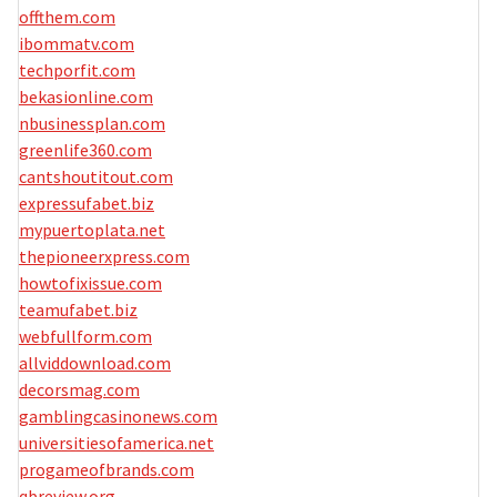
offthem.com
ibommatv.com
techporfit.com
bekasionline.com
nbusinessplan.com
greenlife360.com
cantshoutitout.com
expressufabet.biz
mypuertoplata.net
thepioneerxpress.com
howtofixissue.com
teamufabet.biz
webfullform.com
allviddownload.com
decorsmag.com
gamblingcasinonews.com
universitiesofamerica.net
progameofbrands.com
qbreview.org