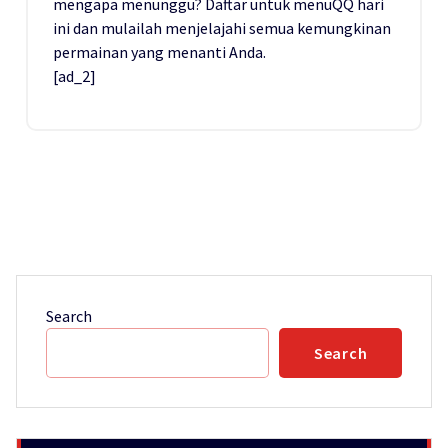
mengapa menunggu? Daftar untuk menuQQ hari
ini dan mulailah menjelajahi semua kemungkinan
permainan yang menanti Anda.
[ad_2]
Search
Search