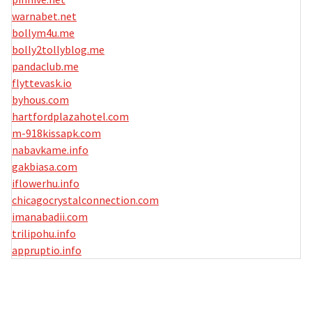
warnabet.net
bollym4u.me
bolly2tollyblog.me
pandaclub.me
flyttevask.io
byhous.com
hartfordplazahotel.com
m-918kissapk.com
nabavkame.info
gakbiasa.com
iflowerhu.info
chicagocrystalconnection.com
imanabadii.com
trilipohu.info
appruptio.info