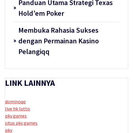
Panduan Utama Strategi Texas
Hold’em Poker
Membuka Rahasia Sukses
dengan Permainan Kasino
Pelangiqq
LINK LAINNYA
dominoqq
live hk lotto
pkv games
situs pkv games
pkv