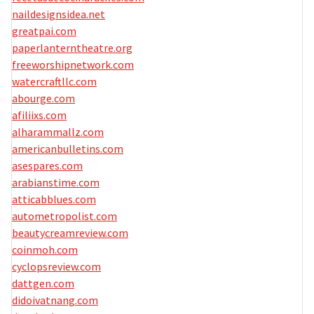
naildesignsidea.net
greatpai.com
paperlanterntheatre.org
freeworshipnetwork.com
watercraftllc.com
abourge.com
afiliixs.com
alharammallz.com
americanbulletins.com
asespares.com
arabianstime.com
atticabblues.com
autometropolist.com
beautycreamreview.com
coinmoh.com
cyclopsreview.com
dattgen.com
didoivatnang.com