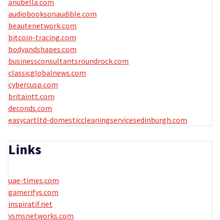
anubella.com
audiobooksonaudible.com
beautenetwork.com
bitcoin-tracing.com
bodyandshapes.com
businessconsultantsroundrock.com
classicglobalnews.com
cybercusp.com
britaintt.com
deconds.com
easycartltd-domesticcleaningservicesedinburgh.com
Links
uae-times.com
gamerifys.com
inspiratif.net
vsmsnetworks.com