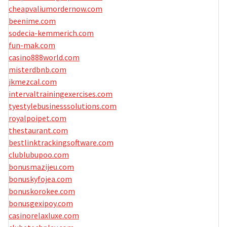
cheapvaliumordernow.com
beenime.com
sodecia-kemmerich.com
fun-mak.com
casino888world.com
misterdbnb.com
jkmezcal.com
intervaltrainingexercises.com
tyestylebusinesssolutions.com
royalpoipet.com
thestaurant.com
bestlinktrackingsoftware.com
clublubupoo.com
bonusmazijeu.com
bonuskyfojea.com
bonuskorokee.com
bonusgexipoy.com
casinorelaxluxe.com