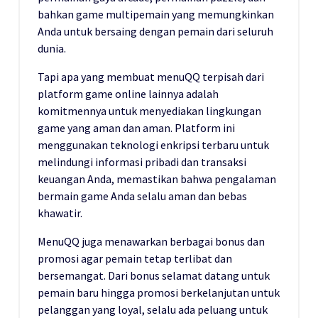
bahkan game multipemain yang memungkinkan
Anda untuk bersaing dengan pemain dari seluruh
dunia.
Tapi apa yang membuat menuQQ terpisah dari
platform game online lainnya adalah
komitmennya untuk menyediakan lingkungan
game yang aman dan aman. Platform ini
menggunakan teknologi enkripsi terbaru untuk
melindungi informasi pribadi dan transaksi
keuangan Anda, memastikan bahwa pengalaman
bermain game Anda selalu aman dan bebas
khawatir.
MenuQQ juga menawarkan berbagai bonus dan
promosi agar pemain tetap terlibat dan
bersemangat. Dari bonus selamat datang untuk
pemain baru hingga promosi berkelanjutan untuk
pelanggan yang loyal, selalu ada peluang untuk