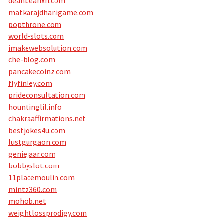
deanbeanxn.com
matkarajdhanigame.com
popthrone.com
world-slots.com
imakewebsolution.com
che-blog.com
pancakecoinz.com
flyfinley.com
prideconsultation.com
hountinglil.info
chakraaffirmations.net
bestjokes4u.com
lustgurgaon.com
geniejaar.com
bobbyslot.com
11placemoulin.com
mintz360.com
mohob.net
weightlossprodigy.com