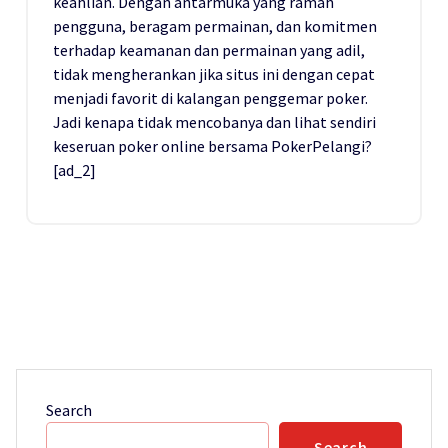
keahlian. Dengan antarmuka yang ramah
pengguna, beragam permainan, dan komitmen
terhadap keamanan dan permainan yang adil,
tidak mengherankan jika situs ini dengan cepat
menjadi favorit di kalangan penggemar poker.
Jadi kenapa tidak mencobanya dan lihat sendiri
keseruan poker online bersama PokerPelangi?
[ad_2]
Search
Search