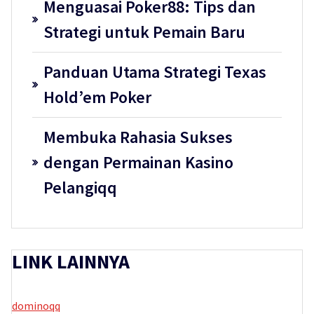
Menguasai Poker88: Tips dan
Strategi untuk Pemain Baru
Panduan Utama Strategi Texas
Hold’em Poker
Membuka Rahasia Sukses
dengan Permainan Kasino
Pelangiqq
LINK LAINNYA
dominoqq