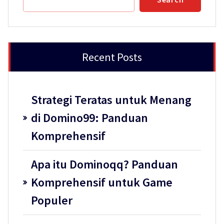
Recent Posts
Strategi Teratas untuk Menang
di Domino99: Panduan
Komprehensif
Apa itu Dominoqq? Panduan
Komprehensif untuk Game
Populer