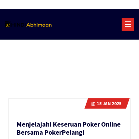
Skip
to
content
Latih strategi bermain Anda melalui slot demo gratis sebelum bermain dengan slot gacor untuk
peluang menang yang lebih besar.
15
JAN 2025
Menjelajahi Keseruan Poker Online
Bersama PokerPelangi