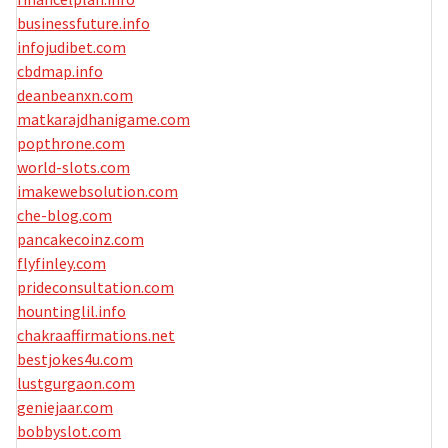
businessfuture.info
infojudibet.com
cbdmap.info
deanbeanxn.com
matkarajdhanigame.com
popthrone.com
world-slots.com
imakewebsolution.com
che-blog.com
pancakecoinz.com
flyfinley.com
prideconsultation.com
hountinglil.info
chakraaffirmations.net
bestjokes4u.com
lustgurgaon.com
geniejaar.com
bobbyslot.com