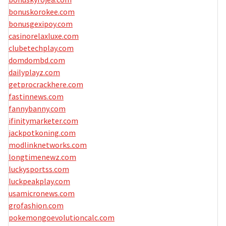
bonuskorokee.com
bonusgexipoy.com
casinorelaxluxe.com
clubetechplay.com
domdombd.com
dailyplayz.com
getprocrackhere.com
fastinnews.com
fannybanny.com
ifinitymarketer.com
jackpotkoning.com
modlinknetworks.com
longtimenewz.com
luckysportss.com
luckpeakplay.com
usamicronews.com
grofashion.com
pokemongoevolutioncalc.com