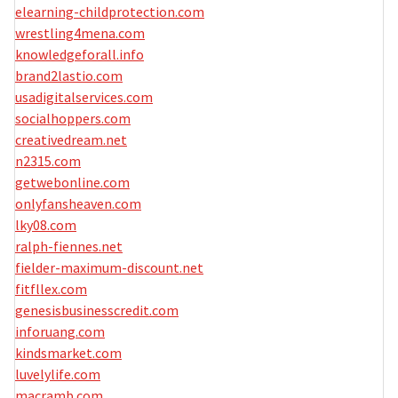
elearning-childprotection.com
wrestling4mena.com
knowledgeforall.info
brand2lastio.com
usadigitalservices.com
socialhoppers.com
creativedream.net
n2315.com
getwebonline.com
onlyfansheaven.com
lky08.com
ralph-fiennes.net
fielder-maximum-discount.net
fitfllex.com
genesisbusinesscredit.com
inforuang.com
kindsmarket.com
luvelylife.com
macramb.com