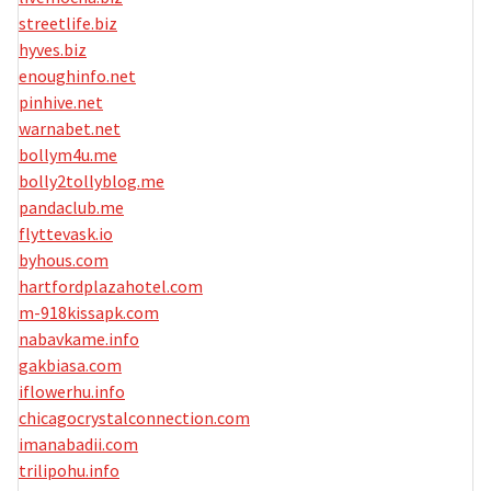
streetlife.biz
hyves.biz
enoughinfo.net
pinhive.net
warnabet.net
bollym4u.me
bolly2tollyblog.me
pandaclub.me
flyttevask.io
byhous.com
hartfordplazahotel.com
m-918kissapk.com
nabavkame.info
gakbiasa.com
iflowerhu.info
chicagocrystalconnection.com
imanabadii.com
trilipohu.info