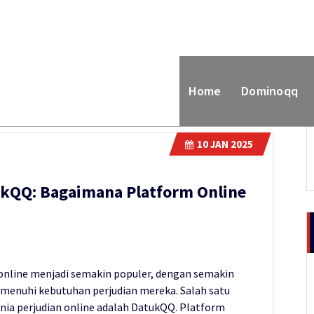
Home
Dominoqq
ngan slot gacor untuk peluang menang yang lebih besar.
10
JAN 2025
kQQ: Bagaimana Platform Online
 online menjadi semakin populer, dengan semakin
emenuhi kebutuhan perjudian mereka. Salah satu
a perjudian online adalah DatukQQ. Platform