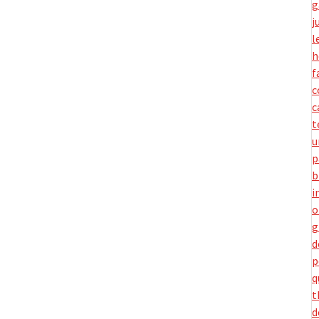
g
j
l
h
f
c
c
t
u
p
b
i
o
g
d
p
q
t
d