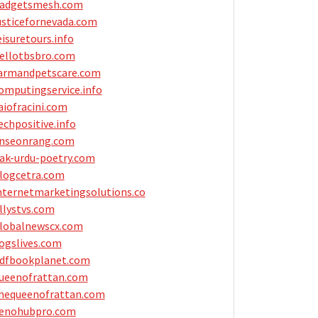
adgetsmesh.com
usticefornevada.com
eisuretours.info
ellotbsbro.com
armandpetscare.com
omputingservice.info
aiofracini.com
echpositive.info
nseonrang.com
ak-urdu-poetry.com
logcetra.com
nternetmarketingsolutions.co
llystvs.com
lobalnewscx.com
ogslives.com
dfbookplanet.com
ueenofrattan.com
hequeenofrattan.com
enohubpro.com