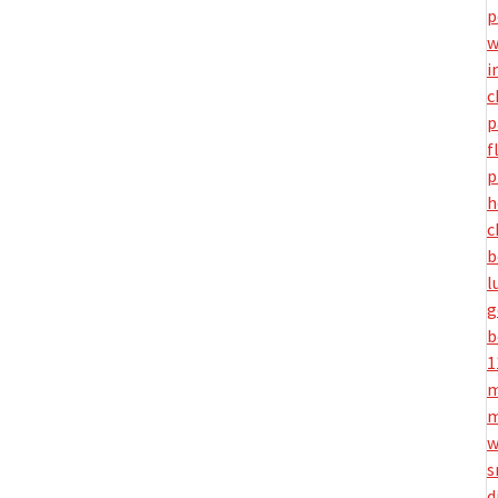
p
w
i
c
p
f
p
h
c
b
l
g
b
1
m
m
w
s
d