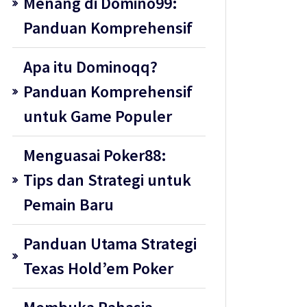
Menang di Domino99:
Panduan Komprehensif
Apa itu Dominoqq?
Panduan Komprehensif
untuk Game Populer
Menguasai Poker88:
Tips dan Strategi untuk
Pemain Baru
Panduan Utama Strategi
Texas Hold’em Poker