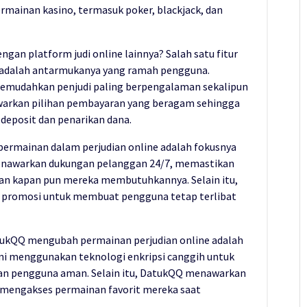
mainan kasino, termasuk poker, blackjack, dan
n platform judi online lainnya? Salah satu fitur
dalah antarmukanya yang ramah pengguna.
 memudahkan penjudi paling berpengalaman sekalipun
warkan pilihan pembayaran yang beragam sehingga
posit dan penarikan dana.
rmainan dalam perjudian online adalah fokusnya
menawarkan dukungan pelanggan 24/7, memastikan
n kapan pun mereka membutuhkannya. Selain itu,
promosi untuk membuat pengguna tetap terlibat
tukQQ mengubah permainan perjudian online adalah
ni menggunakan teknologi enkripsi canggih untuk
an pengguna aman. Selain itu, DatukQQ menawarkan
 mengakses permainan favorit mereka saat