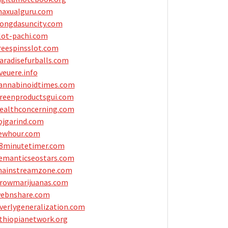
axualguru.com
ongdasuncity.com
lot-pachi.com
reespinsslot.com
aradisefurballs.com
veuere.info
annabinoidtimes.com
reenproductsgui.com
ealthconcerning.com
ojgarind.com
ewhour.com
8minutetimer.com
emanticseostars.com
ainstreamzone.com
rowmarijuanas.com
ebnshare.com
verlygeneralization.com
thiopianetwork.org