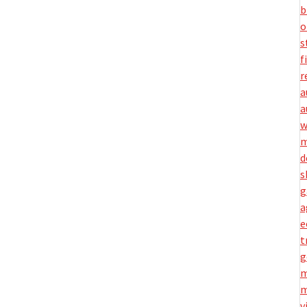
b
o
s
f
r
a
a
w
m
d
s
g
a
e
t
g
m
m
v