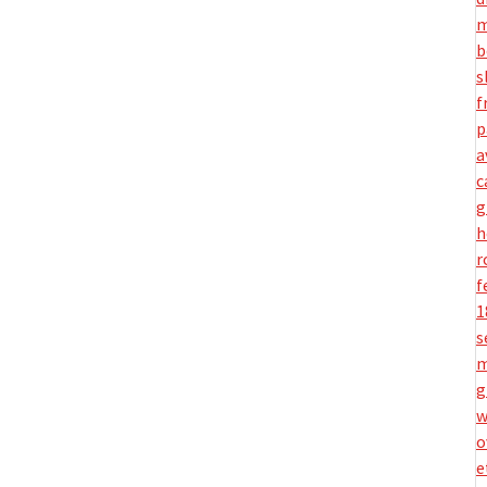
m
b
s
f
p
a
c
g
h
r
f
1
s
m
g
w
o
e