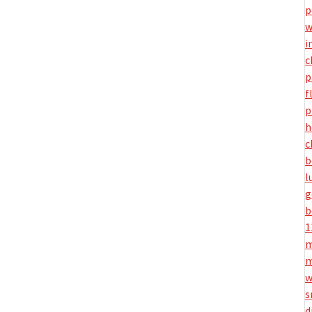
p
w
i
c
p
f
p
h
c
b
l
g
b
1
m
m
w
s
d