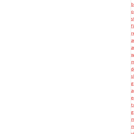
b
o
s
f
r
a
a
w
m
d
s
g
a
e
t
g
m
m
v