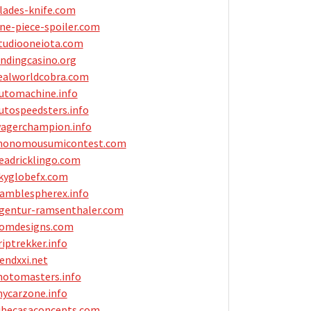
lades-knife.com
ne-piece-spoiler.com
tudiooneiota.com
indingcasino.org
ealworldcobra.com
utomachine.info
utospeedsters.info
agerchampion.info
onomousumicontest.com
eadricklingo.com
kyglobefx.com
amblespherex.info
gentur-ramsenthaler.com
omdesigns.com
riptrekker.info
endxxi.net
otomasters.info
ycarzone.info
ibecasaconcepts.com