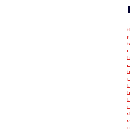
t
g
t
u
l
a
t
p
b
f
b
i
c
d
m