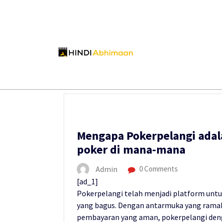
Skip
to
content
Latih strategi bermain Anda melalui slot demo gratis sebelum bermain de
Mengapa Pokerpelangi ada
poker di mana-mana
Admin
0 Comments
[ad_1]
Pokerpelangi telah menjadi platform unt
yang bagus. Dengan antarmuka yang ramah
pembayaran yang aman, pokerpelangi denga