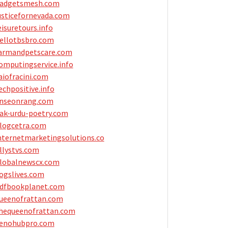
adgetsmesh.com
usticefornevada.com
eisuretours.info
ellotbsbro.com
armandpetscare.com
omputingservice.info
aiofracini.com
echpositive.info
nseonrang.com
ak-urdu-poetry.com
logcetra.com
nternetmarketingsolutions.co
llystvs.com
lobalnewscx.com
ogslives.com
dfbookplanet.com
ueenofrattan.com
hequeenofrattan.com
enohubpro.com