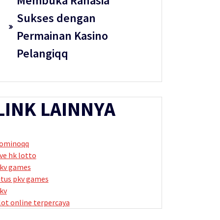
Membuka Rahasia
Sukses dengan
Permainan Kasino
Pelangiqq
LINK LAINNYA
ominoqq
ive hk lotto
kv games
itus pkv games
kv
lot online terpercaya