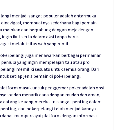
langi menjadi sangat populer adalah antarmuka
 dinavigasi, membuatnya sederhana bagi pemain
a mainkan dan bergabung dengan meja dengan
 ingin ikut serta dalam aksi tanpa harus
gasi melalui situs web yang rumit.
Pokerpelangi juga menawarkan berbagai permainan
 pemula yang ingin mempelajari tali atau pro
elangi memiliki sesuatu untuk semua orang. Dari
tuk setiap jenis pemain di pokerpelangi.
 platform masuk untuk penggemar poker adalah opsi
yetor dan menarik dana dengan mudah dan aman,
 datang ke uang mereka. Ini sangat penting dalam
rpenting, dan pokerpelangi telah menjadikannya
n dapat mempercayai platform dengan informasi