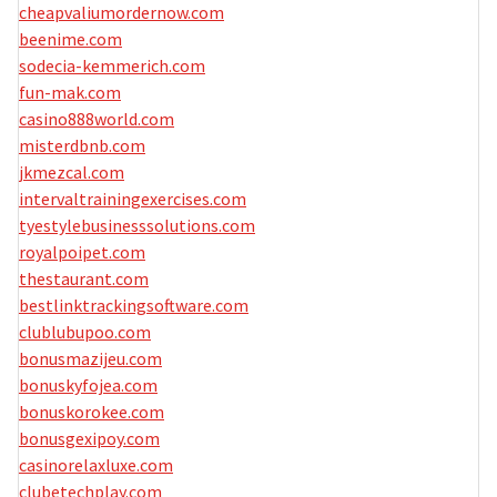
cheapvaliumordernow.com
beenime.com
sodecia-kemmerich.com
fun-mak.com
casino888world.com
misterdbnb.com
jkmezcal.com
intervaltrainingexercises.com
tyestylebusinesssolutions.com
royalpoipet.com
thestaurant.com
bestlinktrackingsoftware.com
clublubupoo.com
bonusmazijeu.com
bonuskyfojea.com
bonuskorokee.com
bonusgexipoy.com
casinorelaxluxe.com
clubetechplay.com