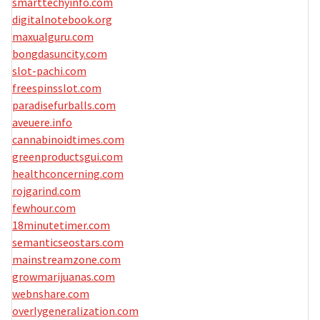
smarttechyinfo.com
digitalnotebook.org
maxualguru.com
bongdasuncity.com
slot-pachi.com
freespinsslot.com
paradisefurballs.com
aveuere.info
cannabinoidtimes.com
greenproductsgui.com
healthconcerning.com
rojgarind.com
fewhour.com
18minutetimer.com
semanticseostars.com
mainstreamzone.com
growmarijuanas.com
webnshare.com
overlygeneralization.com