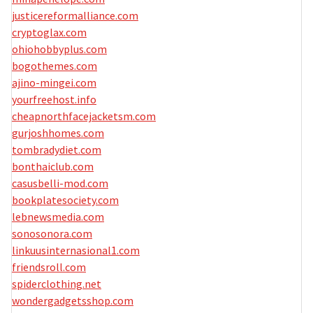
justicereformalliance.com
cryptoglax.com
ohiohobbyplus.com
bogothemes.com
ajino-mingei.com
yourfreehost.info
cheapnorthfacejacketsm.com
gurjoshhomes.com
tombradydiet.com
bonthaiclub.com
casusbelli-mod.com
bookplatesociety.com
lebnewsmedia.com
sonosonora.com
linkuusinternasional1.com
friendsroll.com
spiderclothing.net
wondergadgetsshop.com