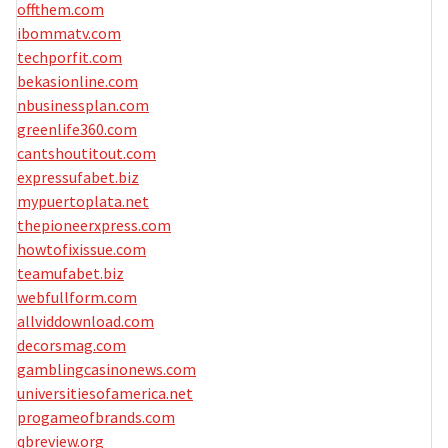
offthem.com
ibommatv.com
techporfit.com
bekasionline.com
nbusinessplan.com
greenlife360.com
cantshoutitout.com
expressufabet.biz
mypuertoplata.net
thepioneerxpress.com
howtofixissue.com
teamufabet.biz
webfullform.com
allviddownload.com
decorsmag.com
gamblingcasinonews.com
universitiesofamerica.net
progameofbrands.com
qbreview.org