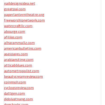
naildesignsidea.net
greatpai.com
paperlanterntheatre.org
freeworshipnetwork.com
watercraftllc.com
abourge.com
afiliixs.com
alharammallz.com
americanbulletins.com
asespares.com
arabianstime.com
atticabblues.com
autometropolist.com
beautycreamreview.com
coinmoh.com
cyclopsreview.com
dattgen.com
didoivatnang.com
dogsbarks.com