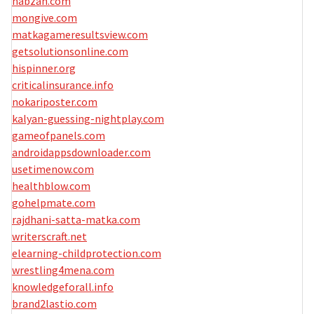
nabzah.com
mongive.com
matkagameresultsview.com
getsolutionsonline.com
hispinner.org
criticalinsurance.info
nokariposter.com
kalyan-guessing-nightplay.com
gameofpanels.com
androidappsdownloader.com
usetimenow.com
healthblow.com
gohelpmate.com
rajdhani-satta-matka.com
writerscraft.net
elearning-childprotection.com
wrestling4mena.com
knowledgeforall.info
brand2lastio.com