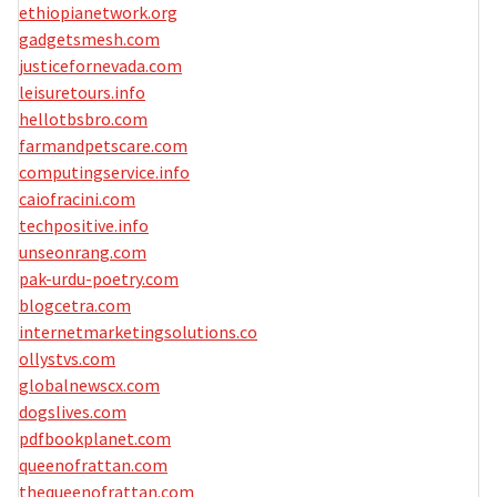
ethiopianetwork.org
gadgetsmesh.com
justicefornevada.com
leisuretours.info
hellotbsbro.com
farmandpetscare.com
computingservice.info
caiofracini.com
techpositive.info
unseonrang.com
pak-urdu-poetry.com
blogcetra.com
internetmarketingsolutions.co
ollystvs.com
globalnewscx.com
dogslives.com
pdfbookplanet.com
queenofrattan.com
thequeenofrattan.com