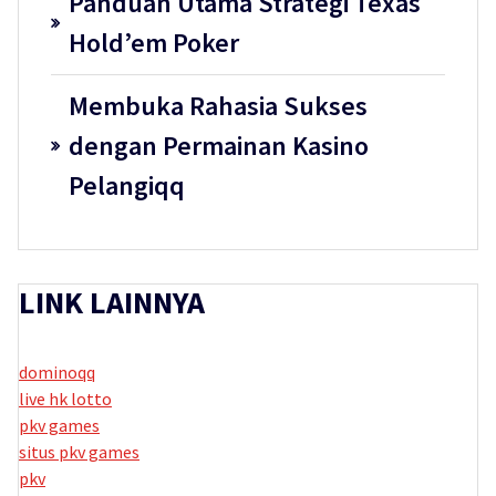
Panduan Utama Strategi Texas
Hold’em Poker
Membuka Rahasia Sukses
dengan Permainan Kasino
Pelangiqq
LINK LAINNYA
dominoqq
live hk lotto
pkv games
situs pkv games
pkv