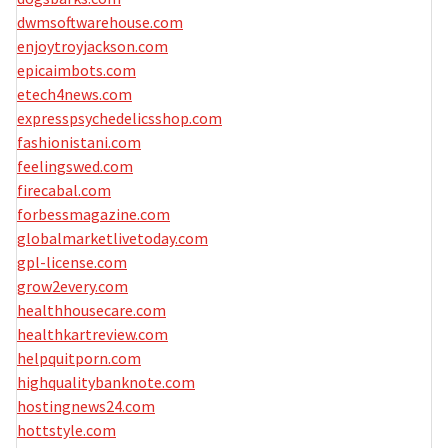
dwmsoftwarehouse.com
enjoytroyjackson.com
epicaimbots.com
etech4news.com
expresspsychedelicsshop.com
fashionistani.com
feelingswed.com
firecabal.com
forbessmagazine.com
globalmarketlivetoday.com
gpl-license.com
grow2every.com
healthhousecare.com
healthkartreview.com
helpquitporn.com
highqualitybanknote.com
hostingnews24.com
hottstyle.com