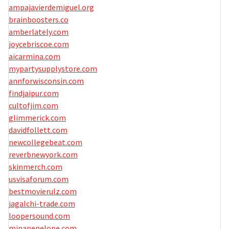
ampajavierdemiguel.org
brainboosters.co
amberlately.com
joycebriscoe.com
aicarmina.com
mypartysupplystore.com
annforwisconsin.com
findjaipur.com
cultofjim.com
glimmerick.com
davidfollett.com
newcollegebeat.com
reverbnewyork.com
skinmerch.com
usvisaforum.com
bestmovierulz.com
jagalchi-trade.com
loopersound.com
minapenelope.com