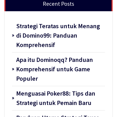
Recent Posts
Strategi Teratas untuk Menang
di Domino99: Panduan
Komprehensif
Apa itu Dominoqq? Panduan
Komprehensif untuk Game
Populer
Menguasai Poker88: Tips dan
Strategi untuk Pemain Baru