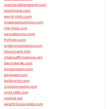
matkarajdhanigame.com
popthrone.com
world-slots.com
imakewebsolution.com
che-blog.com
pancakecoinz.com
flyfinley.com
prideconsultation.com
hountinglil.info
chakraaffirmations.net
bestjokes4u.com
lustgurgaon.com
geniejaar.com
bobbyslot.com
11placemoulin.com
mintz360.com
mohob.net
weightlossprodigy.com