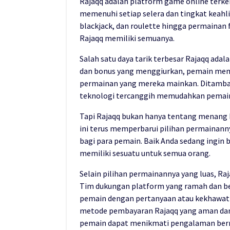
Rajaqq adalah platform game online ter
memenuhi setiap selera dan tingkat keahlia
blackjack, dan roulette hingga permainan f
Rajaqq memiliki semuanya.
Salah satu daya tarik terbesar Rajaqq ada
dan bonus yang menggiurkan, pemain memp
permainan yang mereka mainkan. Ditamba
teknologi tercanggih memudahkan pemain 
Tapi Rajaqq bukan hanya tentang menang b
ini terus memperbarui pilihan permainann
bagi para pemain. Baik Anda sedang ingin 
memiliki sesuatu untuk semua orang.
Selain pilihan permainannya yang luas, R
Tim dukungan platform yang ramah dan b
pemain dengan pertanyaan atau kekhawatir
metode pembayaran Rajaqq yang aman dan 
pemain dapat menikmati pengalaman ber