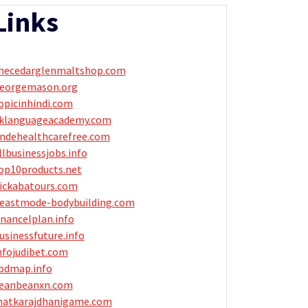
Links
hecedarglenmaltshop.com
eorgemason.org
opicinhindi.com
klanguageacademy.com
indehealthcarefree.com
llbusinessjobs.info
op10products.net
ickabatours.com
eastmode-bodybuilding.com
inancelplan.info
usinessfuture.info
nfojudibet.com
bdmap.info
eanbeanxn.com
atkarajdhanigame.com