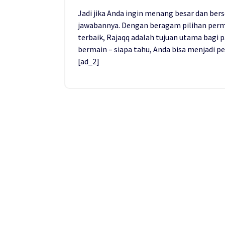
Jadi jika Anda ingin menang besar dan be
jawabannya. Dengan beragam pilihan perm
terbaik, Rajaqq adalah tujuan utama bagi p
bermain – siapa tahu, Anda bisa menjadi 
[ad_2]