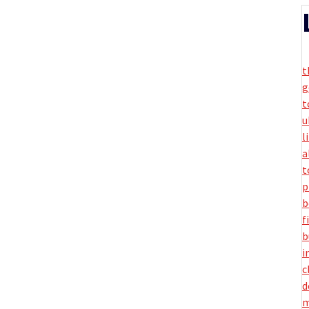
t
g
t
u
l
a
t
p
b
f
b
i
c
d
m