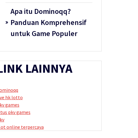
Apa itu Dominoqq?
Panduan Komprehensif
untuk Game Populer
LINK LAINNYA
ominoqq
ive hk lotto
kv games
itus pkv games
kv
lot online terpercaya