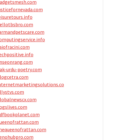
adgetsmesh.com
usticefornevada.com
eisuretours.info
ellotbsbro.com
armandpetscare.com
omputingservice.info
aiofracini.com
echpositive.info
nseonrang.com
ak-urdu-poetry.com
logcetra.com
nternetmarketingsolutions.co
llystvs.com
lobalnewscx.com
ogslives.com
dfbookplanet.com
ueenofrattan.com
hequeenofrattan.com
enohubpro.com