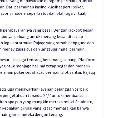
kemuka yang menawarkan beragam permainan untuk
n. Dari permainan kasino klasik seperti poker,
avorit modern seperti slot dan olahraga virtual,
lah pembayarannya yang besar. Dengan jackpot besar
unyai peluang untuk menang besar di setiap
h lagi, antarmuka Rajaqq yang ramah pengguna dan
menavigasi situs dan langsung mulai bermain.
esar – ini juga tentang bersenang-senang. Platform
ya untuk menjaga hal-hal tetap segar dan menarik
bermain poker cepat atau bermain slot santai, Rajaqq
ajaqq juga menawarkan layanan pelanggan terbaik.
erpengetahuan tersedia 24/7 untuk membantu
an apa pun yang mungkin mereka miliki. Selain itu,
kebijakan privasi yang ketat memastikan bahwa
main game mereka dengan tenang.