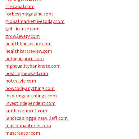
firecabal.com
forbessmagazine.com
globalmarketlivetoday.com
gpl-license.com
grow2every.com
healthhousecare.com
healthkartreview.com
helpquitporn.com
highqualitybanknote.com
hostingnews24.com
hottstyle.com
howtodiyanything.com
inspiringearthlings.com
investindependent.com
kralbozguncu1.com
landscapinggainesvillefl.com
maisonhauturier.com
mascreator.com