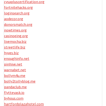
cysapluscertification.org
fortnitehacks.org
loginsearch.org
aodecor.org
donorsmatch.org
nowtimes.org
casinoeing.org
livemocha.biz
streetlife.biz
hyves.biz
enoughinfo.net
pinhive.net
warnabet.net
bollym4u.me
bolly2tollyblog.me
pandaclub.me
flyttevask.io
byhous.com
hartfordplazahotel.com