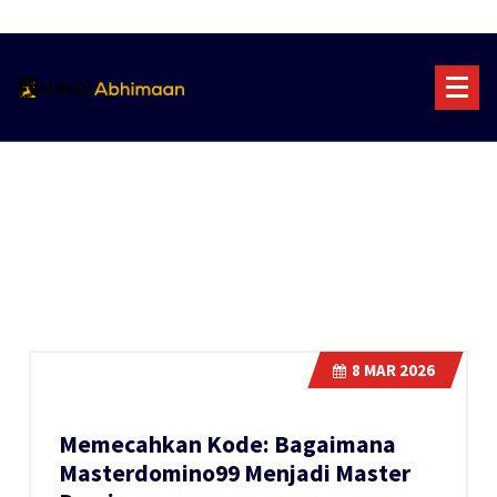
Skip
to
content
Latih strategi bermain Anda melalui slot demo gratis sebelum bermain dengan slot gacor untuk
peluang menang yang lebih besar.
8
MAR 2026
Memecahkan Kode: Bagaimana
Masterdomino99 Menjadi Master