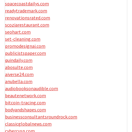
spacecoastdailys.com
readytrademark.com
renovationsrated.com
scoziarestaurant.com
seohart.com
set-cleaning.com
promodesignai.com
publicistspaper.com
quindaily.com
abosulte.com
aiverse24.com
anubella.com
audiobooksonaudible.com
beautenetwork.com
bitcoin-tracing.com
bodyandshapes.com
businessconsultantsroundrock.com
classicglobalnews.com
cybercusp.com