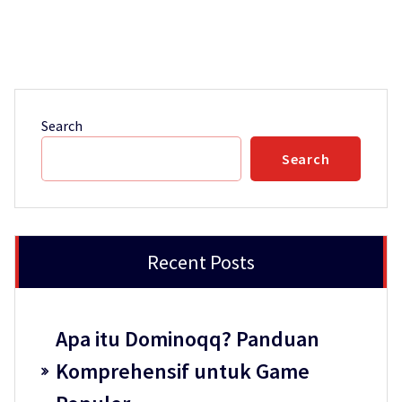
Search
Search
Recent Posts
Apa itu Dominoqq? Panduan
Komprehensif untuk Game