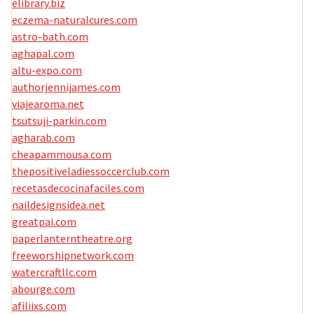
elibrary.biz
eczema-naturalcures.com
astro-bath.com
aghapal.com
altu-expo.com
authorjennijames.com
viajearoma.net
tsutsuji-parkin.com
agharab.com
cheapammousa.com
thepositiveladiessoccerclub.com
recetasdecocinafaciles.com
naildesignsidea.net
greatpai.com
paperlanterntheatre.org
freeworshipnetwork.com
watercraftllc.com
abourge.com
afiliixs.com