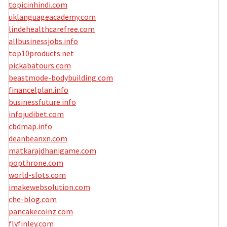
topicinhindi.com
uklanguageacademy.com
lindehealthcarefree.com
allbusinessjobs.info
top10products.net
pickabatours.com
beastmode-bodybuilding.com
financelplan.info
businessfuture.info
infojudibet.com
cbdmap.info
deanbeanxn.com
matkarajdhanigame.com
popthrone.com
world-slots.com
imakewebsolution.com
che-blog.com
pancakecoinz.com
flyfinley.com