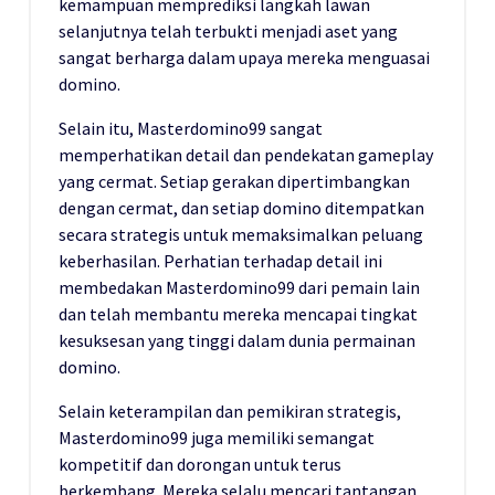
kemampuan memprediksi langkah lawan
selanjutnya telah terbukti menjadi aset yang
sangat berharga dalam upaya mereka menguasai
domino.
Selain itu, Masterdomino99 sangat
memperhatikan detail dan pendekatan gameplay
yang cermat. Setiap gerakan dipertimbangkan
dengan cermat, dan setiap domino ditempatkan
secara strategis untuk memaksimalkan peluang
keberhasilan. Perhatian terhadap detail ini
membedakan Masterdomino99 dari pemain lain
dan telah membantu mereka mencapai tingkat
kesuksesan yang tinggi dalam dunia permainan
domino.
Selain keterampilan dan pemikiran strategis,
Masterdomino99 juga memiliki semangat
kompetitif dan dorongan untuk terus
berkembang. Mereka selalu mencari tantangan