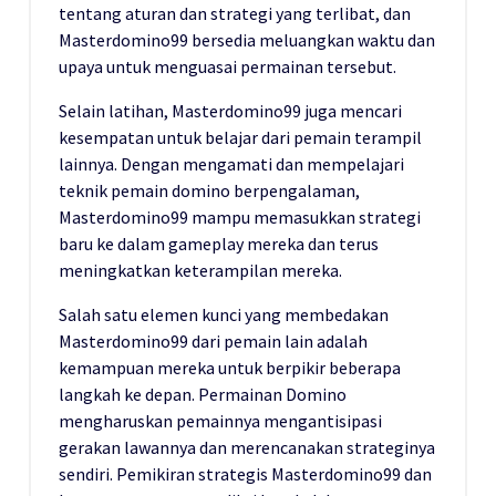
tentang aturan dan strategi yang terlibat, dan
Masterdomino99 bersedia meluangkan waktu dan
upaya untuk menguasai permainan tersebut.
Selain latihan, Masterdomino99 juga mencari
kesempatan untuk belajar dari pemain terampil
lainnya. Dengan mengamati dan mempelajari
teknik pemain domino berpengalaman,
Masterdomino99 mampu memasukkan strategi
baru ke dalam gameplay mereka dan terus
meningkatkan keterampilan mereka.
Salah satu elemen kunci yang membedakan
Masterdomino99 dari pemain lain adalah
kemampuan mereka untuk berpikir beberapa
langkah ke depan. Permainan Domino
mengharuskan pemainnya mengantisipasi
gerakan lawannya dan merencanakan strateginya
sendiri. Pemikiran strategis Masterdomino99 dan