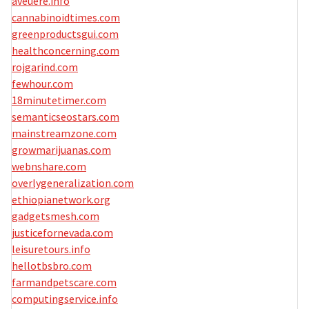
aveuere.info
cannabinoidtimes.com
greenproductsgui.com
healthconcerning.com
rojgarind.com
fewhour.com
18minutetimer.com
semanticseostars.com
mainstreamzone.com
growmarijuanas.com
webnshare.com
overlygeneralization.com
ethiopianetwork.org
gadgetsmesh.com
justicefornevada.com
leisuretours.info
hellotbsbro.com
farmandpetscare.com
computingservice.info