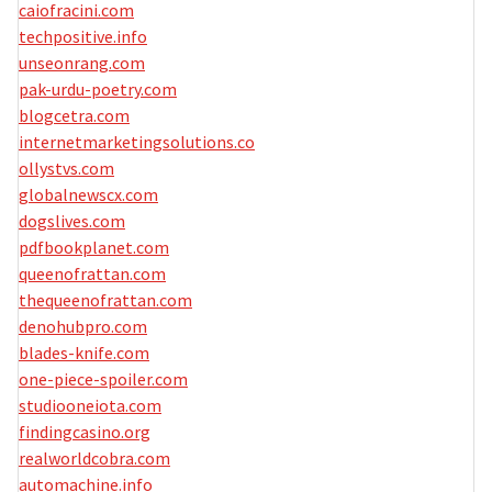
caiofracini.com
techpositive.info
unseonrang.com
pak-urdu-poetry.com
blogcetra.com
internetmarketingsolutions.co
ollystvs.com
globalnewscx.com
dogslives.com
pdfbookplanet.com
queenofrattan.com
thequeenofrattan.com
denohubpro.com
blades-knife.com
one-piece-spoiler.com
studiooneiota.com
findingcasino.org
realworldcobra.com
automachine.info