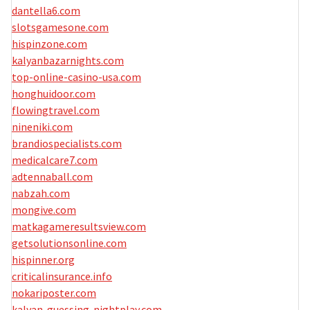
dantella6.com
slotsgamesone.com
hispinzone.com
kalyanbazarnights.com
top-online-casino-usa.com
honghuidoor.com
flowingtravel.com
nineniki.com
brandiospecialists.com
medicalcare7.com
adtennaball.com
nabzah.com
mongive.com
matkagameresultsview.com
getsolutionsonline.com
hispinner.org
criticalinsurance.info
nokariposter.com
kalyan-guessing-nightplay.com