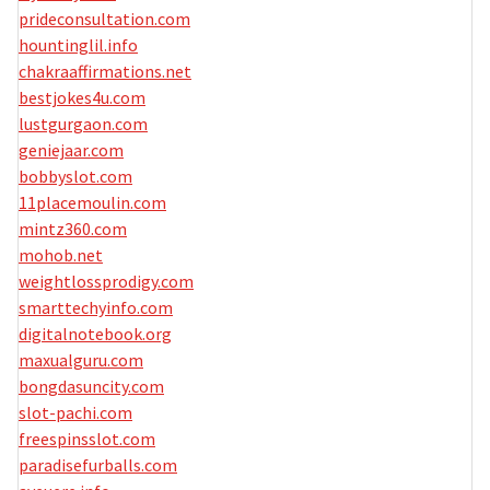
prideconsultation.com
hountinglil.info
chakraaffirmations.net
bestjokes4u.com
lustgurgaon.com
geniejaar.com
bobbyslot.com
11placemoulin.com
mintz360.com
mohob.net
weightlossprodigy.com
smarttechyinfo.com
digitalnotebook.org
maxualguru.com
bongdasuncity.com
slot-pachi.com
freespinsslot.com
paradisefurballs.com