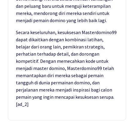
dan peluang baru untuk menguji keterampilan
mereka, mendorong diri mereka sendiri untuk
menjadi pemain domino yang lebih baik lagi.
Secara keseluruhan, kesuksesan Masterdomino99
dapat dikaitkan dengan kombinasi latihan,
belajar dari orang lain, pemikiran strategis,
perhatian terhadap detail, dan dorongan
kompetitif. Dengan memecahkan kode untuk
menjadi master domino, Masterdomino99 telah
memantapkan diri mereka sebagai pemain
tangguh di dunia permainan domino, dan
perjalanan mereka menjadi inspirasi bagi calon
pemain yang ingin mencapai kesuksesan serupa.
[ad_2]