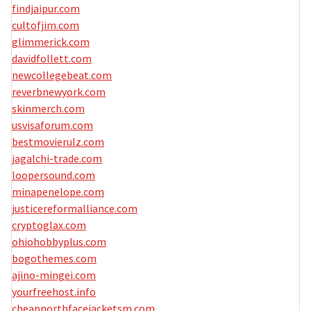
findjaipur.com
cultofjim.com
glimmerick.com
davidfollett.com
newcollegebeat.com
reverbnewyork.com
skinmerch.com
usvisaforum.com
bestmovierulz.com
jagalchi-trade.com
loopersound.com
minapenelope.com
justicereformalliance.com
cryptoglax.com
ohiohobbyplus.com
bogothemes.com
ajino-mingei.com
yourfreehost.info
cheapnorthfacejacketsm.com