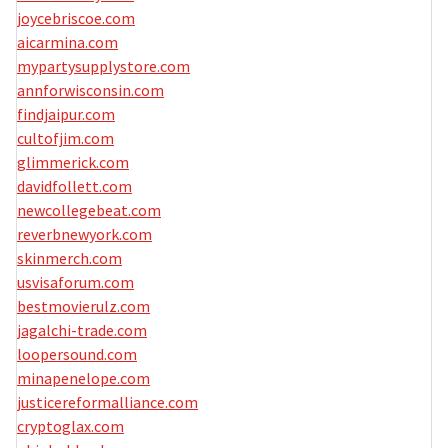
joycebriscoe.com
aicarmina.com
mypartysupplystore.com
annforwisconsin.com
findjaipur.com
cultofjim.com
glimmerick.com
davidfollett.com
newcollegebeat.com
reverbnewyork.com
skinmerch.com
usvisaforum.com
bestmovierulz.com
jagalchi-trade.com
loopersound.com
minapenelope.com
justicereformalliance.com
cryptoglax.com