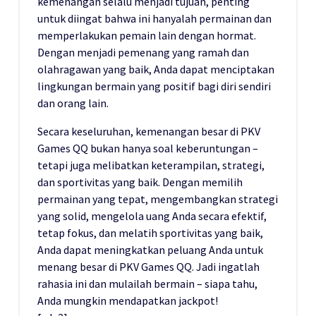
kemenangan selalu menjadi tujuan, penting
untuk diingat bahwa ini hanyalah permainan dan
memperlakukan pemain lain dengan hormat.
Dengan menjadi pemenang yang ramah dan
olahragawan yang baik, Anda dapat menciptakan
lingkungan bermain yang positif bagi diri sendiri
dan orang lain.
Secara keseluruhan, kemenangan besar di PKV
Games QQ bukan hanya soal keberuntungan –
tetapi juga melibatkan keterampilan, strategi,
dan sportivitas yang baik. Dengan memilih
permainan yang tepat, mengembangkan strategi
yang solid, mengelola uang Anda secara efektif,
tetap fokus, dan melatih sportivitas yang baik,
Anda dapat meningkatkan peluang Anda untuk
menang besar di PKV Games QQ. Jadi ingatlah
rahasia ini dan mulailah bermain – siapa tahu,
Anda mungkin mendapatkan jackpot!