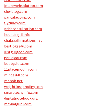
imakewebsolution.com
che-blog.com
pancakecoinz.com
flyfinley.com
prideconsultation.com
hountinglil.info
chakraaffirmations.net
bestjokes4u.com
lustgurgaon.com
geniejaar.com
bobbyslot.com
11placemoulin.com
mintz360.com
mohob.net
weightlossprodigy.com
smarttechyinfo.com
digitalnotebook.org
maxualguru.com