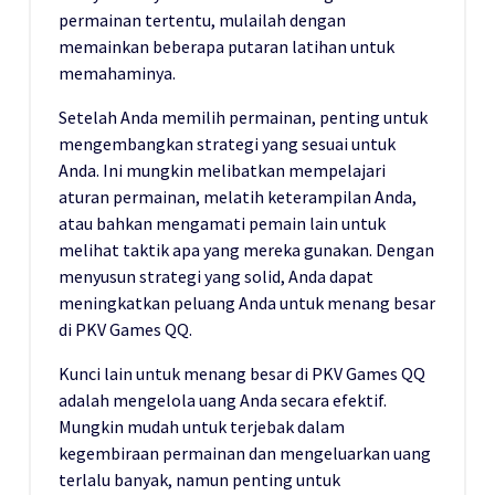
permainan tertentu, mulailah dengan
memainkan beberapa putaran latihan untuk
memahaminya.
Setelah Anda memilih permainan, penting untuk
mengembangkan strategi yang sesuai untuk
Anda. Ini mungkin melibatkan mempelajari
aturan permainan, melatih keterampilan Anda,
atau bahkan mengamati pemain lain untuk
melihat taktik apa yang mereka gunakan. Dengan
menyusun strategi yang solid, Anda dapat
meningkatkan peluang Anda untuk menang besar
di PKV Games QQ.
Kunci lain untuk menang besar di PKV Games QQ
adalah mengelola uang Anda secara efektif.
Mungkin mudah untuk terjebak dalam
kegembiraan permainan dan mengeluarkan uang
terlalu banyak, namun penting untuk