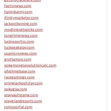
fastinnews.com
fannybanny.com
ifinitymarketer.com
jackpotkoning.com
modlinknetworks.com
longtimenewz.com
luckysportss.com
luckpeakplay.com
usamicronews.com
grofashion.com
pokemongoevolutioncalc.com
phishingbase.com
racegamings.com
primejackpotstay.com
pokugaa.com
playvaultgame.com
playgrandresorts.com
romsportal.com