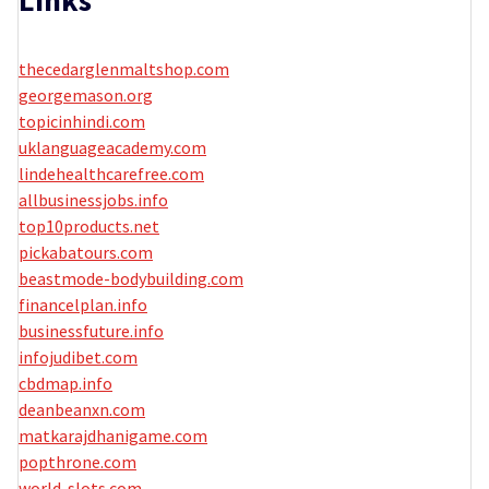
Links
thecedarglenmaltshop.com
georgemason.org
topicinhindi.com
uklanguageacademy.com
lindehealthcarefree.com
allbusinessjobs.info
top10products.net
pickabatours.com
beastmode-bodybuilding.com
financelplan.info
businessfuture.info
infojudibet.com
cbdmap.info
deanbeanxn.com
matkarajdhanigame.com
popthrone.com
world-slots.com