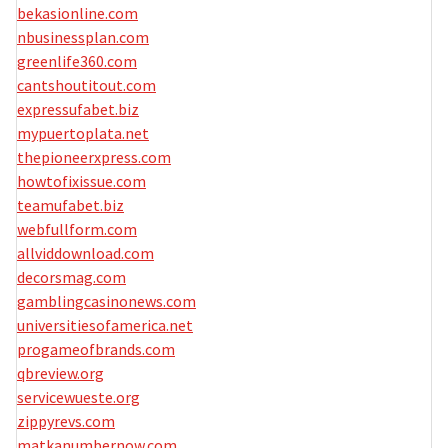
bekasionline.com
nbusinessplan.com
greenlife360.com
cantshoutitout.com
expressufabet.biz
mypuertoplata.net
thepioneerxpress.com
howtofixissue.com
teamufabet.biz
webfullform.com
allviddownload.com
decorsmag.com
gamblingcasinonews.com
universitiesofamerica.net
progameofbrands.com
qbreview.org
servicewueste.org
zippyrevs.com
matkanumbernow.com