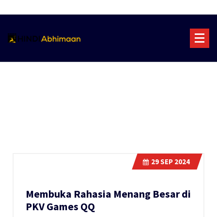
Skip
to
content
Latih strategi bermain Anda melalui slot demo gratis sebelum bermain dengan slot gacor untuk
peluang menang yang lebih besar.
29
SEP 2024
Membuka Rahasia Menang Besar di
PKV Games QQ