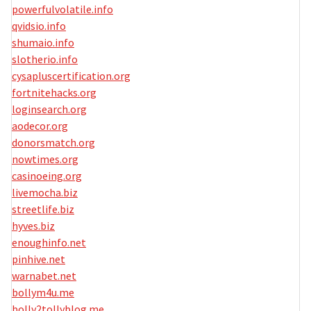
powerfulvolatile.info
qvidsio.info
shumaio.info
slotherio.info
cysapluscertification.org
fortnitehacks.org
loginsearch.org
aodecor.org
donorsmatch.org
nowtimes.org
casinoeing.org
livemocha.biz
streetlife.biz
hyves.biz
enoughinfo.net
pinhive.net
warnabet.net
bollym4u.me
bolly2tollyblog.me