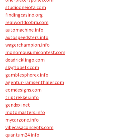
studiooneiota.com
findingcasino.org
realworldcobra.com
automachine.info
autospeedsters.info
wagerchampion.info
monomousumicontest.com
deadricklingo.com
skyglobefx.com
gamblespherex.info
agentur-ramsenthaler.com
eomdesigns.com
triptrekker.info
gendxxi.net
motomasters.info
mycarzone.info
vibecasaconcepts.com
quantum24.info