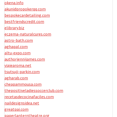
okena.info
akunidpropokerqq.com
bespokecardetailing.com
bestfriendscredit.com
elibrary.biz
eczema-naturalcures.com
astro-bath.com
aghapal.com
altu-expo.com
authorjennijames.com
viajearoma.net
tsutsuji-parkin.com
agharab.com
cheapammousa.com
thepositiveladiessoccerclub.com
recetasdecocinafaciles.com
naildesignsidea.net
greatpai.com
paperlanterntheatre.org