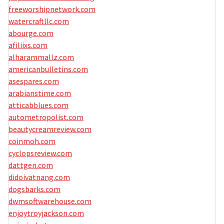
freeworshipnetwork.com
watercraftllc.com
abourge.com
afiliixs.com
alharammallz.com
americanbulletins.com
asespares.com
arabianstime.com
atticabblues.com
autometropolist.com
beautycreamreview.com
coinmoh.com
cyclopsreview.com
dattgen.com
didoivatnang.com
dogsbarks.com
dwmsoftwarehouse.com
enjoytroyjackson.com