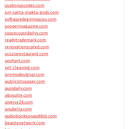
usabonuscodes.com
sm-satta-makta-gods.com
softwaredegimnasios.com
soopermagazine.com
spacecoastdailys.com
readytrademark.com
renovationsrated.com
scoziarestaurant.com
seohart.com
set-cleaning.com
promodesignai.com
publicistspaper.com
quindaily.com
abosulte.com
aiverse24.com
anubella.com
audiobooksonaudible.com
beautenetwork.com