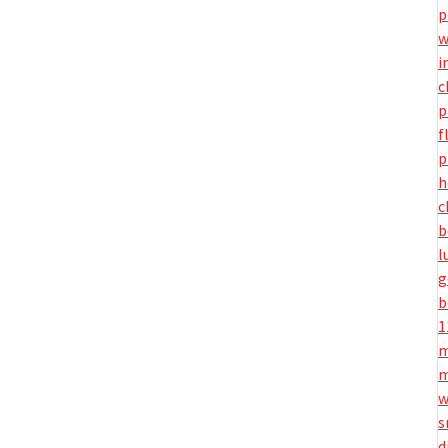
p
w
i
c
p
f
p
h
c
b
l
g
b
1
m
m
w
s
d