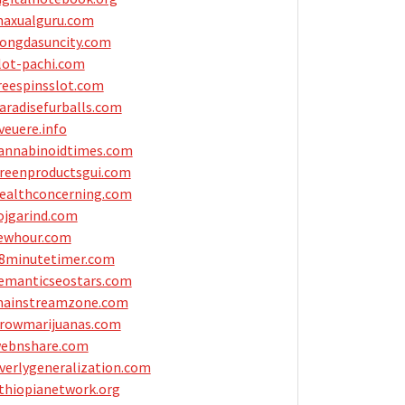
axualguru.com
ongdasuncity.com
lot-pachi.com
reespinsslot.com
aradisefurballs.com
veuere.info
annabinoidtimes.com
reenproductsgui.com
ealthconcerning.com
ojgarind.com
ewhour.com
8minutetimer.com
emanticseostars.com
ainstreamzone.com
rowmarijuanas.com
ebnshare.com
verlygeneralization.com
thiopianetwork.org