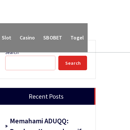
Slot
Casino
SBOBET
Togel
Search
Search
Recent Posts
Memahami ADUQQ: