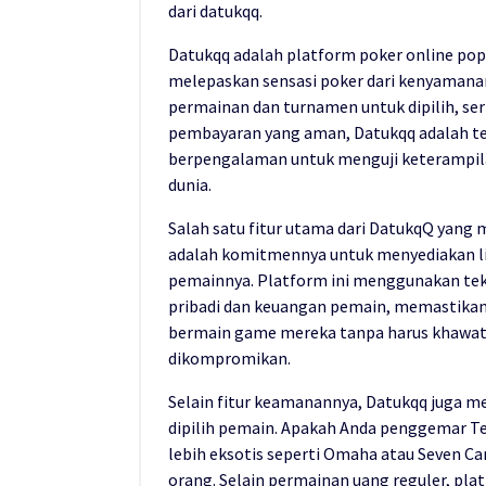
dari datukqq.
Datukqq adalah platform poker online p
melepaskan sensasi poker dari kenyamana
permainan dan turnamen untuk dipilih, s
pembayaran yang aman, Datukqq adalah t
berpengalaman untuk menguji keterampila
dunia.
Salah satu fitur utama dari DatukqQ yang
adalah komitmennya untuk menyediakan l
pemainnya. Platform ini menggunakan tekn
pribadi dan keuangan pemain, memastik
bermain game mereka tanpa harus khawati
dikompromikan.
Selain fitur keamanannya, Datukqq juga 
dipilih pemain. Apakah Anda penggemar Tex
lebih eksotis seperti Omaha atau Seven Ca
orang. Selain permainan uang reguler, pl