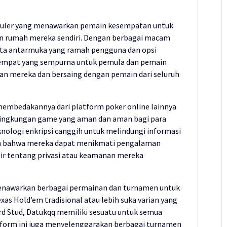
opuler yang menawarkan pemain kesempatan untuk
n rumah mereka sendiri. Dengan berbagai macam
erta antarmuka yang ramah pengguna dan opsi
empat yang sempurna untuk pemula dan pemain
n mereka dan bersaing dengan pemain dari seluruh
 membedakannya dari platform poker online lainnya
ingkungan game yang aman dan aman bagi para
ologi enkripsi canggih untuk melindungi informasi
an bahwa mereka dapat menikmati pengalaman
r tentang privasi atau keamanan mereka
menawarkan berbagai permainan dan turnamen untuk
as Hold’em tradisional atau lebih suka varian yang
rd Stud, Datukqq memiliki sesuatu untuk semua
atform ini juga menyelenggarakan berbagai turnamen