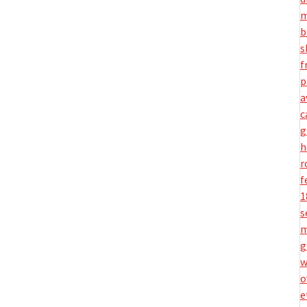
m
b
s
f
p
a
c
g
h
r
f
1
s
m
g
w
o
e