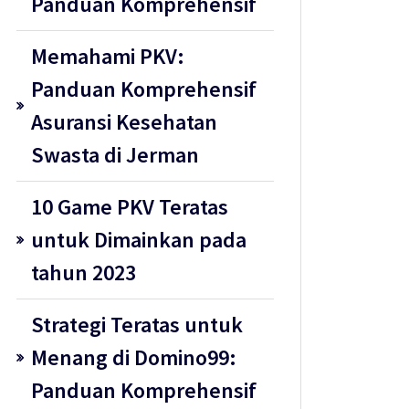
Panduan Komprehensif
Memahami PKV:
Panduan Komprehensif
Asuransi Kesehatan
Swasta di Jerman
10 Game PKV Teratas
untuk Dimainkan pada
tahun 2023
Strategi Teratas untuk
Menang di Domino99:
Panduan Komprehensif