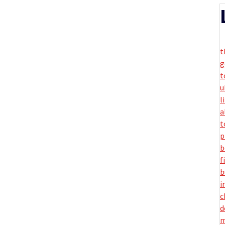
t
g
t
u
l
a
t
p
b
f
b
i
c
d
m