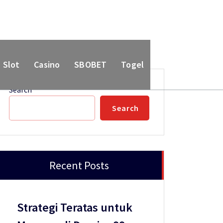
Slot
Casino
SBOBET
Togel
Search
Search
Recent Posts
Strategi Teratas untuk