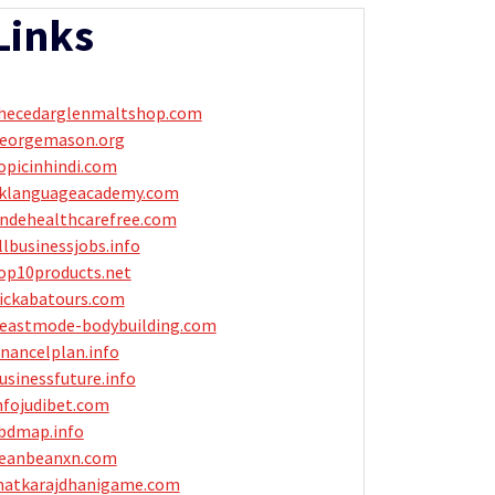
Links
hecedarglenmaltshop.com
eorgemason.org
opicinhindi.com
klanguageacademy.com
indehealthcarefree.com
llbusinessjobs.info
op10products.net
ickabatours.com
eastmode-bodybuilding.com
inancelplan.info
usinessfuture.info
nfojudibet.com
bdmap.info
eanbeanxn.com
atkarajdhanigame.com