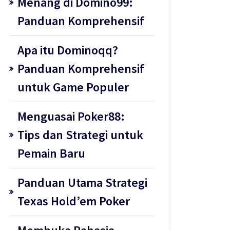
Menang di Domino99:
Panduan Komprehensif
Apa itu Dominoqq?
Panduan Komprehensif
untuk Game Populer
Menguasai Poker88:
Tips dan Strategi untuk
Pemain Baru
Panduan Utama Strategi
Texas Hold’em Poker