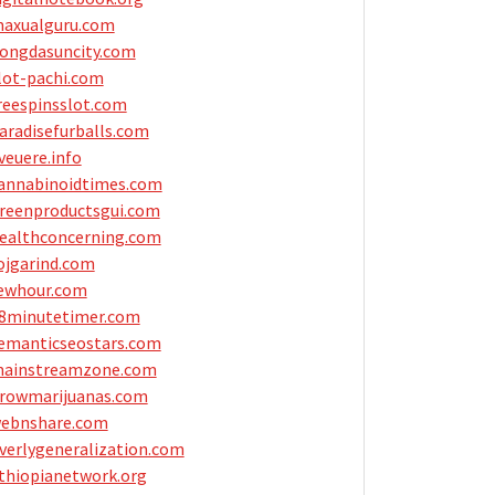
axualguru.com
ongdasuncity.com
lot-pachi.com
reespinsslot.com
aradisefurballs.com
veuere.info
annabinoidtimes.com
reenproductsgui.com
ealthconcerning.com
ojgarind.com
ewhour.com
8minutetimer.com
emanticseostars.com
ainstreamzone.com
rowmarijuanas.com
ebnshare.com
verlygeneralization.com
thiopianetwork.org