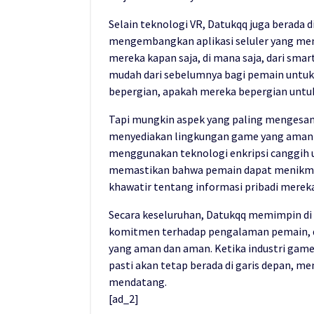
Selain teknologi VR, Datukqq juga berada d
mengembangkan aplikasi seluler yang me
mereka kapan saja, di mana saja, dari sma
mudah dari sebelumnya bagi pemain untuk
bepergian, apakah mereka bepergian untuk 
Tapi mungkin aspek yang paling mengesank
menyediakan lingkungan game yang aman 
menggunakan teknologi enkripsi canggih u
memastikan bahwa pemain dapat menikm
khawatir tentang informasi pribadi mere
Secara keseluruhan, Datukqq memimpin di 
komitmen terhadap pengalaman pemain, d
yang aman dan aman. Ketika industri gam
pasti akan tetap berada di garis depan,
mendatang.
[ad_2]