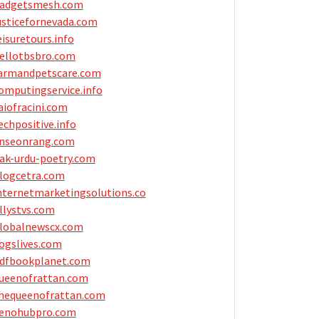
adgetsmesh.com
usticefornevada.com
eisuretours.info
ellotbsbro.com
armandpetscare.com
omputingservice.info
aiofracini.com
echpositive.info
nseonrang.com
ak-urdu-poetry.com
logcetra.com
nternetmarketingsolutions.co
llystvs.com
lobalnewscx.com
ogslives.com
dfbookplanet.com
ueenofrattan.com
hequeenofrattan.com
enohubpro.com