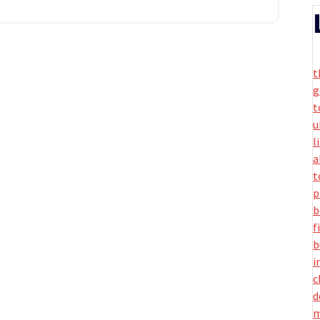
t
g
t
u
l
a
t
p
b
f
b
i
c
d
m