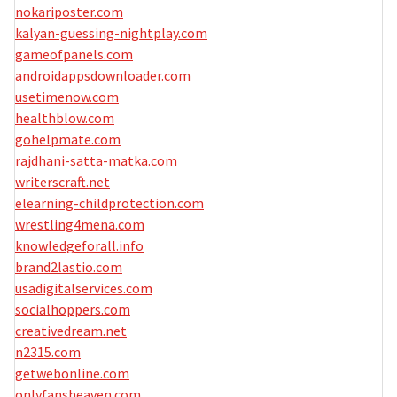
nokariposter.com
kalyan-guessing-nightplay.com
gameofpanels.com
androidappsdownloader.com
usetimenow.com
healthblow.com
gohelpmate.com
rajdhani-satta-matka.com
writerscraft.net
elearning-childprotection.com
wrestling4mena.com
knowledgeforall.info
brand2lastio.com
usadigitalservices.com
socialhoppers.com
creativedream.net
n2315.com
getwebonline.com
onlyfansheaven.com