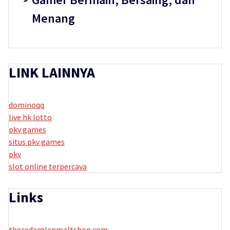
Menang
LINK LAINNYA
dominoqq
live hk lotto
pkv games
situs pkv games
pkv
slot online terpercaya
Links
thecedarglenmaltshop.com