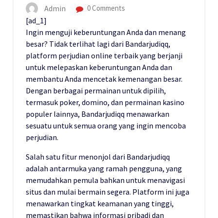
Admin
0 Comments
[ad_1]
Ingin menguji keberuntungan Anda dan menang
besar? Tidak terlihat lagi dari Bandarjudiqq,
platform perjudian online terbaik yang berjanji
untuk melepaskan keberuntungan Anda dan
membantu Anda mencetak kemenangan besar.
Dengan berbagai permainan untuk dipilih,
termasuk poker, domino, dan permainan kasino
populer lainnya, Bandarjudiqq menawarkan
sesuatu untuk semua orang yang ingin mencoba
perjudian.
Salah satu fitur menonjol dari Bandarjudiqq
adalah antarmuka yang ramah pengguna, yang
memudahkan pemula bahkan untuk menavigasi
situs dan mulai bermain segera. Platform ini juga
menawarkan tingkat keamanan yang tinggi,
memastikan bahwa informasi pribadi dan