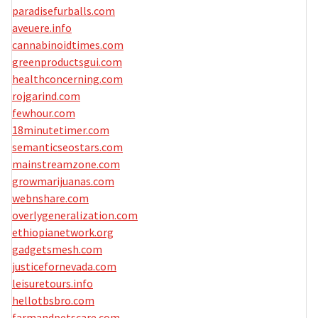
paradisefurballs.com
aveuere.info
cannabinoidtimes.com
greenproductsgui.com
healthconcerning.com
rojgarind.com
fewhour.com
18minutetimer.com
semanticseostars.com
mainstreamzone.com
growmarijuanas.com
webnshare.com
overlygeneralization.com
ethiopianetwork.org
gadgetsmesh.com
justicefornevada.com
leisuretours.info
hellotbsbro.com
farmandpetscare.com