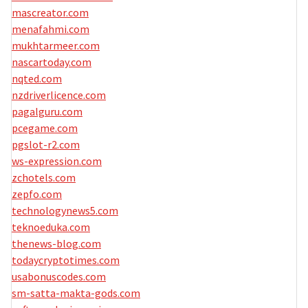
mascreator.com
menafahmi.com
mukhtarmeer.com
nascartoday.com
nqted.com
nzdriverlicence.com
pagalguru.com
pcegame.com
pgslot-r2.com
ws-expression.com
zchotels.com
zepfo.com
technologynews5.com
teknoeduka.com
thenews-blog.com
todaycryptotimes.com
usabonuscodes.com
sm-satta-makta-gods.com