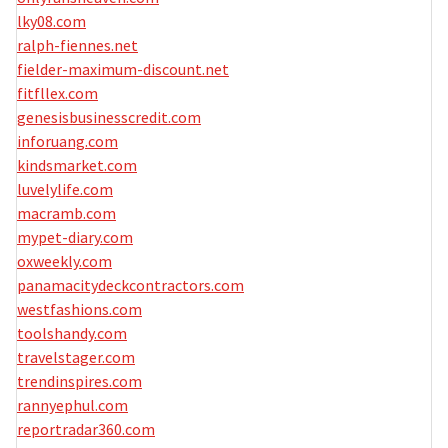
lky08.com
ralph-fiennes.net
fielder-maximum-discount.net
fitfllex.com
genesisbusinesscredit.com
inforuang.com
kindsmarket.com
luvelylife.com
macramb.com
mypet-diary.com
oxweekly.com
panamacitydeckcontractors.com
westfashions.com
toolshandy.com
travelstager.com
trendinspires.com
rannyephul.com
reportradar360.com