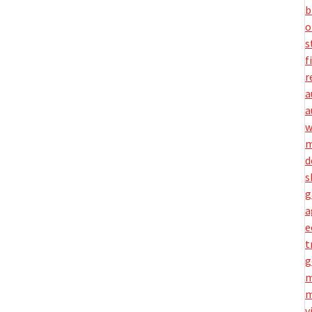
b
o
s
f
r
a
a
w
m
d
s
g
a
e
t
g
m
m
v