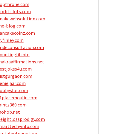
opthrone.com
orld-slots.com
makewebsolution.com
he-blog.com
ancakecoinz.com
lyfinley.com
rideconsultation.com
ountinglil.info
hakraaffirmations.net
estjokes4u.com
ustgurgaon.com
eniejaar.com
obbyslot.com
1placemoulin.com
intz360.com
ohob.net
eightlossprodigy.com
marttechyinfo.com
igitalnotebook.org