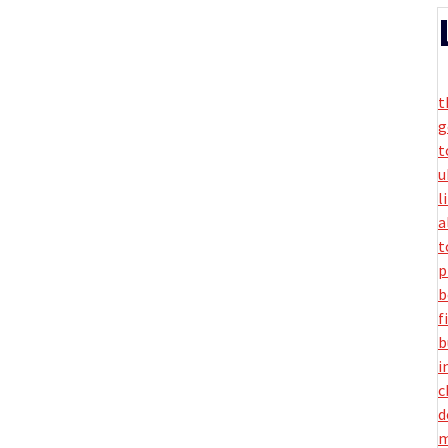
t
g
t
u
l
a
t
p
b
f
b
i
c
d
m