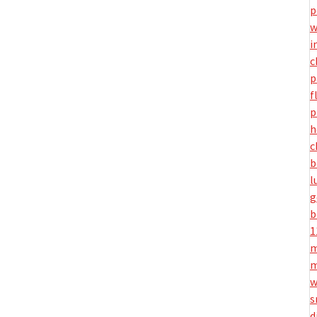
p
w
i
c
p
f
p
h
c
b
l
g
b
1
m
m
w
s
d