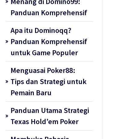
Menang di Domino99:
Panduan Komprehensif
Apa itu Dominoqq?
Panduan Komprehensif
untuk Game Populer
Menguasai Poker88:
Tips dan Strategi untuk
Pemain Baru
Panduan Utama Strategi
Texas Hold’em Poker