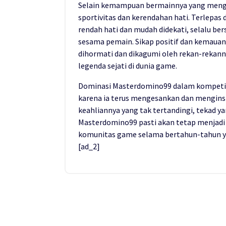
Selain kemampuan bermainnya yang menge
sportivitas dan kerendahan hati. Terlepas 
rendah hati dan mudah didekati, selalu b
sesama pemain. Sikap positif dan kemau
dihormati dan dikagumi oleh rekan-rekan
legenda sejati di dunia game.
Dominasi Masterdomino99 dalam kompetis
karena ia terus mengesankan dan menginsp
keahliannya yang tak tertandingi, tekad ya
Masterdomino99 pasti akan tetap menjadi
komunitas game selama bertahun-tahun y
[ad_2]