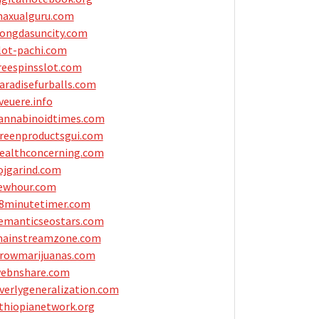
axualguru.com
ongdasuncity.com
lot-pachi.com
reespinsslot.com
aradisefurballs.com
veuere.info
annabinoidtimes.com
reenproductsgui.com
ealthconcerning.com
ojgarind.com
ewhour.com
8minutetimer.com
emanticseostars.com
ainstreamzone.com
rowmarijuanas.com
ebnshare.com
verlygeneralization.com
thiopianetwork.org