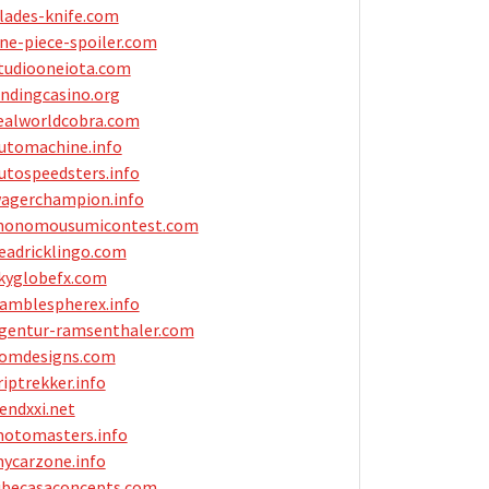
lades-knife.com
ne-piece-spoiler.com
tudiooneiota.com
indingcasino.org
ealworldcobra.com
utomachine.info
utospeedsters.info
agerchampion.info
onomousumicontest.com
eadricklingo.com
kyglobefx.com
amblespherex.info
gentur-ramsenthaler.com
omdesigns.com
riptrekker.info
endxxi.net
otomasters.info
ycarzone.info
ibecasaconcepts.com