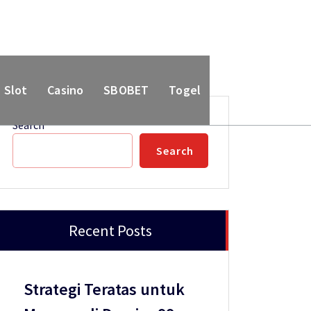
Slot
Casino
SBOBET
Togel
Search
Search
Recent Posts
Strategi Teratas untuk