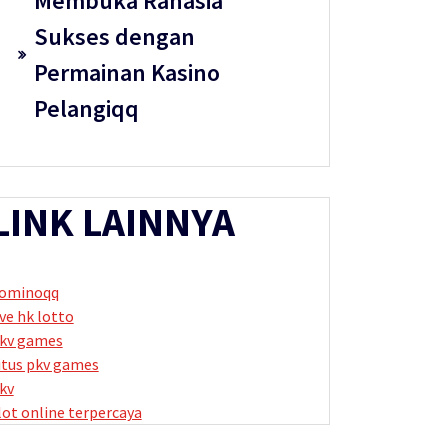
Membuka Rahasia
Sukses dengan
Permainan Kasino
Pelangiqq
LINK LAINNYA
ominoqq
ive hk lotto
kv games
itus pkv games
kv
lot online terpercaya