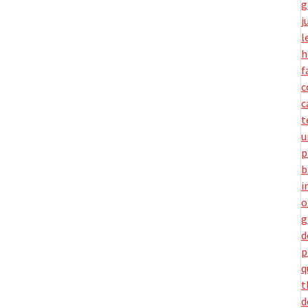
g
j
l
h
f
c
c
t
u
p
b
i
o
g
d
p
q
t
d