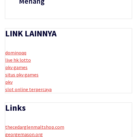
Menang
LINK LAINNYA
dominoqq
live hk lotto
pkv games
situs pkv games
pkv
slot online terpercaya
Links
thecedarglenmaltshop.com
georgemason.org