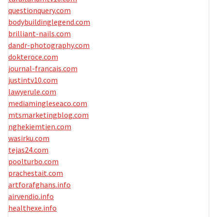
questionquery.com
bodybuildinglegend.com
brilliant-nails.com
dandr-photography.com
dokteroce.com
journal-francais.com
justintv10.com
lawyerule.com
mediamingleseaco.com
mtsmarketingblog.com
nghekiemtien.com
wasirku.com
tejas24.com
poolturbo.com
prachestait.com
artforafghans.info
airvendio.info
healthexe.info