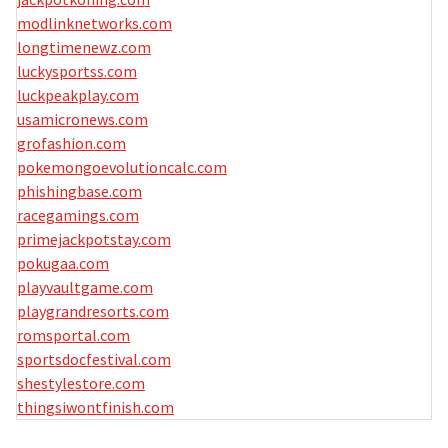
modlinknetworks.com
longtimenewz.com
luckysportss.com
luckpeakplay.com
usamicronews.com
grofashion.com
pokemongoevolutioncalc.com
phishingbase.com
racegamings.com
primejackpotstay.com
pokugaa.com
playvaultgame.com
playgrandresorts.com
romsportal.com
sportsdocfestival.com
shestylestore.com
thingsiwontfinish.com