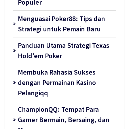
Populer
Menguasai Poker88: Tips dan
Strategi untuk Pemain Baru
Panduan Utama Strategi Texas
Hold’em Poker
Membuka Rahasia Sukses
dengan Permainan Kasino
Pelangiqq
ChampionQQ: Tempat Para
Gamer Bermain, Bersaing, dan