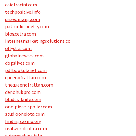
caiofracini.com
techpositive.info
unseonrang.com
pak-urdu-poetry.com
blogcetra.com
internetmarketingsolutions.co
ollystvs.com
globalnewscx.com
dogslives.com
pdfbookplanet.com
queenofrattan.com
thequeenofrattan.com
denohubpro.com
blades-knife.com
one-piece-spoiler.com
studiooneiota.com
findingcasino.org
realworldcobra.com
automachine.info