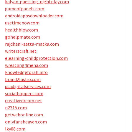
kalyan-guessing-nightplay.com
gameofpanels.com
androidappsdownloader.com
usetimenow.com
healthblow.com
gohelpmate.com
rajdhani-satta-matka.com
writerscraft.net
elearning-childprotection.com
wrestling4mena.com
knowledgeforall.info
brand2lastio.com
usadigitalservices.com
socialhoppers.com
creativedream.net
n2315.com
getwebonline.com
onlyfansheaven.com
lky08.com