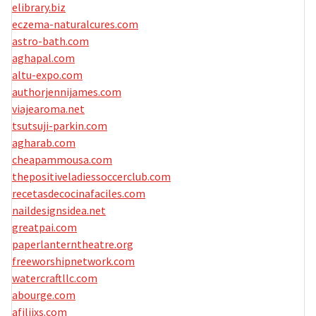
elibrary.biz
eczema-naturalcures.com
astro-bath.com
aghapal.com
altu-expo.com
authorjennijames.com
viajearoma.net
tsutsuji-parkin.com
agharab.com
cheapammousa.com
thepositiveladiessoccerclub.com
recetasdecocinafaciles.com
naildesignsidea.net
greatpai.com
paperlanterntheatre.org
freeworshipnetwork.com
watercraftllc.com
abourge.com
afiliixs.com