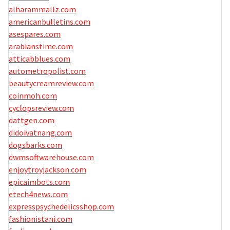
alharammallz.com
americanbulletins.com
asespares.com
arabianstime.com
atticabblues.com
autometropolist.com
beautycreamreview.com
coinmoh.com
cyclopsreview.com
dattgen.com
didoivatnang.com
dogsbarks.com
dwmsoftwarehouse.com
enjoytroyjackson.com
epicaimbots.com
etech4news.com
expresspsychedelicsshop.com
fashionistani.com