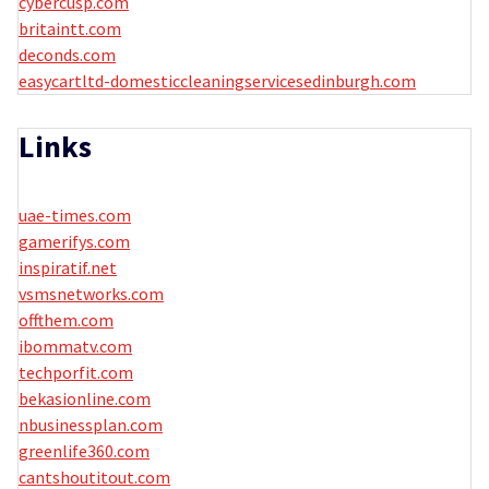
cybercusp.com
britaintt.com
deconds.com
easycartltd-domesticcleaningservicesedinburgh.com
Links
uae-times.com
gamerifys.com
inspiratif.net
vsmsnetworks.com
offthem.com
ibommatv.com
techporfit.com
bekasionline.com
nbusinessplan.com
greenlife360.com
cantshoutitout.com