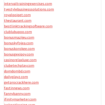
intervaltrainingexercises.com
tyestylebusinesssolutions.com
royalpoipet.com
thestaurant.com
bestlinktrackingsoftware.com
clublubupoo.com
bonusmazijeu.com
bonuskyfojea.com
bonuskorokee.com
bonusgexipoy.com
casinorelaxluxe.com
clubetechplay.com
domdombd.com
dailyplayz.com
getprocrackhere.com
fastinnews.com
fannybanny.com
ifinitymarketer.com
jackpotkoning.com