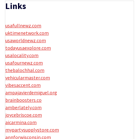
Links
usafullnewz.com
uktimenetwork.com
usaworldnewz.com
todayusaexplore.com
usalocality.com
usafournewz.com
thebalochhal.com
vehicularmaster.com
vibesaccent.com
ampajavierdemiguel.org
brainboosters.co
amberlately.com
joycebriscoe.com
aicarmina.com
mypartysupplystore.com
annforwisconsin.com