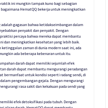
raktik ini mungkin tampak kuno bagi sebagian
alik bagaimana HematQQ bekerja untuk meningkatkan
QQ adalah gagasan bahwa ketidakseimbangan dalam
nyebabkan penyakit dan penyakit. Dengan
a praktisi percaya bahwa mereka dapat membantu
 dan meningkatkan kesehatan yang lebih baik.
 ketinggalan zaman di dunia modern saat ini, ada
ungkin ada beberapa kebenaran untuk itu.
umpahan darah dapat memiliki sejumlah efek
gkatan darah dapat membantu mengurangi peradangan
at bermanfaat untuk kondisi seperti radang sendi, di
 dalam pengembangan gejala. Dengan mengurangi
gurangi rasa sakit dan kekakuan pada sendi yang
memiliki efek detoksifikasi pada tubuh. Dengan
dari aliran darah, HematQQ dapat membantu