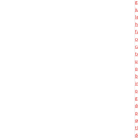
g
j
l
h
f
c
c
t
u
p
b
i
o
g
d
p
q
t
d