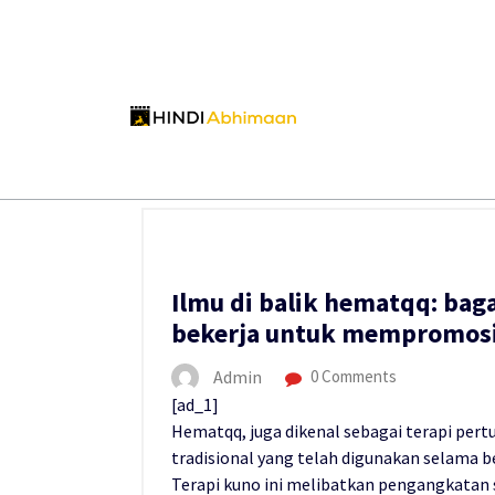
Skip
to
content
Latih strategi bermain Anda melalui slot demo gratis sebelum bermain de
Ilmu di balik hematqq: baga
bekerja untuk mempromos
Admin
0 Comments
[ad_1]
Hematqq, juga dikenal sebagai terapi pe
tradisional yang telah digunakan selama b
Terapi kuno ini melibatkan pengangkatan 