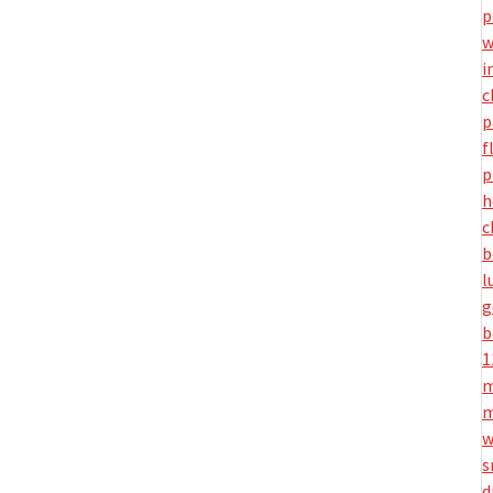
p
w
i
c
p
f
p
h
c
b
l
g
b
1
m
m
w
s
d