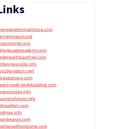
Links
hecedarglenmaltshop.com
eorgemason.org
opicinhindi.com
klanguageacademy.com
indehealthcarefree.com
llbusinessjobs.info
op10products.net
ickabatours.com
eastmode-bodybuilding.com
inancelplan.info
usinessfuture.info
nfojudibet.com
bdmap.info
eanbeanxn.com
atkarajdhanigame.com