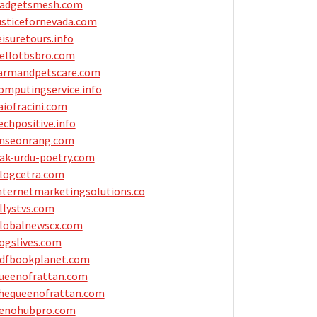
adgetsmesh.com
usticefornevada.com
eisuretours.info
ellotbsbro.com
armandpetscare.com
omputingservice.info
aiofracini.com
echpositive.info
nseonrang.com
ak-urdu-poetry.com
logcetra.com
nternetmarketingsolutions.co
llystvs.com
lobalnewscx.com
ogslives.com
dfbookplanet.com
ueenofrattan.com
hequeenofrattan.com
enohubpro.com