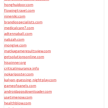
honghuidoor.com
flowingtravel.com
nineniki.com
brandiospecialists.com
medicalcare7.com
adtennaball.com
nabzah.com
mongive.com
matkagameresultsview.com
getsolutionsonline.com
hispinner.org
criticalinsurance.info
nokariposter.com
kalyan-guessing-nightplay.com
gameofpanels.com
androidappsdownloader.com
usetimenow.com
healthblow.com