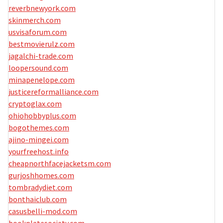
reverbnewyork.com
skinmerch.com
usvisaforum.com
bestmovierulz.com
jagalchi-trade.com
loopersound.com
minapenelope.com
justicereformalliance.com
cryptoglax.com
ohiohobbyplus.com
bogothemes.com
ajino-mingei.com
yourfreehost.info
cheapnorthfacejacketsm.com
gurjoshhomes.com
tombradydiet.com
bonthaiclub.com
casusbelli-mod.com
bookplatesociety.com