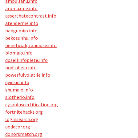
ampullahu.info
aromaxme.info
asserthatecontrast.info
atenderme.info
bangumiio.info
bekosunhu.info
beneficialgrandiose.info
blomaio.info
dosellinfoplete.info
podtubeio.info
powerfulvolatile.info
qvidsio.info
shumaio.info
slotherio.info
cysapluscertification.org
fortnitehacks.org
loginsearch.org
aodecor.org
donorsmatch.org