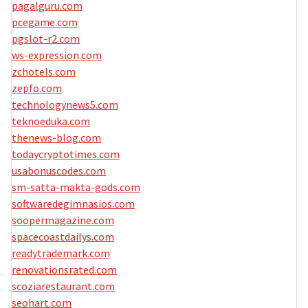
pagalguru.com
pcegame.com
pgslot-r2.com
ws-expression.com
zchotels.com
zepfo.com
technologynews5.com
teknoeduka.com
thenews-blog.com
todaycryptotimes.com
usabonuscodes.com
sm-satta-makta-gods.com
softwaredegimnasios.com
soopermagazine.com
spacecoastdailys.com
readytrademark.com
renovationsrated.com
scoziarestaurant.com
seohart.com