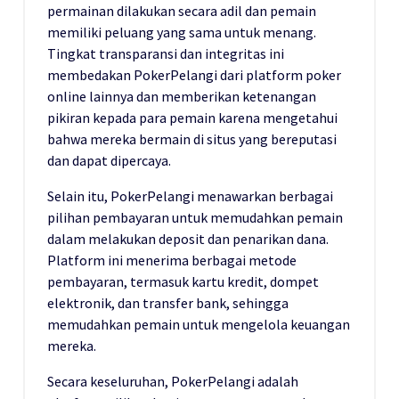
permainan dilakukan secara adil dan pemain
memiliki peluang yang sama untuk menang.
Tingkat transparansi dan integritas ini
membedakan PokerPelangi dari platform poker
online lainnya dan memberikan ketenangan
pikiran kepada para pemain karena mengetahui
bahwa mereka bermain di situs yang bereputasi
dan dapat dipercaya.
Selain itu, PokerPelangi menawarkan berbagai
pilihan pembayaran untuk memudahkan pemain
dalam melakukan deposit dan penarikan dana.
Platform ini menerima berbagai metode
pembayaran, termasuk kartu kredit, dompet
elektronik, dan transfer bank, sehingga
memudahkan pemain untuk mengelola keuangan
mereka.
Secara keseluruhan, PokerPelangi adalah