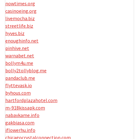
nowtimes.org
casinoeing.org
livemocha.biz
streetlife.biz
hyves.biz
enoughinfo.net
pinhive.net
warnabet.net
bollym4u.me
bolly2tollyblog.me
pandaclub.me
flyttevask.io
byhous.com
hartfordplazahotel.com
m-918kissapk.com
nabavkame.info
gakbiasa.com
iflowerhu.info
chicagocrystalconnection.com