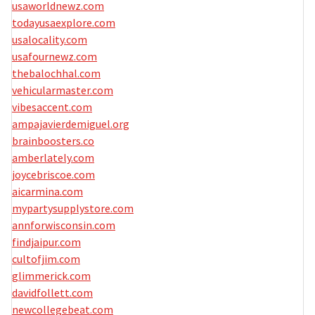
usaworldnewz.com
todayusaexplore.com
usalocality.com
usafournewz.com
thebalochhal.com
vehicularmaster.com
vibesaccent.com
ampajavierdemiguel.org
brainboosters.co
amberlately.com
joycebriscoe.com
aicarmina.com
mypartysupplystore.com
annforwisconsin.com
findjaipur.com
cultofjim.com
glimmerick.com
davidfollett.com
newcollegebeat.com