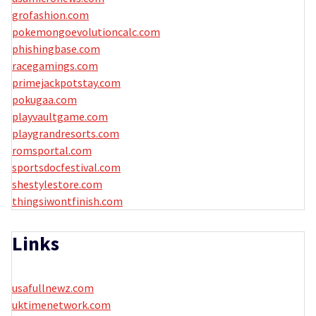
grofashion.com
pokemongoevolutioncalc.com
phishingbase.com
racegamings.com
primejackpotstay.com
pokugaa.com
playvaultgame.com
playgrandresorts.com
romsportal.com
sportsdocfestival.com
shestylestore.com
thingsiwontfinish.com
Links
usafullnewz.com
uktimenetwork.com