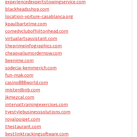
experiencedexpertstowingservice.com
blackheadsshop.com
location-voiture-casablanca.org
kpaulbartelme.com
comedyclubofhiltonhead.com
virtualartsassistant.com
theprimeinfographics.com
cheapvaliumordernow.com
beenime.com
sodecia-kemmerich.com
fun-mak.com
casino888world.com
misterdbnb.com
jkmezcal.com
intervaltrainingexercises.com
tyestylebusinesssolutions.com
royalpoipet.com
thestaurant.com
bestlinktrackingsoftware.com