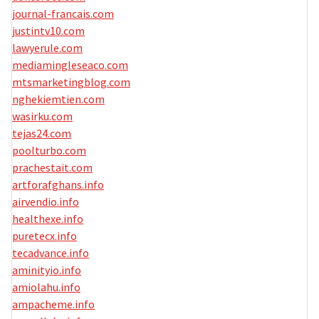
journal-francais.com
justintv10.com
lawyerule.com
mediamingleseaco.com
mtsmarketingblog.com
nghekiemtien.com
wasirku.com
tejas24.com
poolturbo.com
prachestait.com
artforafghans.info
airvendio.info
healthexe.info
puretecx.info
tecadvance.info
aminityio.info
amiolahu.info
ampacheme.info