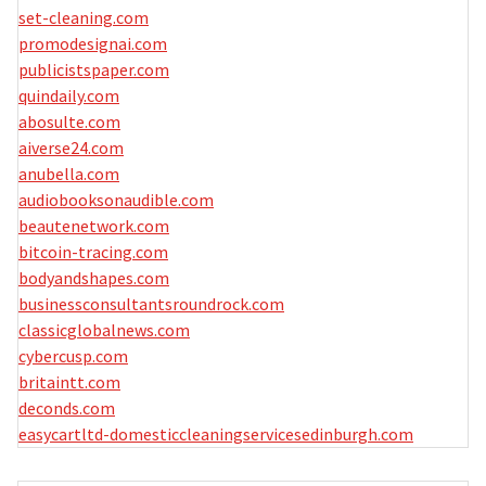
set-cleaning.com
promodesignai.com
publicistspaper.com
quindaily.com
abosulte.com
aiverse24.com
anubella.com
audiobooksonaudible.com
beautenetwork.com
bitcoin-tracing.com
bodyandshapes.com
businessconsultantsroundrock.com
classicglobalnews.com
cybercusp.com
britaintt.com
deconds.com
easycartltd-domesticcleaningservicesedinburgh.com