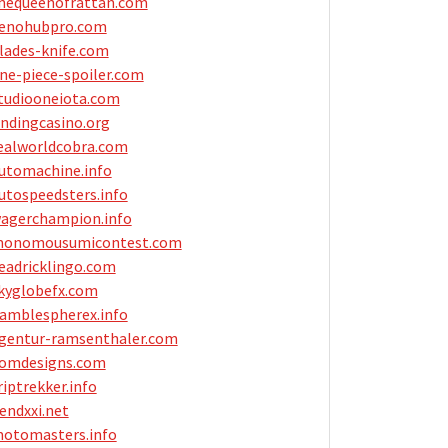
hequeenofrattan.com
enohubpro.com
lades-knife.com
ne-piece-spoiler.com
tudiooneiota.com
indingcasino.org
ealworldcobra.com
utomachine.info
utospeedsters.info
agerchampion.info
onomousumicontest.com
eadricklingo.com
kyglobefx.com
amblespherex.info
gentur-ramsenthaler.com
omdesigns.com
riptrekker.info
endxxi.net
otomasters.info