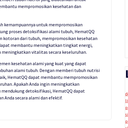
membantu mempromosikan kesehatan dan
lah kemampuannya untuk mempromosikan
kung proses detoksifikasi alami tubuh, HematQQ
n kotoran dari tubuh, mempromosikan kesehatan
i dapat membantu meningkatkan tingkat energi,
meningkatkan vitalitas secara keseluruhan.
emen kesehatan alami yang kuat yang dapat
an alami tubuh. Dengan memberi tubuh nutrisi
n baik, HematQQ dapat membantu mempromosikan
uruhan. Apakah Anda ingin meningkatkan
u mendukung detoksifikasi, HematQQ dapat
d
Anda secara alami dan efektif.
l
p
s
p