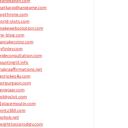
eanbeanxn.com
atkarajdhanigame.com
opthrone.com
orld-slots.com
makewebsolution.com
he-blog.com
ancakecoinz.com
lyfinley.com
rideconsultation.com
ountinglil.info
hakraaffirmations.net
estjokes4u.com
ustgurgaon.com
eniejaar.com
obbyslot.com
1placemoulin.com
intz360.com
ohob.net
eightlossprodigy.com